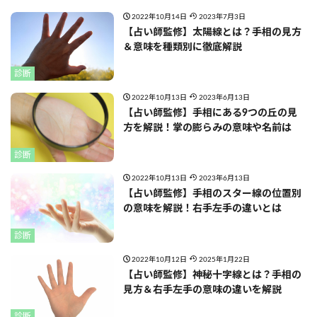
2022年10月14日
2023年7月3日
【占い師監修】太陽線とは？手相の見方
＆意味を種類別に徹底解説
診断
2022年10月13日
2023年6月13日
【占い師監修】手相にある9つの丘の見
方を解説！掌の膨らみの意味や名前は
診断
2022年10月13日
2023年6月13日
【占い師監修】手相のスター線の位置別
の意味を解説！右手左手の違いとは
診断
2022年10月12日
2025年1月22日
【占い師監修】神秘十字線とは？手相の
見方＆右手左手の意味の違いを解説
診断