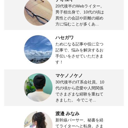
20代後半のWebライター。
男子校出身で、10代の頃は
異性との会話や距離の縮め
方に悩むことが多くあ...
ハセガワ
ためになる記事や役に立つ
記事で、悩みを解決するお
手伝いをさせていただきま
す！
マケノノケノ
30代後半のIT系会社員。10
代の頃から恋愛や人間関係
でさまざまな経験を重ねて
きました。 今でこそ...
渡邉 みなみ
新幹線パーサー、秘書を経
てライターへと転身。さま