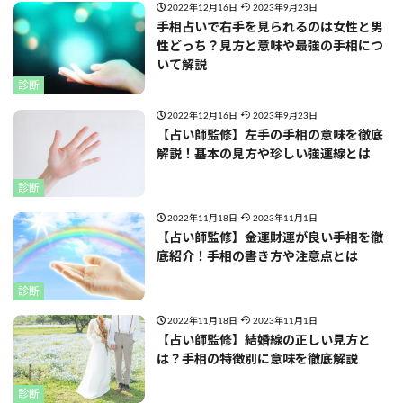
2022年12月16日
2023年9月23日
手相占いで右手を見られるのは女性と男
性どっち？見方と意味や最強の手相につ
いて解説
診断
2022年12月16日
2023年9月23日
【占い師監修】左手の手相の意味を徹底
解説！基本の見方や珍しい強運線とは
診断
2022年11月18日
2023年11月1日
【占い師監修】金運財運が良い手相を徹
底紹介！手相の書き方や注意点とは
診断
2022年11月18日
2023年11月1日
【占い師監修】結婚線の正しい見方と
は？手相の特徴別に意味を徹底解説
診断