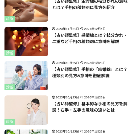
【占い師監修】生命線の枝分かれの意味
とは？手相の種類別に見方を紹介
診断
2023年11月21日
2024年12月5日
【占い師監修】感情線とは？枝分かれ・
二重など手相の種類別に意味を解説
診断
2023年10月25日
2026年1月23日
【占い師監修】手相の「結婚線」とは？
種類別の見方&意味を徹底解説
診断
2023年10月25日
2026年1月23日
【占い師監修】基本的な手相の見方を解
説！右手・左手の意味の違いとは
診断
2023年10月25日
2026年1月23日