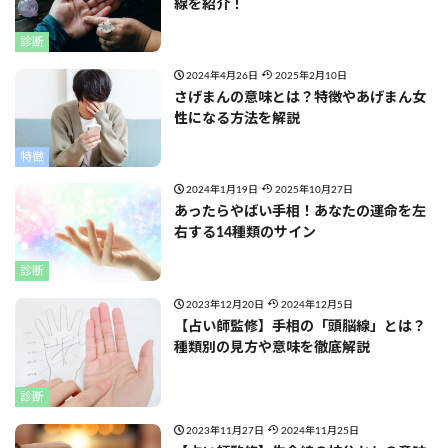
線を紹介！
診断
2024年4月26日
2025年2月10日
さげまんの意味とは？特徴やあげまん女
性になる方法を解説
特徴
2024年1月19日
2025年10月27日
あったらやばい手相！あなたの運命を左
右する14種類のサイン
診断
2023年12月20日
2024年12月5日
【占い師監修】手相の「頭脳線」とは？
種類別の見方や意味を徹底解説
診断
2023年11月27日
2024年11月25日