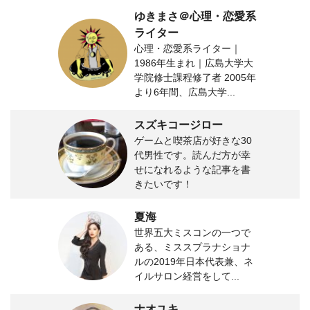
ゆきまさ＠心理・恋愛系
ライター
心理・恋愛系ライター｜
1986年生まれ｜広島大学大
学院修士課程修了者 2005年
より6年間、広島大学...
スズキコージロー
ゲームと喫茶店が好きな30
代男性です。読んだ方が幸
せになれるような記事を書
きたいです！
夏海
世界五大ミスコンの一つで
ある、ミススプラナショナ
ルの2019年日本代表兼、ネ
イルサロン経営をして...
ナオユキ