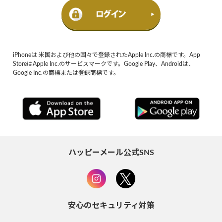
iPhoneは 米国および他の国々で登録されたApple Inc.の商標です。App
StoreはApple Inc.のサービスマークです。Google Play、Androidは、
Google Inc.の商標または登録商標です。
ハッピーメール公式SNS
安心のセキュリティ対策