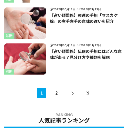
2022年10月12日
2025年2月13日
【占い師監修】強運の手相「マスカケ
線」の右手左手の意味の違いを紹介
診断
2022年10月12日
2025年1月22日
【占い師監修】仏眼の手相にはどんな意
味がある？見分け方や種類を解説
診断
1
2
人気記事ランキング