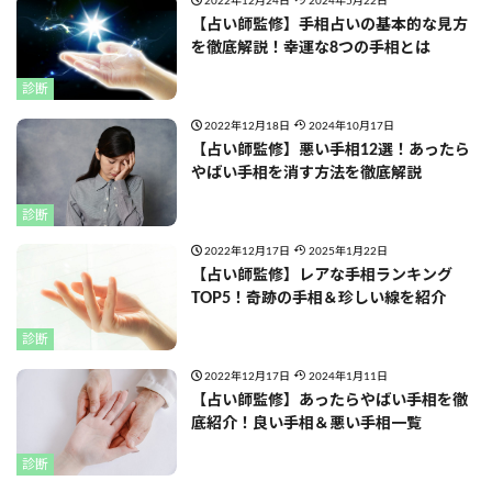
2022年12月24日
2024年5月22日
【占い師監修】手相占いの基本的な見方
を徹底解説！幸運な8つの手相とは
診断
2022年12月18日
2024年10月17日
【占い師監修】悪い手相12選！あったら
やばい手相を消す方法を徹底解説
診断
2022年12月17日
2025年1月22日
【占い師監修】レアな手相ランキング
TOP5！奇跡の手相＆珍しい線を紹介
診断
2022年12月17日
2024年1月11日
【占い師監修】あったらやばい手相を徹
底紹介！良い手相＆悪い手相一覧
診断