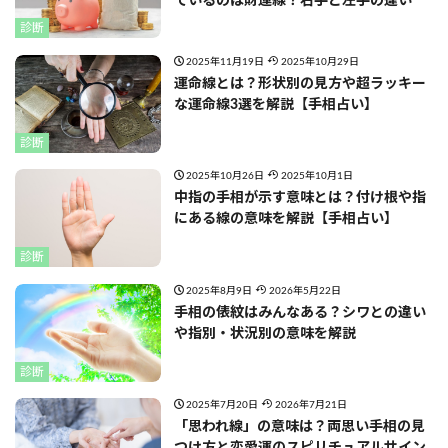
ているのは財運線？右手と左手の違い
診断
2025年11月19日
2025年10月29日
運命線とは？形状別の見方や超ラッキー
な運命線3選を解説【手相占い】
診断
2025年10月26日
2025年10月1日
中指の手相が示す意味とは？付け根や指
にある線の意味を解説【手相占い】
診断
2025年8月9日
2026年5月22日
手相の俵紋はみんなある？シワとの違い
や指別・状況別の意味を解説
診断
2025年7月20日
2026年7月21日
「思われ線」の意味は？両思い手相の見