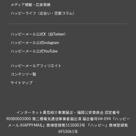
メディア掲載・広告実績
ハッピーライフ（出会い・恋愛コラム）
ハッピーメール公式X（旧Twitter）
ハッピーメール公式instagram
ハッピーメール公式YouTube
ハッピーメールアフィリエイト
コンテンツ一覧
サイトマップ
インターネット異性紹介事業届出・福岡公安委員会 認定番号
90080003000 第二種電気通信事業者届出済 届出番号H4-094『ハッピー
メール/HAPPYMAIL』商標登録第5150003号 『ハッピー』商標登録第
6953061号