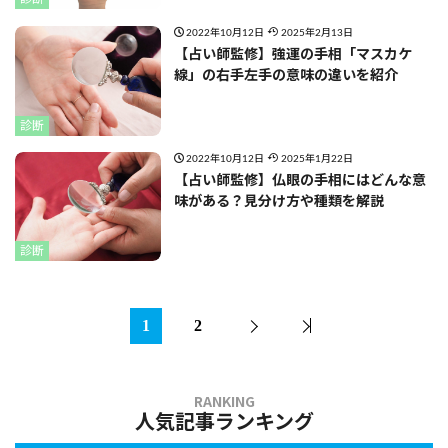
2022年10月12日
2025年2月13日
【占い師監修】強運の手相「マスカケ
線」の右手左手の意味の違いを紹介
診断
2022年10月12日
2025年1月22日
【占い師監修】仏眼の手相にはどんな意
味がある？見分け方や種類を解説
診断
1
2
人気記事ランキング