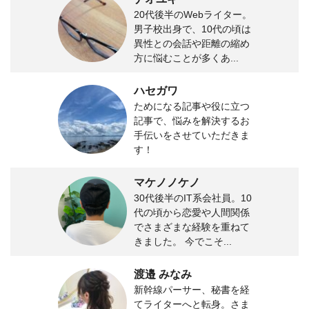
20代後半のWebライター。
男子校出身で、10代の頃は
異性との会話や距離の縮め
方に悩むことが多くあ...
ハセガワ
ためになる記事や役に立つ
記事で、悩みを解決するお
手伝いをさせていただきま
す！
マケノノケノ
30代後半のIT系会社員。10
代の頃から恋愛や人間関係
でさまざまな経験を重ねて
きました。 今でこそ...
渡邉 みなみ
新幹線パーサー、秘書を経
てライターへと転身。さま