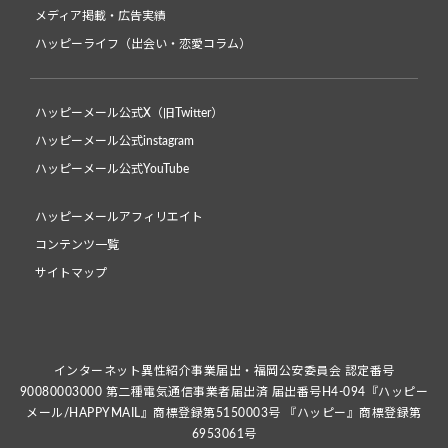
メディア掲載・広告実績
ハッピーライフ（出会い・恋愛コラム）
ハッピーメール公式X（旧Twitter）
ハッピーメール公式instagram
ハッピーメール公式YouTube
ハッピーメールアフィリエイト
コンテンツ一覧
サイトマップ
インターネット異性紹介事業届出・福岡公安委員会 認定番号
90080003000 第二種電気通信事業者届出済 届出番号H4-094『ハッピー
メール/HAPPYMAIL』商標登録第5150003号 『ハッピー』商標登録第
6953061号