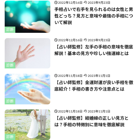
2022年12月16日
2023年9月23日
手相占いで右手を見られるのは女性と男
性どっち？見方と意味や最強の手相につ
いて解説
診断
2022年12月16日
2023年9月23日
【占い師監修】左手の手相の意味を徹底
解説！基本の見方や珍しい強運線とは
診断
2022年11月18日
2023年11月1日
【占い師監修】金運財運が良い手相を徹
底紹介！手相の書き方や注意点とは
診断
2022年11月18日
2023年11月1日
【占い師監修】結婚線の正しい見方と
は？手相の特徴別に意味を徹底解説
診断