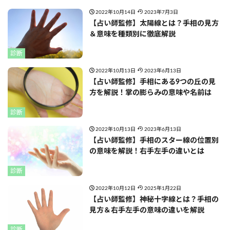
2022年10月14日
2023年7月3日
【占い師監修】太陽線とは？手相の見方
＆意味を種類別に徹底解説
診断
2022年10月13日
2023年6月13日
【占い師監修】手相にある9つの丘の見
方を解説！掌の膨らみの意味や名前は
診断
2022年10月13日
2023年6月13日
【占い師監修】手相のスター線の位置別
の意味を解説！右手左手の違いとは
診断
2022年10月12日
2025年1月22日
【占い師監修】神秘十字線とは？手相の
見方＆右手左手の意味の違いを解説
診断