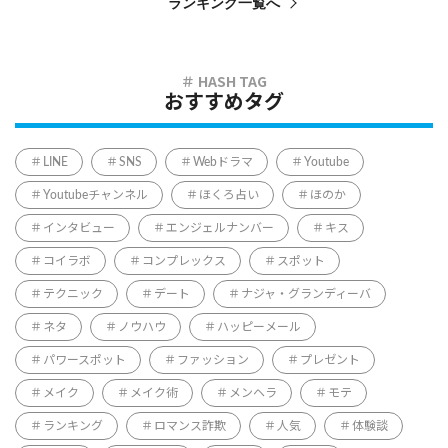
ランキング一覧へ
おすすめタグ
LINE
SNS
Webドラマ
Youtube
Youtubeチャンネル
ほくろ占い
ほのか
インタビュー
エンジェルナンバー
キス
コイラボ
コンプレックス
スポット
テクニック
デート
ナジャ・グランディーバ
ネタ
ノウハウ
ハッピーメール
パワースポット
ファッション
プレゼント
メイク
メイク術
メンヘラ
モテ
ランキング
ロマンス詐欺
人気
体験談