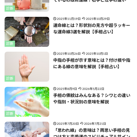
ているのは財運線？右手と左手の違い
診断
2025年11月19日
2025年10月29日
運命線とは？形状別の見方や超ラッキー
な運命線3選を解説【手相占い】
診断
2025年10月26日
2025年10月1日
中指の手相が示す意味とは？付け根や指
にある線の意味を解説【手相占い】
診断
2025年8月9日
2026年5月22日
手相の俵紋はみんなある？シワとの違い
や指別・状況別の意味を解説
診断
2025年7月20日
2026年7月21日
「思われ線」の意味は？両思い手相の見