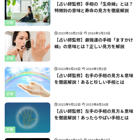
【占い師監修】手相の「生命線」とは？
特徴別の意味と寿命の見方を徹底解説
診断
2023年10月25日
2026年1月23日
【占い師監修】最強運の手相「ますかけ
線」の意味とは？正しい見方を解説
診断
2023年9月24日
2024年5月2日
【占い師監修】右手の手相の見方＆意味
を徹底解説！あると珍しい手相とは
診断
2023年9月22日
2025年8月26日
【占い師監修】左手の手相の見方＆意味
を徹底解説！あったらやばい手相とは
診断