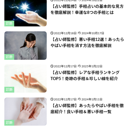
2022年12月24日
2024年5月22日
【占い師監修】手相占いの基本的な見方
を徹底解説！幸運な8つの手相とは
診断
2022年12月18日
2024年10月17日
【占い師監修】悪い手相12選！あったら
やばい手相を消す方法を徹底解説
診断
2022年12月17日
2025年1月22日
【占い師監修】レアな手相ランキング
TOP5！奇跡の手相＆珍しい線を紹介
診断
2022年12月17日
2024年1月11日
【占い師監修】あったらやばい手相を徹
底紹介！良い手相＆悪い手相一覧
診断