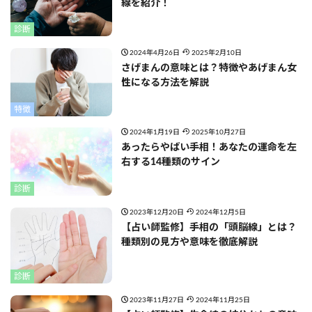
線を紹介！
診断
2024年4月26日
2025年2月10日
さげまんの意味とは？特徴やあげまん女
性になる方法を解説
特徴
2024年1月19日
2025年10月27日
あったらやばい手相！あなたの運命を左
右する14種類のサイン
診断
2023年12月20日
2024年12月5日
【占い師監修】手相の「頭脳線」とは？
種類別の見方や意味を徹底解説
診断
2023年11月27日
2024年11月25日