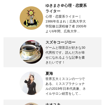
ゆきまさ＠心理・恋愛系
ライター
心理・恋愛系ライター｜
1986年生まれ｜広島大学大
学院修士課程修了者 2005年
より6年間、広島大学...
スズキコージロー
ゲームと喫茶店が好きな30
代男性です。読んだ方が幸
せになれるような記事を書
きたいです！
夏海
世界五大ミスコンの一つで
ある、ミススプラナショナ
ルの2019年日本代表兼、ネ
イルサロン経営をして...
ナオユキ