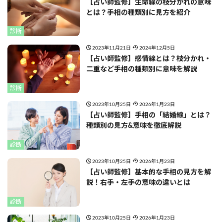
【占い師監修】生命線の枝分かれの意味
とは？手相の種類別に見方を紹介
診断
2023年11月21日
2024年12月5日
【占い師監修】感情線とは？枝分かれ・
二重など手相の種類別に意味を解説
診断
2023年10月25日
2026年1月23日
【占い師監修】手相の「結婚線」とは？
種類別の見方&意味を徹底解説
診断
2023年10月25日
2026年1月23日
【占い師監修】基本的な手相の見方を解
説！右手・左手の意味の違いとは
診断
2023年10月25日
2026年1月23日