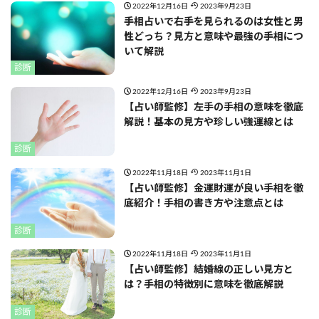
2022年12月16日
2023年9月23日
手相占いで右手を見られるのは女性と男
性どっち？見方と意味や最強の手相につ
いて解説
診断
2022年12月16日
2023年9月23日
【占い師監修】左手の手相の意味を徹底
解説！基本の見方や珍しい強運線とは
診断
2022年11月18日
2023年11月1日
【占い師監修】金運財運が良い手相を徹
底紹介！手相の書き方や注意点とは
診断
2022年11月18日
2023年11月1日
【占い師監修】結婚線の正しい見方と
は？手相の特徴別に意味を徹底解説
診断