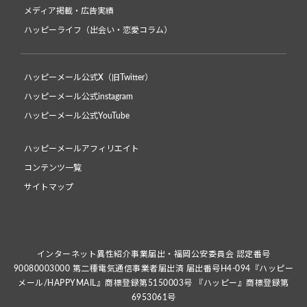
メディア掲載・広告実績
ハッピーライフ（出会い・恋愛コラム）
ハッピーメール公式X（旧Twitter）
ハッピーメール公式instagram
ハッピーメール公式YouTube
ハッピーメールアフィリエイト
コンテンツ一覧
サイトマップ
インターネット異性紹介事業届出・福岡公安委員会 認定番号
90080003000 第二種電気通信事業者届出済 届出番号H4-094『ハッピー
メール/HAPPYMAIL』商標登録第5150003号 『ハッピー』商標登録第
6953061号