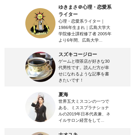
ゆきまさ＠心理・恋愛系
ライター
心理・恋愛系ライター｜
1986年生まれ｜広島大学大
学院修士課程修了者 2005年
より6年間、広島大学...
スズキコージロー
ゲームと喫茶店が好きな30
代男性です。読んだ方が幸
せになれるような記事を書
きたいです！
夏海
世界五大ミスコンの一つで
ある、ミススプラナショナ
ルの2019年日本代表兼、ネ
イルサロン経営をして...
ナオユキ