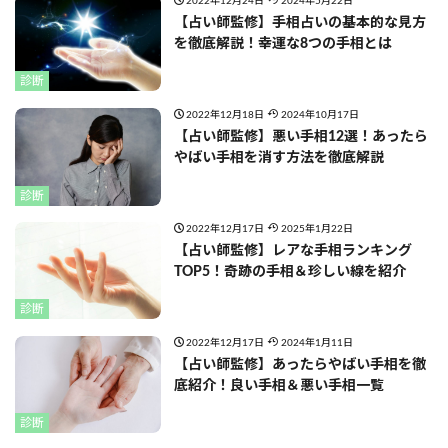
2022年12月24日
2024年5月22日
【占い師監修】手相占いの基本的な見方
を徹底解説！幸運な8つの手相とは
診断
2022年12月18日
2024年10月17日
【占い師監修】悪い手相12選！あったら
やばい手相を消す方法を徹底解説
診断
2022年12月17日
2025年1月22日
【占い師監修】レアな手相ランキング
TOP5！奇跡の手相＆珍しい線を紹介
診断
2022年12月17日
2024年1月11日
【占い師監修】あったらやばい手相を徹
底紹介！良い手相＆悪い手相一覧
診断