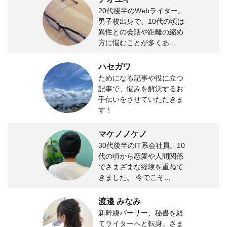
20代後半のWebライター。
男子校出身で、10代の頃は
異性との会話や距離の縮め
方に悩むことが多くあ...
ハセガワ
ためになる記事や役に立つ
記事で、悩みを解決するお
手伝いをさせていただきま
す！
マケノノケノ
30代後半のIT系会社員。10
代の頃から恋愛や人間関係
でさまざまな経験を重ねて
きました。 今でこそ...
渡邉 みなみ
新幹線パーサー、秘書を経
てライターへと転身。さま