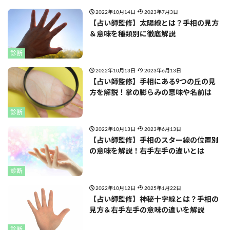
2022年10月14日
2023年7月3日
【占い師監修】太陽線とは？手相の見方
＆意味を種類別に徹底解説
診断
2022年10月13日
2023年6月13日
【占い師監修】手相にある9つの丘の見
方を解説！掌の膨らみの意味や名前は
診断
2022年10月13日
2023年6月13日
【占い師監修】手相のスター線の位置別
の意味を解説！右手左手の違いとは
診断
2022年10月12日
2025年1月22日
【占い師監修】神秘十字線とは？手相の
見方＆右手左手の意味の違いを解説
診断