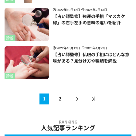
2022年10月12日
2025年2月13日
【占い師監修】強運の手相「マスカケ
線」の右手左手の意味の違いを紹介
診断
2022年10月12日
2025年1月22日
【占い師監修】仏眼の手相にはどんな意
味がある？見分け方や種類を解説
診断
1
2
人気記事ランキング