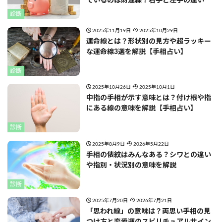
ているのは財運線？右手と左手の違い
診断
2025年11月19日
2025年10月29日
運命線とは？形状別の見方や超ラッキー
な運命線3選を解説【手相占い】
診断
2025年10月26日
2025年10月1日
中指の手相が示す意味とは？付け根や指
にある線の意味を解説【手相占い】
診断
2025年8月9日
2026年5月22日
手相の俵紋はみんなある？シワとの違い
や指別・状況別の意味を解説
診断
2025年7月20日
2026年7月21日
「思われ線」の意味は？両思い手相の見