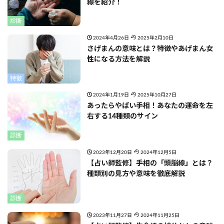
線を紹介！
診断
2024年4月26日
2025年2月10日
さげまんの意味とは？特徴やあげまん女
性になる方法を解説
特徴
2024年1月19日
2025年10月27日
あったらやばい手相！あなたの運命を左
右する14種類のサイン
診断
2023年12月20日
2024年12月5日
【占い師監修】手相の「頭脳線」とは？
種類別の見方や意味を徹底解説
診断
2023年11月27日
2024年11月25日