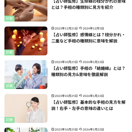
【占い師監修】生命線の枝分かれの意味
とは？手相の種類別に見方を紹介
診断
2023年11月21日
2024年12月5日
【占い師監修】感情線とは？枝分かれ・
二重など手相の種類別に意味を解説
診断
2023年10月25日
2026年1月23日
【占い師監修】手相の「結婚線」とは？
種類別の見方&意味を徹底解説
診断
2023年10月25日
2026年1月23日
【占い師監修】基本的な手相の見方を解
説！右手・左手の意味の違いとは
診断
2023年10月25日
2026年1月23日