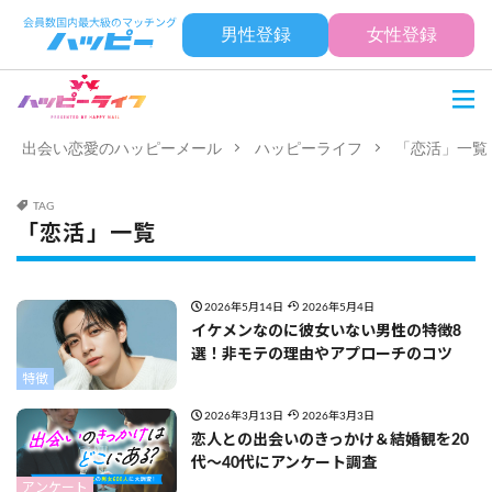
男性登録
女性登録
出会い恋愛のハッピーメール
ハッピーライフ
「恋活」一覧
TAG
「恋活」一覧
2026年5月14日
2026年5月4日
イケメンなのに彼女いない男性の特徴8
選！非モテの理由やアプローチのコツ
特徴
2026年3月13日
2026年3月3日
恋人との出会いのきっかけ＆結婚観を20
代〜40代にアンケート調査
アンケート