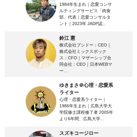
1984年生まれ｜恋愛コンサ
ルティングサービス「肉食
部」代表｜恋愛コンサルタ
ント｜2023年 JADP認...
鈴江 憲
株式会社ブシドー：CEO｜
株式会社ミックスボック
ス：CFO｜マザーシップ合
同会社：CEO｜日本WEBマ
ー...
ゆきまさ＠心理・恋愛系
ライター
心理・恋愛系ライター｜
1986年生まれ｜広島大学大
学院修士課程修了者 2005年
より6年間、広島大学...
スズキコージロー