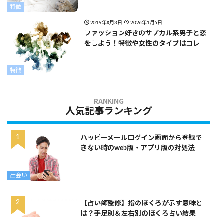
特徴
2019年8月3日
2026年1月6日
ファッション好きのサブカル系男子と恋
をしよう！特徴や女性のタイプはコレ
特徴
人気記事ランキング
ハッピーメールログイン画面から登録で
きない時のweb版・アプリ版の対処法
出会い
【占い師監修】指のほくろが示す意味と
は？手足別＆左右別のほくろ占い結果