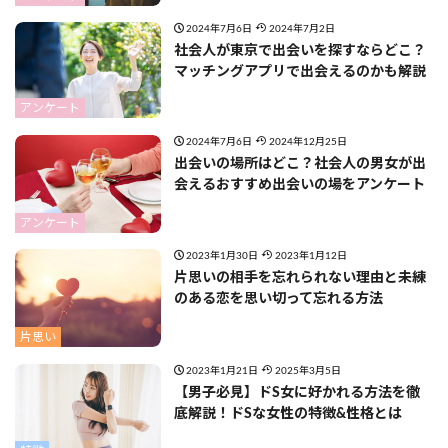
2024年7月6日
2024年7月2日
社会人が東京で出会いを探すならどこ？
マッチングアプリで出会えるのかも解説
アンケート
2024年7月6日
2024年12月25日
出会いの場所はどこ？社会人の男女が出
会えるおすすめ出会いの場をアンケート
アンケート
2023年1月30日
2023年1月12日
片思いの相手を忘れられない理由と未練
のある恋を思い切って忘れる方法
片思い
2023年1月21日
2025年3月5日
【男子必見】ドS女に好かれる方法を徹
底解説！ドSな女性の特徴&性格とは