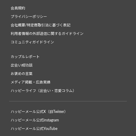
会員規約
プライバシーポリシー
会社概要/特定商取引法に基づく表記
利用者情報の外部送信に関するガイドライン
コミュニティガイドライン
カップルレポート
出会い成功談
お褒めの言葉
メディア掲載・広告実績
ハッピーライフ（出会い・恋愛コラム）
ハッピーメール公式X（旧Twitter）
ハッピーメール公式instagram
ハッピーメール公式YouTube