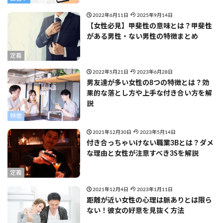
2022年6月11日
2025年9月14日
【女性必見】甲斐性の意味とは？甲斐性
がある男性・ない男性の特徴まとめ
定義
2022年5月21日
2023年6月28日
男友達が多い女性の8つの特徴とは？効
果的な落とし方や上手な付き合い方を解
説
特徴
2021年12月30日
2023年5月14日
付き合っちゃいけない職業3Bとは？ダメ
な理由と女性が注意すべき3Sを解説
定義
2021年12月4日
2023年1月11日
距離が近い女性の心理は脈ありとは限ら
ない！彼女の好意を見抜く方法