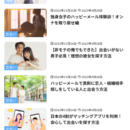
特徴
2022年11月26日
2023年4月28日
独身女子のハッピーメール体験談！オン
ナを取り戻せ編
出会い
2022年11月26日
2023年4月28日
【非モテの俺でもできた】出会いがない
男子必見！理想の彼女を探す方法
出会い
2022年11月24日
2023年4月28日
ハッピーメールで真剣に恋人・結婚相手
探しをしている人と出会う方法
出会い
2022年11月24日
2023年4月28日
日本の4割がマッチングアプリを利用！
安心して出会いを探す方法
出会い