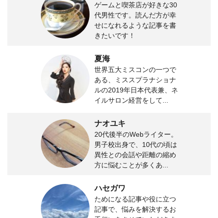
ゲームと喫茶店が好きな30
代男性です。読んだ方が幸
せになれるような記事を書
きたいです！
夏海
世界五大ミスコンの一つで
ある、ミススプラナショナ
ルの2019年日本代表兼、ネ
イルサロン経営をして...
ナオユキ
20代後半のWebライター。
男子校出身で、10代の頃は
異性との会話や距離の縮め
方に悩むことが多くあ...
ハセガワ
ためになる記事や役に立つ
記事で、悩みを解決するお