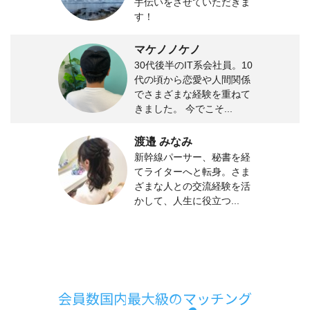
手伝いをさせていただきま
す！
マケノノケノ
30代後半のIT系会社員。10
代の頃から恋愛や人間関係
でさまざまな経験を重ねて
きました。 今でこそ...
渡邉 みなみ
新幹線パーサー、秘書を経
てライターへと転身。さま
ざまな人との交流経験を活
かして、人生に役立つ...