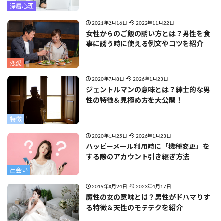
深層心理
2021年2月16日
2022年11月22日
女性からのご飯の誘い方とは？男性を食
事に誘う時に使える例文やコツを紹介
恋愛
2020年7月8日
2026年1月23日
ジェントルマンの意味とは？紳士的な男
性の特徴＆見極め方を大公開！
特徴
2020年1月25日
2026年1月23日
ハッピーメール利用時に「機種変更」を
する際のアカウント引き継ぎ方法
出会い
2019年8月24日
2023年4月17日
魔性の女の意味とは？男性がドハマりす
る特徴＆天性のモテテクを紹介