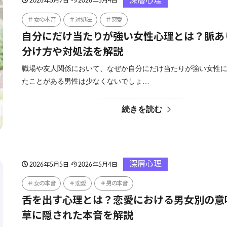
深層心理
2026年5月7日
2026年5月4日
女の本音
対処法
恋愛
自分にだけ当たりが強い女性心理とは？脈あ
分け方や対処法を解説
職場や友人関係において、なぜか自分にだけ当たりが強い女性
たことがある男性は少なくないでしょ…
続きを読む
深層心理
2026年5月5日
2026年5月4日
女の本音
恋愛
男の本音
舌を出す心理とは？恋愛における男女別の意
草に隠された本音を解説