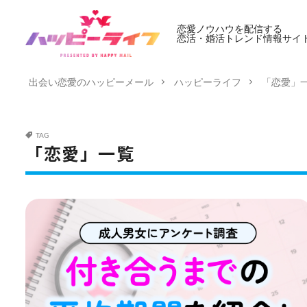
恋愛ノウハウを配信する
恋活・婚活トレンド情報サイ
出会い恋愛のハッピーメール
ハッピーライフ
「恋愛」
TAG
「恋愛」一覧