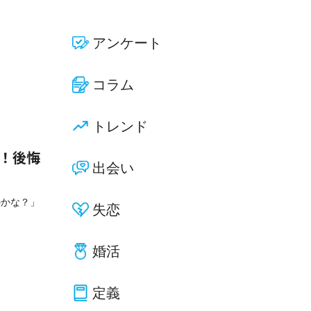
アンケート
コラム
トレンド
選！後悔
出会い
のかな？」
失恋
婚活
定義