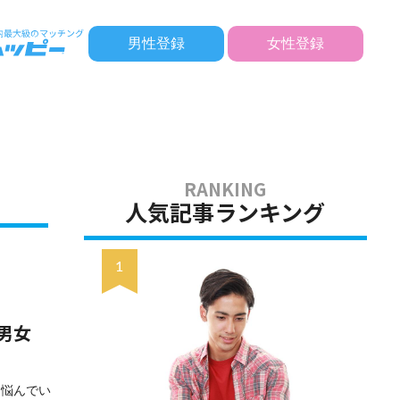
男性登録
女性登録
人気記事ランキング
男女
と悩んでい