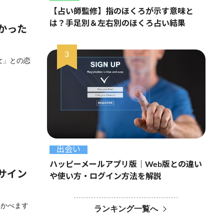
【占い師監修】指のほくろが示す意味と
は？手足別＆左右別のほくろ占い結果
かった
女」との恋
出会い
ハッピーメールアプリ版｜Web版との違い
サイン
や使い方・ログイン方法を解説
浮かべます
ランキング一覧へ