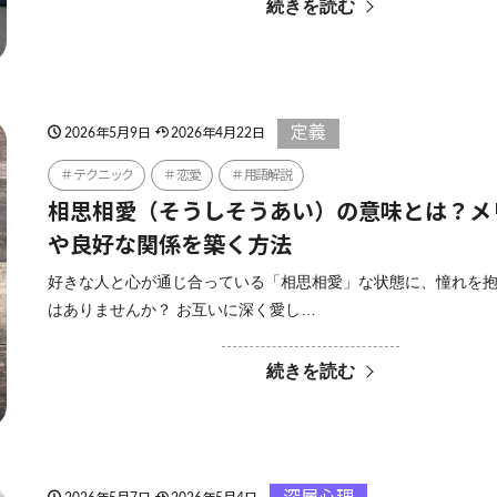
続きを読む
定義
2026年5月9日
2026年4月22日
テクニック
恋愛
用語解説
相思相愛（そうしそうあい）の意味とは？メ
や良好な関係を築く方法
好きな人と心が通じ合っている「相思相愛」な状態に、憧れを
はありませんか？ お互いに深く愛し…
続きを読む