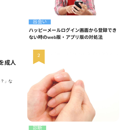
出会い
ハッピーメールログイン画面から登録でき
ない時のweb版・アプリ版の対処法
を成人
要？」な
診断