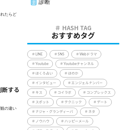
診断
られたらど
おすすめタグ
LINE
SNS
Webドラマ
Youtube
Youtubeチャンネル
ほくろ占い
ほのか
インタビュー
エンジェルナンバー
判断する
キス
コイラボ
コンプレックス
スポット
テクニック
デート
値観の違い
ナジャ・グランディーバ
ネタ
ノウハウ
ハッピーメール