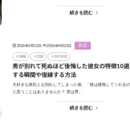
続きを読む
失恋
2026年5月12日
2026年4月23日
復縁
恋愛
男の本音
男が別れて死ぬほど後悔した彼女の特徴10
する瞬間や復縁する方法
大好きな彼氏とお別れしてしまった後、「彼は後悔してくれる
と思うことはありませんか？ 実は男…
続きを読む