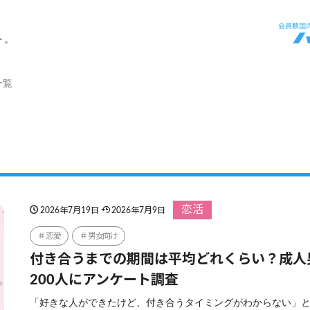
ト。
一覧
恋活
2026年7月19日
2026年7月9日
恋愛
男女向け
付き合うまでの期間は平均どれくらい？成人
200人にアンケート調査
「好きな人ができたけど、付き合うタイミングがわからない」