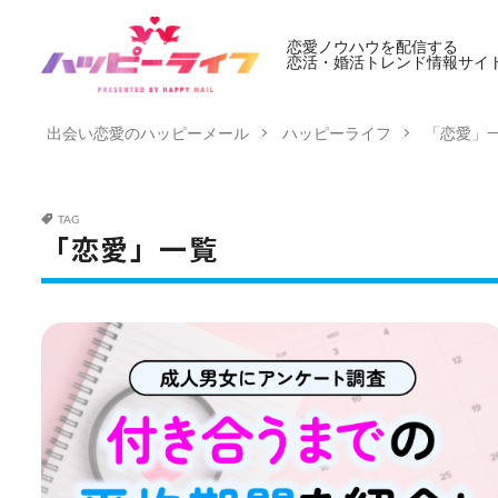
恋愛ノウハウを配信する
恋活・婚活トレンド情報サイ
出会い恋愛のハッピーメール
ハッピーライフ
「恋愛」
TAG
「恋愛」一覧