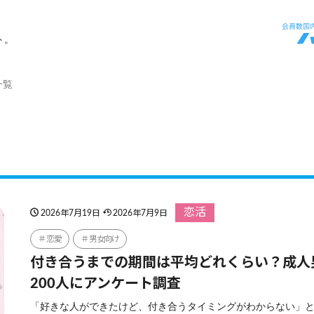
ト。
一覧
恋活
2026年7月19日
2026年7月9日
恋愛
男女向け
付き合うまでの期間は平均どれくらい？成人
200人にアンケート調査
「好きな人ができたけど、付き合うタイミングがわからない」