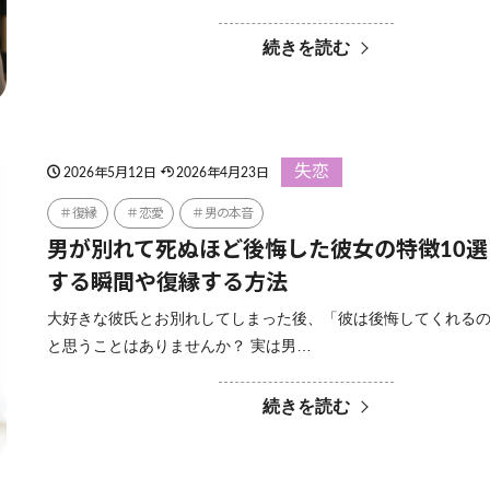
続きを読む
失恋
2026年5月12日
2026年4月23日
復縁
恋愛
男の本音
男が別れて死ぬほど後悔した彼女の特徴10
する瞬間や復縁する方法
大好きな彼氏とお別れしてしまった後、「彼は後悔してくれる
と思うことはありませんか？ 実は男…
続きを読む