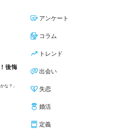
アンケート
コラム
トレンド
選！後悔
出会い
のかな？」
失恋
婚活
定義