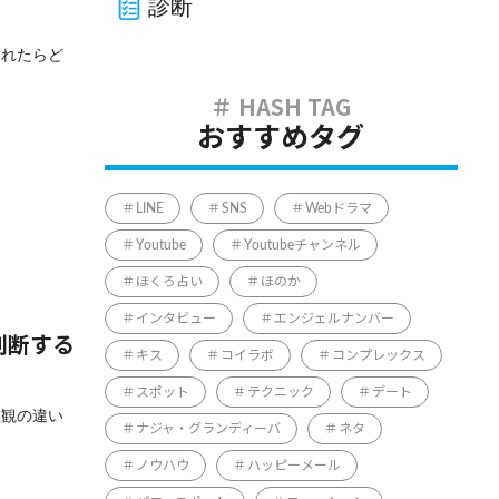
診断
られたらど
おすすめタグ
LINE
SNS
Webドラマ
Youtube
Youtubeチャンネル
ほくろ占い
ほのか
インタビュー
エンジェルナンバー
判断する
キス
コイラボ
コンプレックス
スポット
テクニック
デート
値観の違い
ナジャ・グランディーバ
ネタ
ノウハウ
ハッピーメール