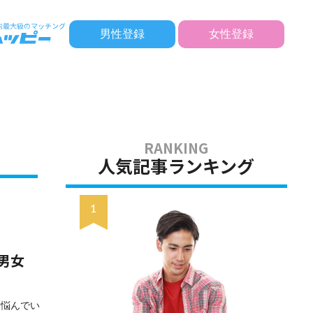
男性登録
女性登録
人気記事ランキング
男女
と悩んでい