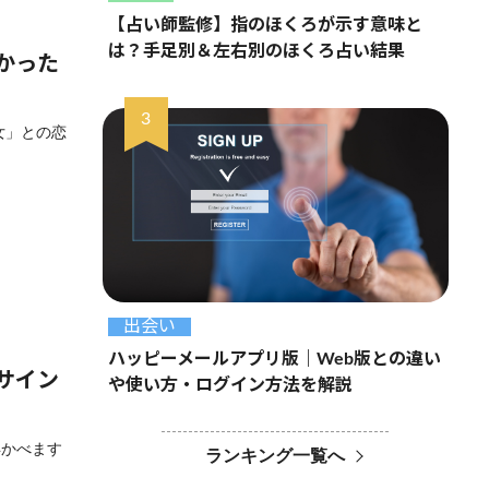
【占い師監修】指のほくろが示す意味と
は？手足別＆左右別のほくろ占い結果
かった
女」との恋
出会い
ハッピーメールアプリ版｜Web版との違い
サイン
や使い方・ログイン方法を解説
浮かべます
ランキング一覧へ