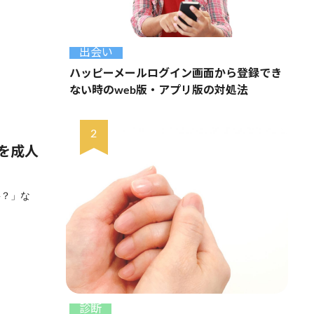
出会い
ハッピーメールログイン画面から登録でき
ない時のweb版・アプリ版の対処法
を成人
要？」な
診断