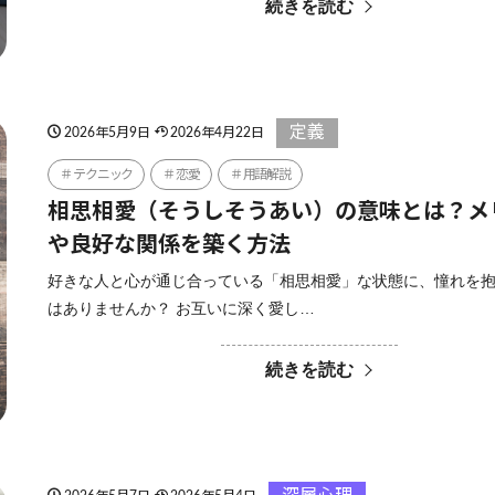
続きを読む
定義
2026年5月9日
2026年4月22日
テクニック
恋愛
用語解説
相思相愛（そうしそうあい）の意味とは？メ
や良好な関係を築く方法
好きな人と心が通じ合っている「相思相愛」な状態に、憧れを
はありませんか？ お互いに深く愛し…
続きを読む