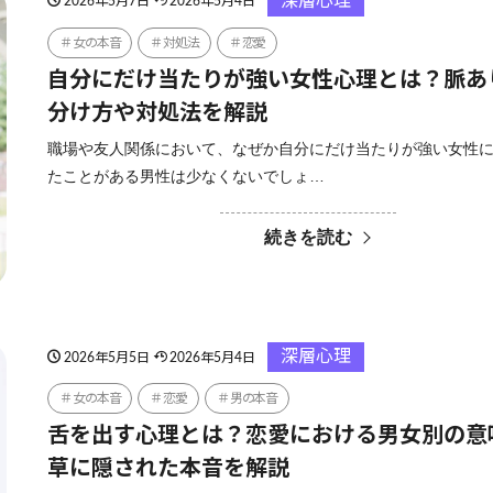
深層心理
2026年5月7日
2026年5月4日
女の本音
対処法
恋愛
自分にだけ当たりが強い女性心理とは？脈あ
分け方や対処法を解説
職場や友人関係において、なぜか自分にだけ当たりが強い女性
たことがある男性は少なくないでしょ…
続きを読む
深層心理
2026年5月5日
2026年5月4日
女の本音
恋愛
男の本音
舌を出す心理とは？恋愛における男女別の意
草に隠された本音を解説