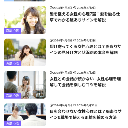
2026年4月6日
2026年4月2日
髪を整える女性の心理7選！髪を触る仕
草でわかる脈ありサインを解説
深層心理
2026年4月6日
2026年4月2日
駆け寄ってくる女性心理とは？脈ありサ
インの見分け方と状況別の本音を解説
深層心理
2026年4月5日
2026年4月2日
女性との会話が続かない…女性心理を理
解して会話を楽しむコツを解説
深層心理
2026年4月5日
2026年3月31日
目を合わせない女性心理とは？脈ありサ
イン&職場で使える距離を縮める方法
深層心理