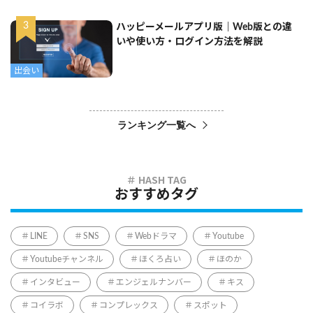
ハッピーメールアプリ版｜Web版との違
いや使い方・ログイン方法を解説
出会い
ランキング一覧へ
おすすめタグ
LINE
SNS
Webドラマ
Youtube
Youtubeチャンネル
ほくろ占い
ほのか
インタビュー
エンジェルナンバー
キス
コイラボ
コンプレックス
スポット