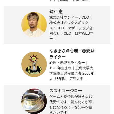
鈴江 憲
株式会社ブシドー：CEO｜
株式会社ミックスボック
ス：CFO｜マザーシップ合
同会社：CEO｜日本WEBマ
ー...
ゆきまさ＠心理・恋愛系
ライター
心理・恋愛系ライター｜
1986年生まれ｜広島大学大
学院修士課程修了者 2005年
より6年間、広島大学...
スズキコージロー
ゲームと喫茶店が好きな30
代男性です。読んだ方が幸
せになれるような記事を書
きたいです！