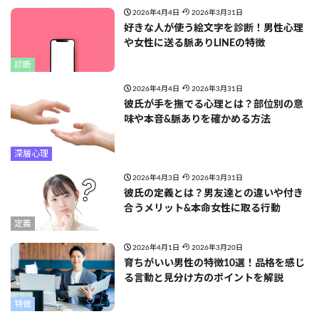
2026年4月4日
2026年3月31日
好きな人が使う絵文字を診断！男性心理
や女性に送る脈ありLINEの特徴
診断
2026年4月4日
2026年3月31日
彼氏が手を撫でる心理とは？部位別の意
味や本音&脈ありを確かめる方法
深層心理
2026年4月3日
2026年3月31日
彼氏の定義とは？男友達との違いや付き
合うメリット&本命女性に取る行動
定義
2026年4月1日
2026年3月20日
育ちがいい男性の特徴10選！品格を感じ
る言動と見分け方のポイントを解説
特徴