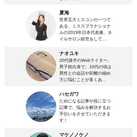
夏海
世界五大ミスコンの一つで
ある、ミススプラナショナ
ルの2019年日本代表兼、ネ
イルサロン経営をして...
ナオユキ
20代後半のWebライター。
男子校出身で、10代の頃は
異性との会話や距離の縮め
方に悩むことが多くあ...
ハセガワ
ためになる記事や役に立つ
記事で、悩みを解決するお
手伝いをさせていただきま
す！
マケノノケノ