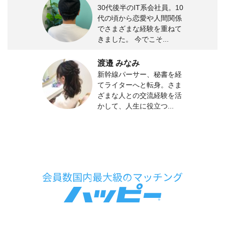
30代後半のIT系会社員。10
代の頃から恋愛や人間関係
でさまざまな経験を重ねて
きました。 今でこそ...
渡邉 みなみ
新幹線パーサー、秘書を経
てライターへと転身。さま
ざまな人との交流経験を活
かして、人生に役立つ...