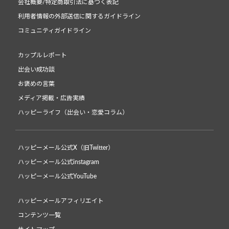
会社概要/特定商取引法に基づく表記
利用者情報の外部送信に関するガイドライン
コミュニティガイドライン
カップルレポート
出会い成功談
お褒めの言葉
メディア掲載・広告実績
ハッピーライフ（出会い・恋愛コラム）
ハッピーメール公式X（旧Twitter）
ハッピーメール公式instagram
ハッピーメール公式YouTube
ハッピーメールアフィリエイト
コンテンツ一覧