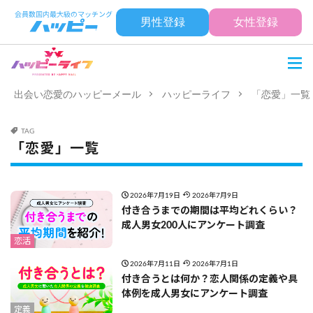
男性登録
女性登録
出会い恋愛のハッピーメール
ハッピーライフ
「恋愛」一覧
TAG
「恋愛」一覧
2026年7月19日
2026年7月9日
付き合うまでの期間は平均どれくらい？
成人男女200人にアンケート調査
恋活
2026年7月11日
2026年7月1日
付き合うとは何か？恋人関係の定義や具
体例を成人男女にアンケート調査
定義