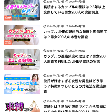
2026年4月27日
2026年4月8日
長続きするカップルの秘訣は？3年以上
交際している男女200人の実態調査
恋愛
2026年4月25日
2026年4月7日
カップルLINEの理想的な頻度と返信速度
は？男女200人の本音を調査
恋愛
2026年4月20日
2026年4月3日
カップルの連絡頻度の理想は？男女200
人調査で判明したLINEや電話の実態
アンケート
2026年4月19日
2026年4月3日
彼氏が好きすぎる女性を男性はどう思
う？特徴＆つらいときの対処法を徹底調
査
特徴
2026年4月18日
2026年4月3日
束縛とは？意味や恋愛でどこから束縛に