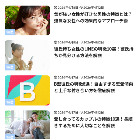
2026年4月8日
2026年4月2日
気が強い女性が好きな男性の特徴とは？
強気な女性への効果的なアプローチ術
特徴
2026年4月8日
2026年4月2日
彼氏持ち女性のLINEの特徴10選！彼氏持
ちか見分ける方法を解説
特徴
2026年4月7日
2026年4月2日
B型彼氏の特徴8選！自由すぎる恋愛傾向
と上手な付き合い方を徹底解説
特徴
2026年4月7日
2026年4月2日
愛し合ってるカップルの特徴10選！長続
きするために大切なことを解説
特徴