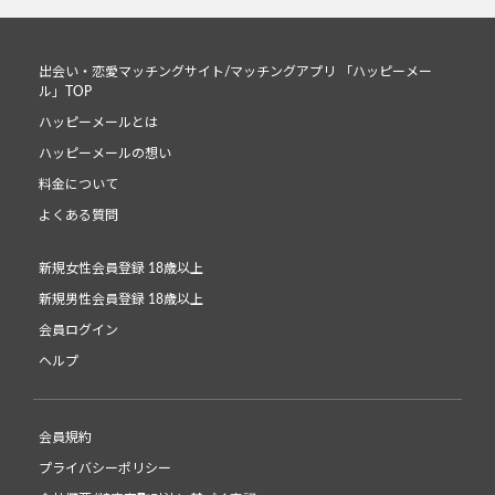
出会い・恋愛マッチングサイト/マッチングアプリ 「ハッピーメー
ル」TOP
ハッピーメールとは
ハッピーメールの想い
料金について
よくある質問
新規女性会員登録 18歳以上
新規男性会員登録 18歳以上
会員ログイン
ヘルプ
会員規約
プライバシーポリシー