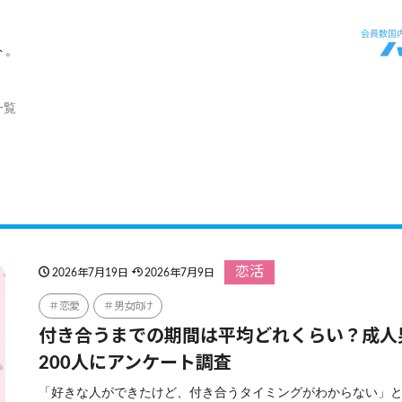
ト。
一覧
恋活
2026年7月19日
2026年7月9日
恋愛
男女向け
付き合うまでの期間は平均どれくらい？成人
200人にアンケート調査
「好きな人ができたけど、付き合うタイミングがわからない」