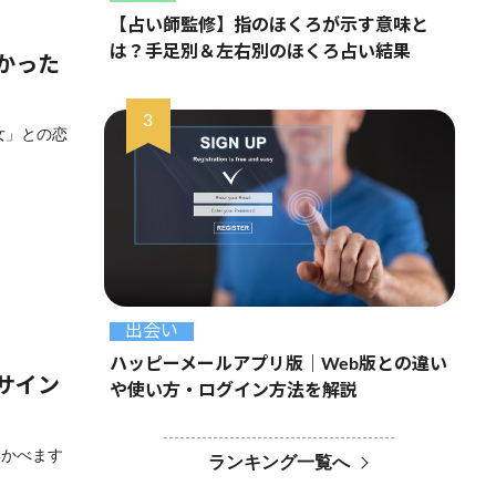
【占い師監修】指のほくろが示す意味と
は？手足別＆左右別のほくろ占い結果
かった
女」との恋
出会い
ハッピーメールアプリ版｜Web版との違い
サイン
や使い方・ログイン方法を解説
浮かべます
ランキング一覧へ