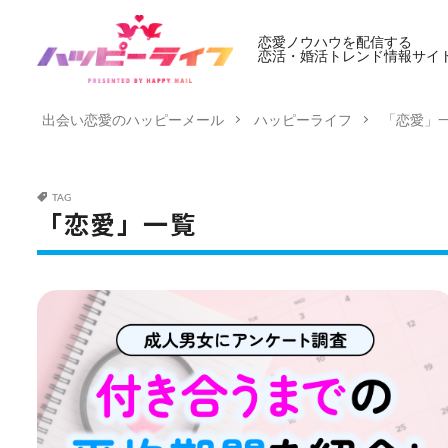
恋愛ノウハウを配信する
恋活・婚活トレンド情報サイ
出会い恋愛のハッピーメール
ハッピーライフ
「恋愛」
TAG
「恋愛」一覧