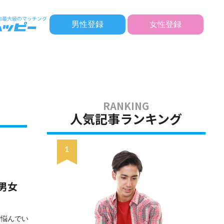
男性登録
女性登録
人気記事ランキング
男女
と悩んでい