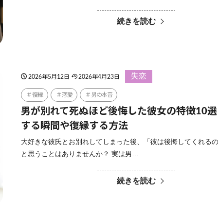
続きを読む
失恋
2026年5月12日
2026年4月23日
復縁
恋愛
男の本音
男が別れて死ぬほど後悔した彼女の特徴10
する瞬間や復縁する方法
大好きな彼氏とお別れしてしまった後、「彼は後悔してくれる
と思うことはありませんか？ 実は男…
続きを読む