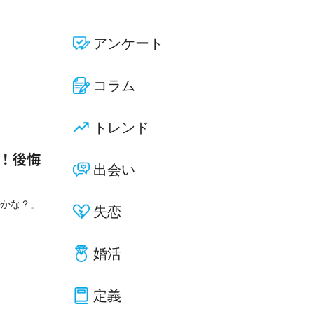
アンケート
コラム
トレンド
選！後悔
出会い
のかな？」
失恋
婚活
定義