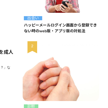
出会い
ハッピーメールログイン画面から登録でき
ない時のweb版・アプリ版の対処法
を成人
要？」な
診断