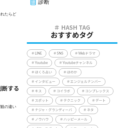
診断
られたらど
おすすめタグ
LINE
SNS
Webドラマ
Youtube
Youtubeチャンネル
ほくろ占い
ほのか
インタビュー
エンジェルナンバー
判断する
キス
コイラボ
コンプレックス
スポット
テクニック
デート
値観の違い
ナジャ・グランディーバ
ネタ
ノウハウ
ハッピーメール