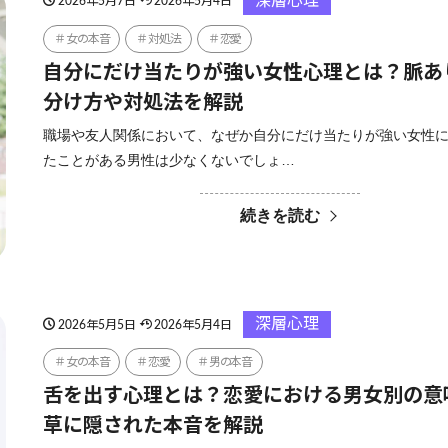
深層心理
2026年5月7日
2026年5月4日
女の本音
対処法
恋愛
自分にだけ当たりが強い女性心理とは？脈あ
分け方や対処法を解説
職場や友人関係において、なぜか自分にだけ当たりが強い女性
たことがある男性は少なくないでしょ…
続きを読む
深層心理
2026年5月5日
2026年5月4日
女の本音
恋愛
男の本音
舌を出す心理とは？恋愛における男女別の意
草に隠された本音を解説