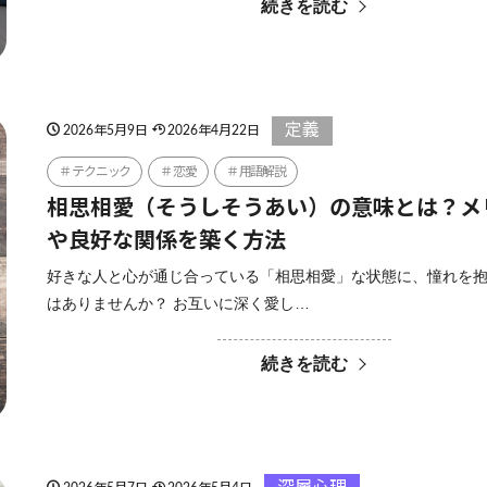
続きを読む
定義
2026年5月9日
2026年4月22日
テクニック
恋愛
用語解説
相思相愛（そうしそうあい）の意味とは？メ
や良好な関係を築く方法
好きな人と心が通じ合っている「相思相愛」な状態に、憧れを
はありませんか？ お互いに深く愛し…
続きを読む