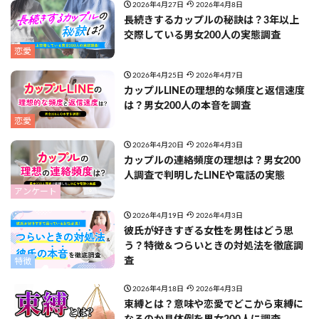
2026年4月27日
2026年4月8日
長続きするカップルの秘訣は？3年以上
交際している男女200人の実態調査
恋愛
2026年4月25日
2026年4月7日
カップルLINEの理想的な頻度と返信速度
は？男女200人の本音を調査
恋愛
2026年4月20日
2026年4月3日
カップルの連絡頻度の理想は？男女200
人調査で判明したLINEや電話の実態
アンケート
2026年4月19日
2026年4月3日
彼氏が好きすぎる女性を男性はどう思
う？特徴＆つらいときの対処法を徹底調
査
特徴
2026年4月18日
2026年4月3日
束縛とは？意味や恋愛でどこから束縛に