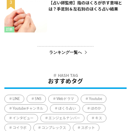
【占い師監修】指のほくろが示す意味と
は？手足別＆左右別のほくろ占い結果
診断
ランキング一覧へ
おすすめタグ
LINE
SNS
Webドラマ
Youtube
Youtubeチャンネル
ほくろ占い
ほのか
インタビュー
エンジェルナンバー
キス
コイラボ
コンプレックス
スポット