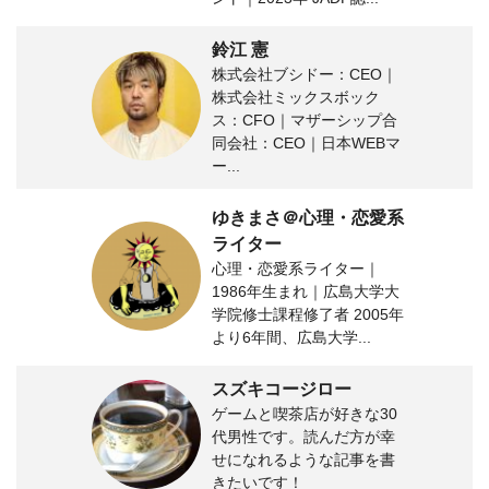
鈴江 憲
株式会社ブシドー：CEO｜
株式会社ミックスボック
ス：CFO｜マザーシップ合
同会社：CEO｜日本WEBマ
ー...
ゆきまさ＠心理・恋愛系
ライター
心理・恋愛系ライター｜
1986年生まれ｜広島大学大
学院修士課程修了者 2005年
より6年間、広島大学...
スズキコージロー
ゲームと喫茶店が好きな30
代男性です。読んだ方が幸
せになれるような記事を書
きたいです！