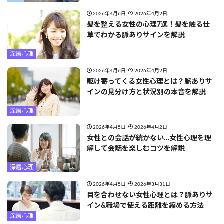
2026年4月6日
2026年4月2日
髪を整える女性の心理7選！髪を触る仕
草でわかる脈ありサインを解説
深層心理
2026年4月6日
2026年4月2日
駆け寄ってくる女性心理とは？脈ありサ
インの見分け方と状況別の本音を解説
深層心理
2026年4月5日
2026年4月2日
女性との会話が続かない…女性心理を理
解して会話を楽しむコツを解説
深層心理
2026年4月5日
2026年3月31日
目を合わせない女性心理とは？脈ありサ
イン&職場で使える距離を縮める方法
深層心理