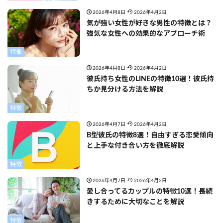
2026年4月8日
2026年4月2日
気が強い女性が好きな男性の特徴とは？
強気な女性への効果的なアプローチ術
特徴
2026年4月8日
2026年4月2日
彼氏持ち女性のLINEの特徴10選！彼氏持
ちか見分ける方法を解説
特徴
2026年4月7日
2026年4月2日
B型彼氏の特徴8選！自由すぎる恋愛傾向
と上手な付き合い方を徹底解説
特徴
2026年4月7日
2026年4月2日
愛し合ってるカップルの特徴10選！長続
きするために大切なことを解説
特徴