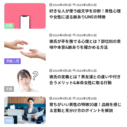
2026年4月4日
2026年3月31日
好きな人が使う絵文字を診断！男性心理
や女性に送る脈ありLINEの特徴
診断
2026年4月4日
2026年3月31日
彼氏が手を撫でる心理とは？部位別の意
味や本音&脈ありを確かめる方法
深層心理
2026年4月3日
2026年3月31日
彼氏の定義とは？男友達との違いや付き
合うメリット&本命女性に取る行動
定義
2026年4月1日
2026年3月20日
育ちがいい男性の特徴10選！品格を感じ
る言動と見分け方のポイントを解説
特徴