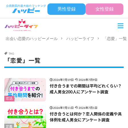
男性登録
女性登録
出会い恋愛のハッピーメール
ハッピーライフ
「恋愛」一覧
TAG
「恋愛」一覧
2026年7月19日
2026年7月9日
付き合うまでの期間は平均どれくらい？
成人男女200人にアンケート調査
恋活
2026年7月11日
2026年7月1日
付き合うとは何か？恋人関係の定義や具
体例を成人男女にアンケート調査
定義