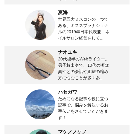
夏海
世界五大ミスコンの一つで
ある、ミススプラナショナ
ルの2019年日本代表兼、ネ
イルサロン経営をして...
ナオユキ
20代後半のWebライター。
男子校出身で、10代の頃は
異性との会話や距離の縮め
方に悩むことが多くあ...
ハセガワ
ためになる記事や役に立つ
記事で、悩みを解決するお
手伝いをさせていただきま
す！
マケノノケノ