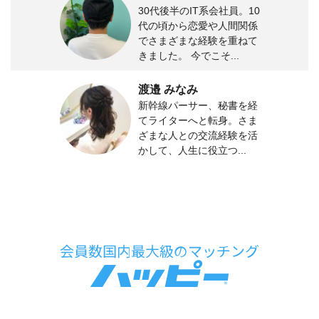
30代後半のIT系会社員。10
代の頃から恋愛や人間関係
でさまざまな経験を重ねて
きました。 今でこそ...
渡邉 みなみ
新幹線パーサー、秘書を経
てライターへと転身。さま
ざまな人との交流経験を活
かして、人生に役立つ...