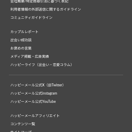
会社概要/特定商取引法に基づく表記
利用者情報の外部送信に関するガイドライン
コミュニティガイドライン
カップルレポート
出会い成功談
お褒めの言葉
メディア掲載・広告実績
ハッピーライフ（出会い・恋愛コラム）
ハッピーメール公式X（旧Twitter）
ハッピーメール公式instagram
ハッピーメール公式YouTube
ハッピーメールアフィリエイト
コンテンツ一覧