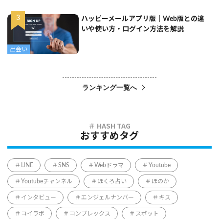
ハッピーメールアプリ版｜Web版との違
いや使い方・ログイン方法を解説
出会い
ランキング一覧へ
おすすめタグ
LINE
SNS
Webドラマ
Youtube
Youtubeチャンネル
ほくろ占い
ほのか
インタビュー
エンジェルナンバー
キス
コイラボ
コンプレックス
スポット