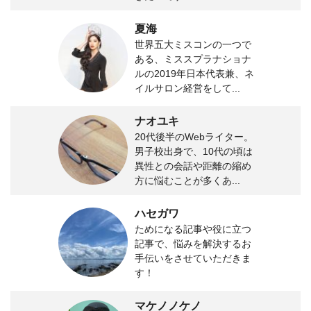
夏海
世界五大ミスコンの一つで
ある、ミススプラナショナ
ルの2019年日本代表兼、ネ
イルサロン経営をして...
ナオユキ
20代後半のWebライター。
男子校出身で、10代の頃は
異性との会話や距離の縮め
方に悩むことが多くあ...
ハセガワ
ためになる記事や役に立つ
記事で、悩みを解決するお
手伝いをさせていただきま
す！
マケノノケノ