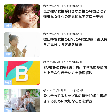
2026年4月8日
2026年4月2日
気が強い女性が好きな男性の特徴とは？
強気な女性への効果的なアプローチ術
特徴
2026年4月8日
2026年4月2日
彼氏持ち女性のLINEの特徴10選！彼氏持
ちか見分ける方法を解説
特徴
2026年4月7日
2026年4月2日
B型彼氏の特徴8選！自由すぎる恋愛傾向
と上手な付き合い方を徹底解説
特徴
2026年4月7日
2026年4月2日
愛し合ってるカップルの特徴10選！長続
きするために大切なことを解説
特徴