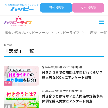
男性登録
女性登録
出会い恋愛のハッピーメール
ハッピーライフ
「恋愛」一覧
TAG
「恋愛」一覧
2026年7月19日
2026年7月9日
付き合うまでの期間は平均どれくらい？
成人男女200人にアンケート調査
恋活
2026年7月11日
2026年7月1日
付き合うとは何か？恋人関係の定義や具
体例を成人男女にアンケート調査
定義