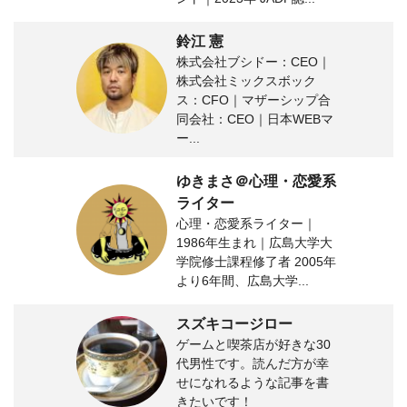
鈴江 憲
株式会社ブシドー：CEO｜
株式会社ミックスボック
ス：CFO｜マザーシップ合
同会社：CEO｜日本WEBマ
ー...
ゆきまさ＠心理・恋愛系
ライター
心理・恋愛系ライター｜
1986年生まれ｜広島大学大
学院修士課程修了者 2005年
より6年間、広島大学...
スズキコージロー
ゲームと喫茶店が好きな30
代男性です。読んだ方が幸
せになれるような記事を書
きたいです！