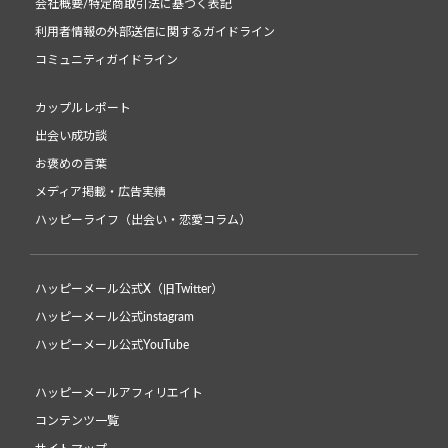
会社概要/特定商取引法に基づく表記
利用者情報の外部送信に関するガイドライン
コミュニティガイドライン
カップルレポート
出会い成功談
お褒めの言葉
メディア掲載・広告実績
ハッピーライフ（出会い・恋愛コラム）
ハッピーメール公式X（旧Twitter）
ハッピーメール公式instagram
ハッピーメール公式YouTube
ハッピーメールアフィリエイト
コンテンツ一覧