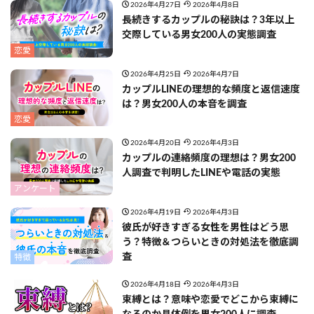
2026年4月27日
2026年4月8日
長続きするカップルの秘訣は？3年以上
交際している男女200人の実態調査
恋愛
2026年4月25日
2026年4月7日
カップルLINEの理想的な頻度と返信速度
は？男女200人の本音を調査
恋愛
2026年4月20日
2026年4月3日
カップルの連絡頻度の理想は？男女200
人調査で判明したLINEや電話の実態
アンケート
2026年4月19日
2026年4月3日
彼氏が好きすぎる女性を男性はどう思
う？特徴＆つらいときの対処法を徹底調
査
特徴
2026年4月18日
2026年4月3日
束縛とは？意味や恋愛でどこから束縛に