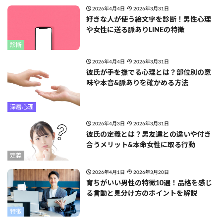
2026年4月4日
2026年3月31日
好きな人が使う絵文字を診断！男性心理
や女性に送る脈ありLINEの特徴
診断
2026年4月4日
2026年3月31日
彼氏が手を撫でる心理とは？部位別の意
味や本音&脈ありを確かめる方法
深層心理
2026年4月3日
2026年3月31日
彼氏の定義とは？男友達との違いや付き
合うメリット&本命女性に取る行動
定義
2026年4月1日
2026年3月20日
育ちがいい男性の特徴10選！品格を感じ
る言動と見分け方のポイントを解説
特徴