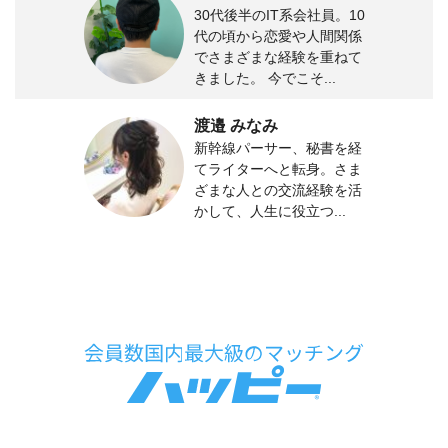
30代後半のIT系会社員。10
代の頃から恋愛や人間関係
でさまざまな経験を重ねて
きました。 今でこそ...
渡邉 みなみ
新幹線パーサー、秘書を経
てライターへと転身。さま
ざまな人との交流経験を活
かして、人生に役立つ...