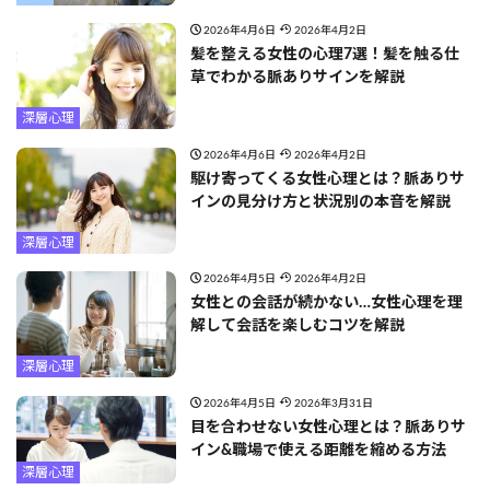
2026年4月6日
2026年4月2日
髪を整える女性の心理7選！髪を触る仕
草でわかる脈ありサインを解説
深層心理
2026年4月6日
2026年4月2日
駆け寄ってくる女性心理とは？脈ありサ
インの見分け方と状況別の本音を解説
深層心理
2026年4月5日
2026年4月2日
女性との会話が続かない…女性心理を理
解して会話を楽しむコツを解説
深層心理
2026年4月5日
2026年3月31日
目を合わせない女性心理とは？脈ありサ
イン&職場で使える距離を縮める方法
深層心理