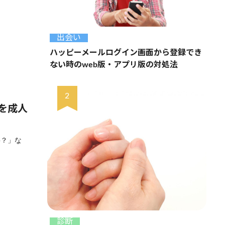
出会い
ハッピーメールログイン画面から登録でき
ない時のweb版・アプリ版の対処法
を成人
要？」な
診断