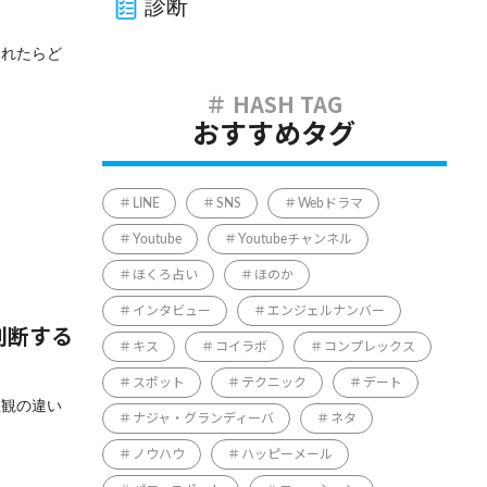
診断
られたらど
おすすめタグ
LINE
SNS
Webドラマ
Youtube
Youtubeチャンネル
ほくろ占い
ほのか
インタビュー
エンジェルナンバー
判断する
キス
コイラボ
コンプレックス
スポット
テクニック
デート
値観の違い
ナジャ・グランディーバ
ネタ
ノウハウ
ハッピーメール