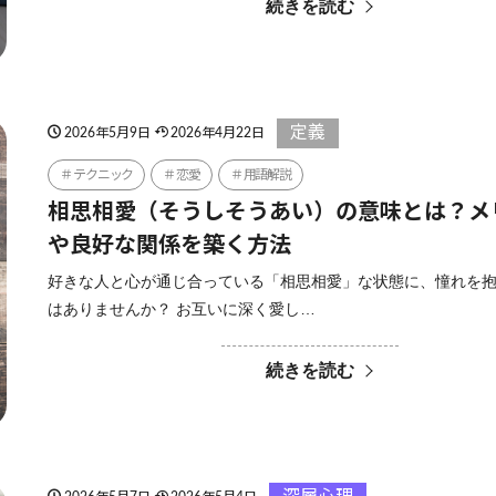
続きを読む
定義
2026年5月9日
2026年4月22日
テクニック
恋愛
用語解説
相思相愛（そうしそうあい）の意味とは？メ
や良好な関係を築く方法
好きな人と心が通じ合っている「相思相愛」な状態に、憧れを
はありませんか？ お互いに深く愛し…
続きを読む