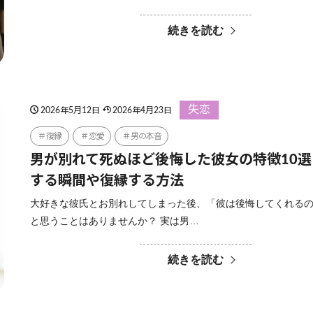
続きを読む
失恋
2026年5月12日
2026年4月23日
復縁
恋愛
男の本音
男が別れて死ぬほど後悔した彼女の特徴10
する瞬間や復縁する方法
大好きな彼氏とお別れしてしまった後、「彼は後悔してくれる
と思うことはありませんか？ 実は男…
続きを読む