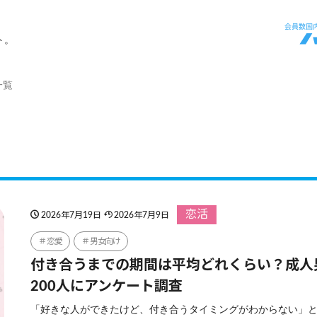
ト。
一覧
恋活
2026年7月19日
2026年7月9日
恋愛
男女向け
付き合うまでの期間は平均どれくらい？成人
200人にアンケート調査
「好きな人ができたけど、付き合うタイミングがわからない」