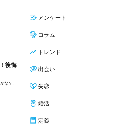
アンケート
コラム
トレンド
選！後悔
出会い
のかな？」
失恋
婚活
定義