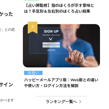
【占い師監修】指のほくろが示す意味と
は？手足別＆左右別のほくろ占い結果
かった
女」との恋
出会い
ハッピーメールアプリ版｜Web版との違い
サイン
や使い方・ログイン方法を解説
浮かべます
ランキング一覧へ