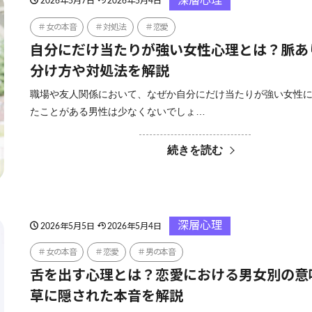
深層心理
2026年5月7日
2026年5月4日
女の本音
対処法
恋愛
自分にだけ当たりが強い女性心理とは？脈あ
分け方や対処法を解説
職場や友人関係において、なぜか自分にだけ当たりが強い女性
たことがある男性は少なくないでしょ…
続きを読む
深層心理
2026年5月5日
2026年5月4日
女の本音
恋愛
男の本音
舌を出す心理とは？恋愛における男女別の意
草に隠された本音を解説