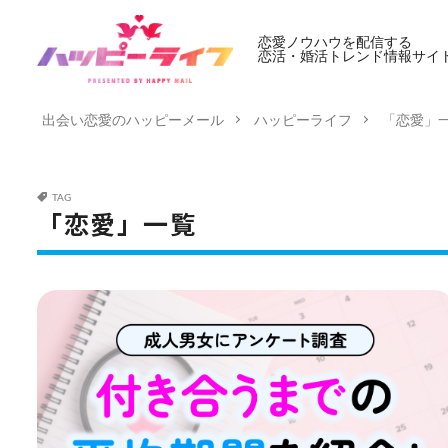
恋愛ノウハウを配信する
恋活・婚活トレンド情報サイ
出会い恋愛のハッピーメール
ハッピーライフ
「恋愛」
TAG
「恋愛」一覧