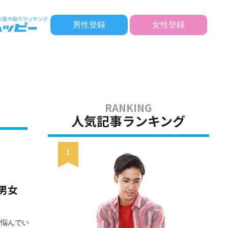
男性登録
女性登録
人気記事ランキング
男女
と悩んでい