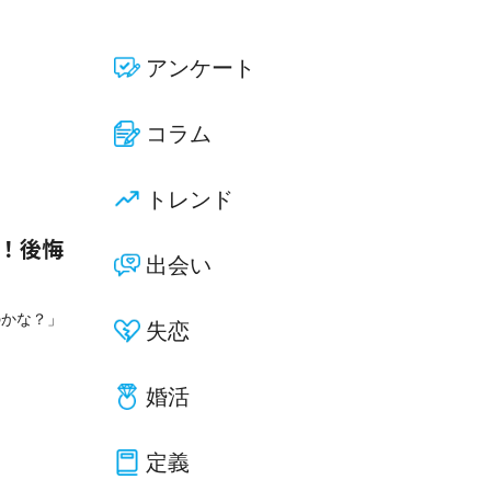
アンケート
コラム
トレンド
選！後悔
出会い
のかな？」
失恋
婚活
定義