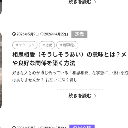
続きを読む
定義
2026年5月9日
2026年4月22日
テクニック
恋愛
用語解説
相思相愛（そうしそうあい）の意味とは？メ
や良好な関係を築く方法
好きな人と心が通じ合っている「相思相愛」な状態に、憧れを
はありませんか？ お互いに深く愛し…
続きを読む