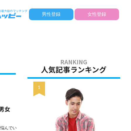
男性登録
女性登録
人気記事ランキング
男女
と悩んでい