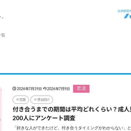
ト。
一覧
恋活
2026年7月19日
2026年7月9日
恋愛
男女向け
付き合うまでの期間は平均どれくらい？成人
200人にアンケート調査
「好きな人ができたけど、付き合うタイミングがわからない」