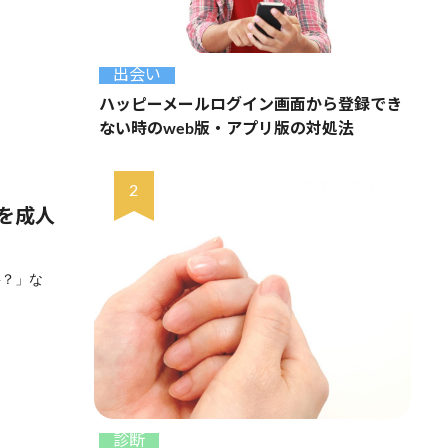
出会い
ハッピーメールログイン画面から登録でき
ない時のweb版・アプリ版の対処法
を成人
要？」な
診断