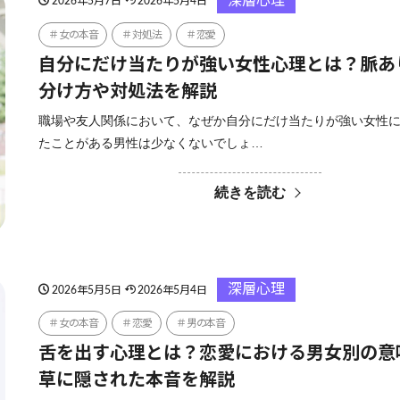
深層心理
2026年5月7日
2026年5月4日
女の本音
対処法
恋愛
自分にだけ当たりが強い女性心理とは？脈あ
分け方や対処法を解説
職場や友人関係において、なぜか自分にだけ当たりが強い女性
たことがある男性は少なくないでしょ…
続きを読む
深層心理
2026年5月5日
2026年5月4日
女の本音
恋愛
男の本音
舌を出す心理とは？恋愛における男女別の意
草に隠された本音を解説