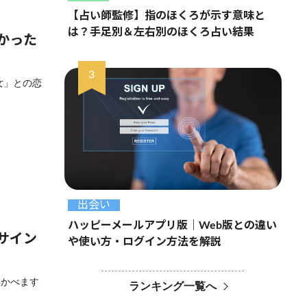
【占い師監修】指のほくろが示す意味と
は？手足別＆左右別のほくろ占い結果
かった
女」との恋
出会い
ハッピーメールアプリ版｜Web版との違い
サイン
や使い方・ログイン方法を解説
浮かべます
ランキング一覧へ