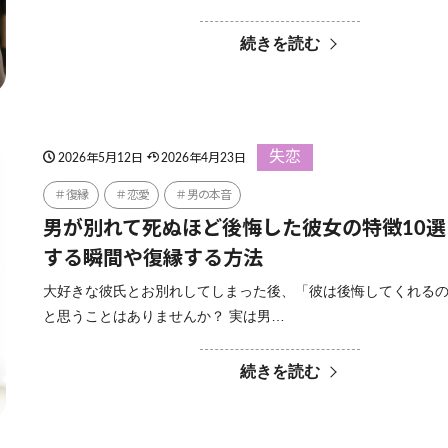
続きを読む
失恋
2026年5月12日
2026年4月23日
復縁
恋愛
男の本音
男が別れて死ぬほど後悔した彼女の特徴10
する瞬間や復縁する方法
大好きな彼氏とお別れしてしまった後、「彼は後悔してくれる
と思うことはありませんか？ 実は男…
続きを読む