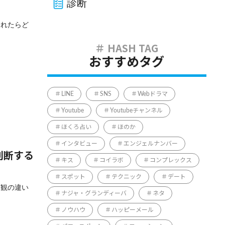
診断
られたらど
おすすめタグ
LINE
SNS
Webドラマ
Youtube
Youtubeチャンネル
ほくろ占い
ほのか
インタビュー
エンジェルナンバー
判断する
キス
コイラボ
コンプレックス
スポット
テクニック
デート
値観の違い
ナジャ・グランディーバ
ネタ
ノウハウ
ハッピーメール