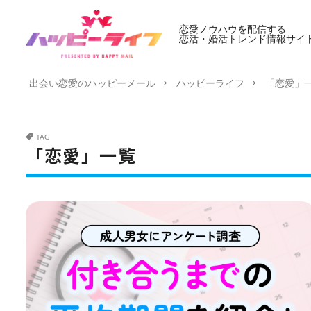
恋愛ノウハウを配信する
恋活・婚活トレンド情報サイ
出会い恋愛のハッピーメール
ハッピーライフ
「恋愛」
TAG
「恋愛」一覧