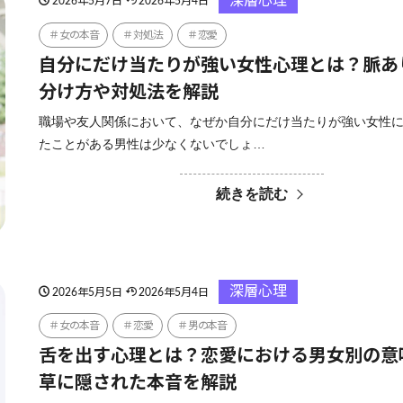
深層心理
2026年5月7日
2026年5月4日
女の本音
対処法
恋愛
自分にだけ当たりが強い女性心理とは？脈あ
分け方や対処法を解説
職場や友人関係において、なぜか自分にだけ当たりが強い女性
たことがある男性は少なくないでしょ…
続きを読む
深層心理
2026年5月5日
2026年5月4日
女の本音
恋愛
男の本音
舌を出す心理とは？恋愛における男女別の意
草に隠された本音を解説