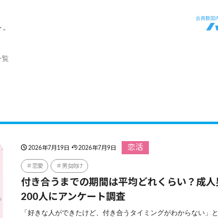
ト。
一覧
恋活
2026年7月19日
2026年7月9日
恋愛
男女向け
付き合うまでの期間は平均どれくらい？成人
200人にアンケート調査
「好きな人ができたけど、付き合うタイミングがわからない」