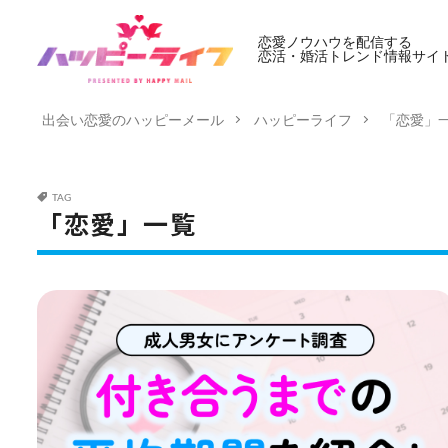
恋愛ノウハウを配信する
恋活・婚活トレンド情報サイ
出会い恋愛のハッピーメール
ハッピーライフ
「恋愛」
TAG
「恋愛」一覧