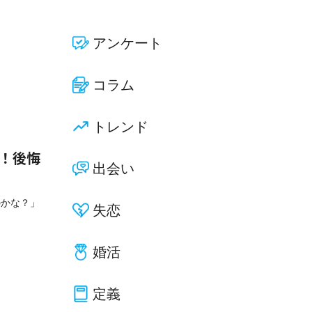
アンケート
コラム
トレンド
選！後悔
出会い
のかな？」
失恋
婚活
定義