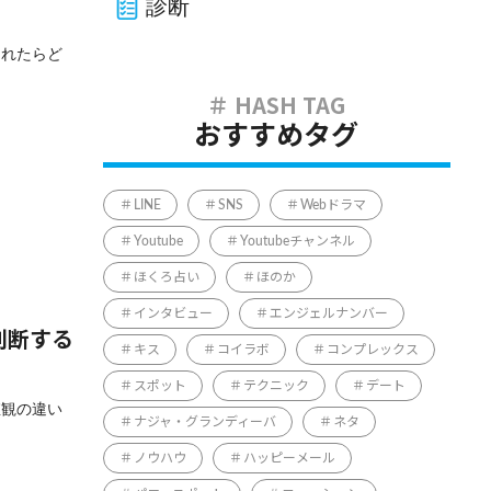
診断
られたらど
おすすめタグ
LINE
SNS
Webドラマ
Youtube
Youtubeチャンネル
ほくろ占い
ほのか
インタビュー
エンジェルナンバー
判断する
キス
コイラボ
コンプレックス
スポット
テクニック
デート
値観の違い
ナジャ・グランディーバ
ネタ
ノウハウ
ハッピーメール