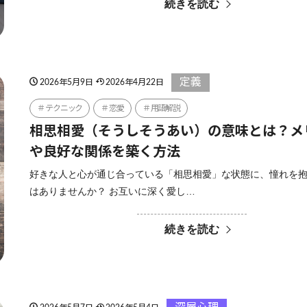
続きを読む
定義
2026年5月9日
2026年4月22日
テクニック
恋愛
用語解説
相思相愛（そうしそうあい）の意味とは？メ
や良好な関係を築く方法
好きな人と心が通じ合っている「相思相愛」な状態に、憧れを
はありませんか？ お互いに深く愛し…
続きを読む