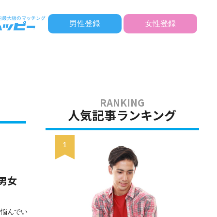
男性登録
女性登録
人気記事ランキング
男女
と悩んでい