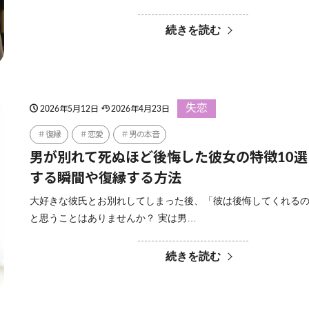
続きを読む
失恋
2026年5月12日
2026年4月23日
復縁
恋愛
男の本音
男が別れて死ぬほど後悔した彼女の特徴10
する瞬間や復縁する方法
大好きな彼氏とお別れしてしまった後、「彼は後悔してくれる
と思うことはありませんか？ 実は男…
続きを読む