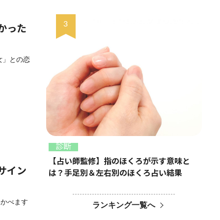
かった
女」との恋
診断
【占い師監修】指のほくろが示す意味と
サイン
は？手足別＆左右別のほくろ占い結果
浮かべます
ランキング一覧へ