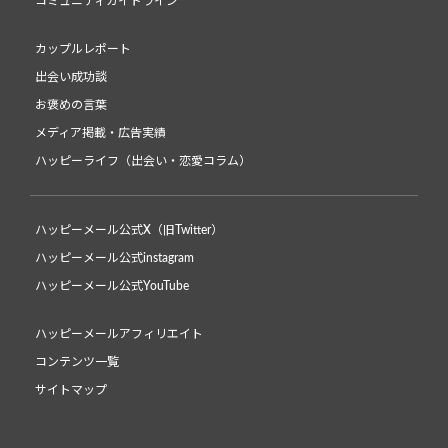
コミュニティガイドライン
カップルレポート
出会い成功談
お褒めの言葉
メディア掲載・広告実績
ハッピーライフ（出会い・恋愛コラム）
ハッピーメール公式X（旧Twitter）
ハッピーメール公式instagram
ハッピーメール公式YouTube
ハッピーメールアフィリエイト
コンテンツ一覧
サイトマップ