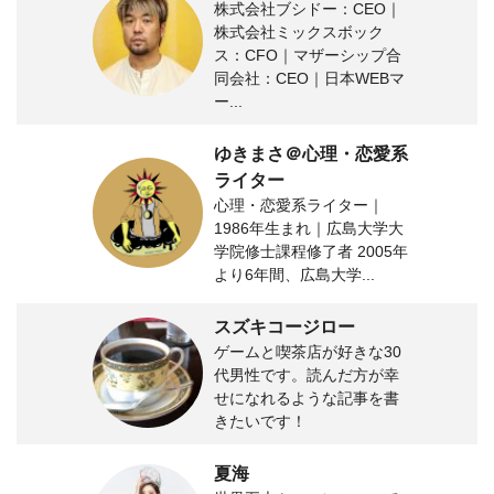
株式会社ブシドー：CEO｜
株式会社ミックスボック
ス：CFO｜マザーシップ合
同会社：CEO｜日本WEBマ
ー...
ゆきまさ＠心理・恋愛系
ライター
心理・恋愛系ライター｜
1986年生まれ｜広島大学大
学院修士課程修了者 2005年
より6年間、広島大学...
スズキコージロー
ゲームと喫茶店が好きな30
代男性です。読んだ方が幸
せになれるような記事を書
きたいです！
夏海