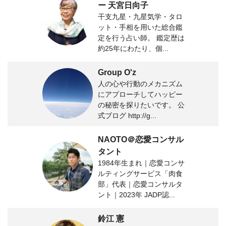
ー 天宮日向子
干支九星・九星気学・タロ
ット・手相を用いた総合鑑
定を行う占い師。 鑑定歴は
約25年にわたり、個...
Group O'z
人の心や行動のメカニズム
にアプローチしてハッピー
の秘密を探りたいです。 公
式ブログ http://g...
NAOTO＠恋愛コンサル
タント
1984年生まれ｜恋愛コンサ
ルティングサービス「肉食
部」代表｜恋愛コンサルタ
ント｜2023年 JADP認...
鈴江 憲