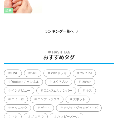
診断
ランキング一覧へ
おすすめタグ
LINE
SNS
Webドラマ
Youtube
Youtubeチャンネル
ほくろ占い
ほのか
インタビュー
エンジェルナンバー
キス
コイラボ
コンプレックス
スポット
テクニック
デート
ナジャ・グランディーバ
ネタ
ノウハウ
ハッピーメール