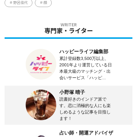
野呂佳代
顔
専門家・ライター
ハッピーライフ編集部
累計登録数3,500万以上、
2001年より運営している日
本最大級のマッチング・出
会いサービス「ハッピ...
小野塚 晴子
読書好きのインドア派で
す。恋に消極的な人にも楽
しめるような記事を目指し
ます！
占い師・開運アドバイザ