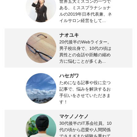
世界五大ミスコンの一つで
ある、ミススプラナショナ
ルの2019年日本代表兼、ネ
イルサロン経営をして...
ナオユキ
20代後半のWebライター。
男子校出身で、10代の頃は
異性との会話や距離の縮め
方に悩むことが多くあ...
ハセガワ
ためになる記事や役に立つ
記事で、悩みを解決するお
手伝いをさせていただきま
す！
マケノノケノ
30代後半のIT系会社員。10
代の頃から恋愛や人間関係
でさまざまな経験を重ねて