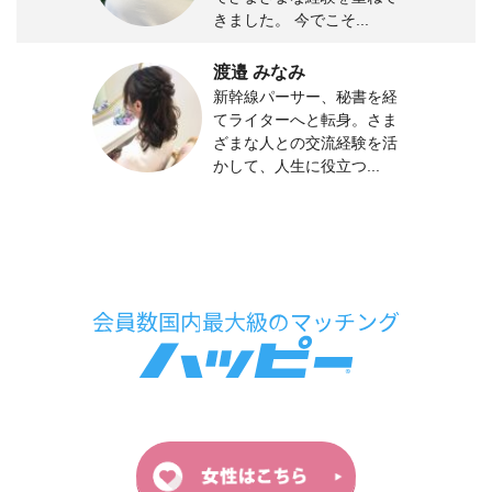
きました。 今でこそ...
渡邉 みなみ
新幹線パーサー、秘書を経
てライターへと転身。さま
ざまな人との交流経験を活
かして、人生に役立つ...