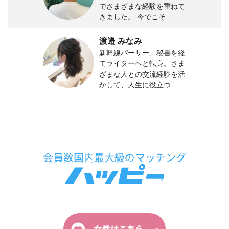
でさまざまな経験を重ねて
きました。 今でこそ...
渡邉 みなみ
新幹線パーサー、秘書を経
てライターへと転身。さま
ざまな人との交流経験を活
かして、人生に役立つ...