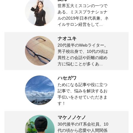
世界五大ミスコンの一つで
ある、ミススプラナショナ
ルの2019年日本代表兼、ネ
イルサロン経営をして...
ナオユキ
20代後半のWebライター。
男子校出身で、10代の頃は
異性との会話や距離の縮め
方に悩むことが多くあ...
ハセガワ
ためになる記事や役に立つ
記事で、悩みを解決するお
手伝いをさせていただきま
す！
マケノノケノ
30代後半のIT系会社員。10
代の頃から恋愛や人間関係