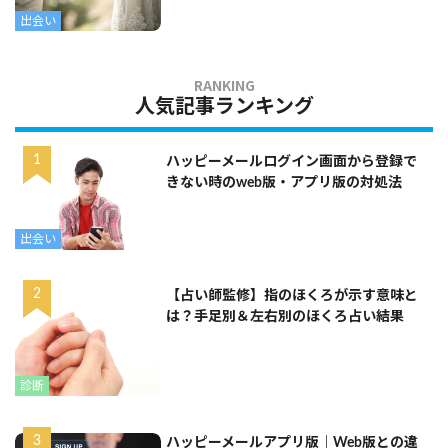
出会い
人気記事ランキング
ハッピーメールログイン画面から登録で
きない時のweb版・アプリ版の対処法
出会い
【占い師監修】指のほくろが示す意味と
は？手足別＆左右別のほくろ占い結果
診断
ハッピーメールアプリ版｜Web版との違