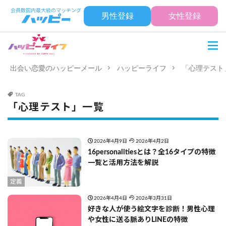
男性登録
女性登録
出会い恋愛のハッピーメール
ハッピーライフ
「心理テスト
TAG
「心理テスト」一覧
2026年4月9日
2026年4月2日
16personalitiesとは？全16タイプの特徴
一覧と活用方法を解説
定義
2026年4月4日
2026年3月31日
好きな人が使う絵文字を診断！男性心理
や女性に送る脈ありLINEの特徴