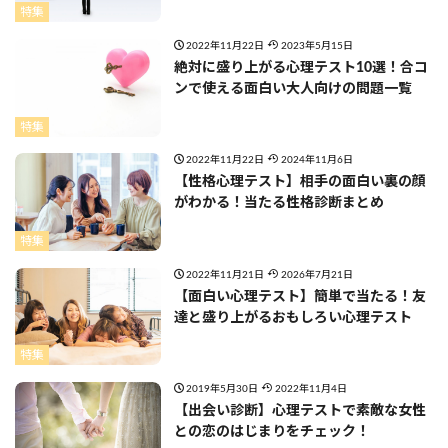
特集
2022年11月22日
2023年5月15日
絶対に盛り上がる心理テスト10選！合コ
ンで使える面白い大人向けの問題一覧
特集
2022年11月22日
2024年11月6日
【性格心理テスト】相手の面白い裏の顔
がわかる！当たる性格診断まとめ
特集
2022年11月21日
2026年7月21日
【面白い心理テスト】簡単で当たる！友
達と盛り上がるおもしろい心理テスト
特集
2019年5月30日
2022年11月4日
【出会い診断】心理テストで素敵な女性
との恋のはじまりをチェック！