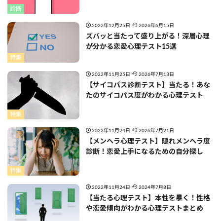
診断
2022年12月25日
2026年6月15日
ズバッと当たって盛り上がる！深層心理
が分かる恋愛心理テスト15選
特集
2022年11月25日
2026年7月13日
【サイコパス診断テスト】当たる！あな
たのサイコパス度がわかる心理テスト
特集
2022年11月24日
2026年7月21日
【メンヘラ心理テスト】隠れメンヘラ度
診断！恋愛上手になるための自分探し
特集
2022年11月24日
2024年7月8日
【当たる心理テスト】本性を暴く！性格
や恋愛傾向がわかる心理テストまとめ