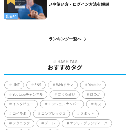
いや使い方・ログイン方法を解説
出会い
ランキング一覧へ
おすすめタグ
LINE
SNS
Webドラマ
Youtube
Youtubeチャンネル
ほくろ占い
ほのか
インタビュー
エンジェルナンバー
キス
コイラボ
コンプレックス
スポット
テクニック
デート
ナジャ・グランディーバ