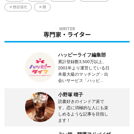
野呂佳代
顔
専門家・ライター
ハッピーライフ編集部
累計登録数3,500万以上、
2001年より運営している日
本最大級のマッチング・出
会いサービス「ハッピ...
小野塚 晴子
読書好きのインドア派で
す。恋に消極的な人にも楽
しめるような記事を目指し
ます！