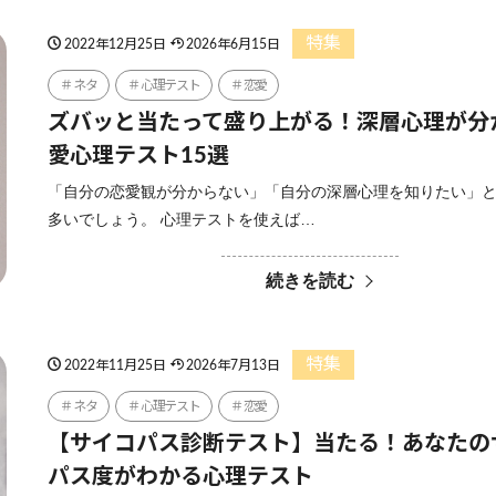
特集
2022年12月25日
2026年6月15日
ネタ
心理テスト
恋愛
ズバッと当たって盛り上がる！深層心理が分
愛心理テスト15選
「自分の恋愛観が分からない」「自分の深層心理を知りたい」
多いでしょう。 心理テストを使えば…
続きを読む
特集
2022年11月25日
2026年7月13日
ネタ
心理テスト
恋愛
【サイコパス診断テスト】当たる！あなたの
パス度がわかる心理テスト