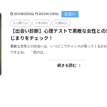
出会い
2019年5月30日
2022年11月4日
心理テスト
男女向け
運命の人
【出会い診断】心理テストで素敵な女性との
じまりをチェック！
素敵な女性との出会いは、いつどこでチャンスが巡ってくるか
ですよね。 「恋のは…
続きを読む