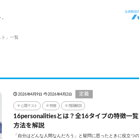
ト。
スト」一覧
定義
2026年4月9日
2026年4月2日
心理テスト
特徴
用語解説
16personalitiesとは？全16タイプの特徴
方法を解説
「自分はどんな人間なんだろう」と疑問に思ったときに役立つ