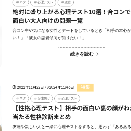
ネタ
心理テスト
恋愛
絶対に盛り上がる心理テスト10選！合コン
面白い大人向けの問題一覧
合コン中や気になる女性とデートをしているとき「相手の本心
い！」「彼女の恋愛傾向が知りたい！」…
続きを読む
特集
2022年11月22日
2024年11月6日
ネタ
女性向け
心理テスト
【性格心理テスト】相手の面白い裏の顔がわ
当たる性格診断まとめ
友達や親しい人と一緒に心理テストをすると、思わず「あるあ