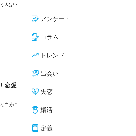
思う人はい
アンケート
コラム
トレンド
出会い
！恋愛
失恋
倒な自分に
婚活
定義