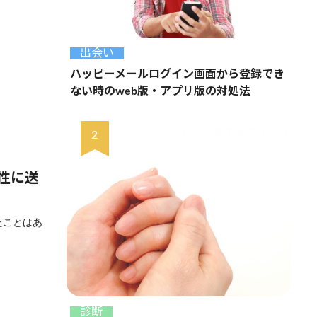
出会い
ハッピーメールログイン画面から登録でき
ない時のweb版・アプリ版の対処法
性に送
たことはあ
診断