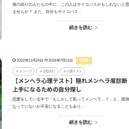
身の回りの人たちの中に、この人はサイコパスかもしれないと
ませんか？ また、自分もサイコパス…
続きを読む
特集
2022年11月24日
2026年7月21日
メンヘラ
女性向け
心理テスト
【メンヘラ心理テスト】隠れメンヘラ度診断
上手になるための自分探し
恋愛をしている中で「もしかして私ってメンヘラ…？」と、面
なっていないか不安になることもあり…
続きを読む