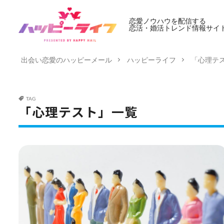
恋愛ノウハウを配信する
恋活・婚活トレンド情報サイ
出会い恋愛のハッピーメール
ハッピーライフ
「心理テ
TAG
「心理テスト」一覧