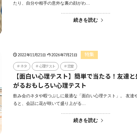
たり、自分や相手の意外な裏の顔がわ…
続きを読む
特集
2022年11月21日
2026年7月21日
ネタ
心理テスト
恋愛
【面白い心理テスト】簡単で当たる！友達と
がるおもしろい心理テスト
飲み会のネタや暇つぶしに最適な「面白い心理テスト」。 友達
ると、会話に花が咲いて盛り上がる…
続きを読む