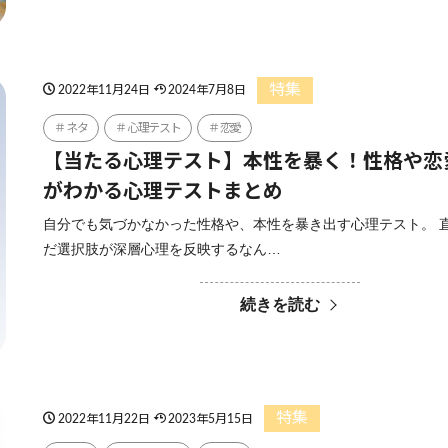
特集
2022年11月24日
2024年7月8日
ネタ
心理テスト
恋愛
【当たる心理テスト】本性を暴く！性格や恋
がわかる心理テストまとめ
自分でも気づかなかった性格や、本性を暴き出す心理テスト。 
だ選択肢が深層心理を反映するなん…
続きを読む
特集
2022年11月22日
2023年5月15日