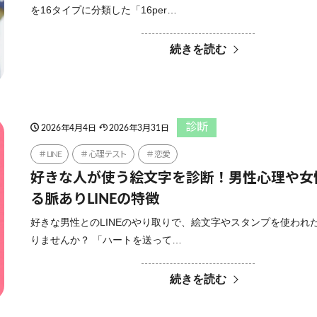
を16タイプに分類した「16per…
続きを読む
診断
2026年4月4日
2026年3月31日
LINE
心理テスト
恋愛
好きな人が使う絵文字を診断！男性心理や女
る脈ありLINEの特徴
好きな男性とのLINEのやり取りで、絵文字やスタンプを使われ
りませんか？ 「ハートを送って…
続きを読む