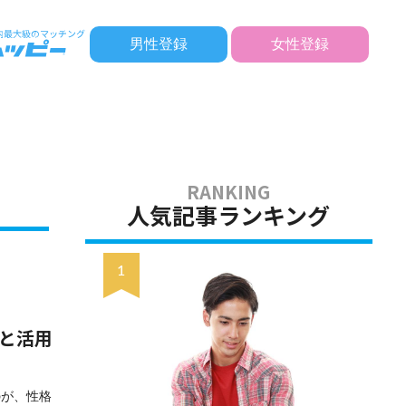
男性登録
女性登録
人気記事ランキング
一覧と活用
のが、性格