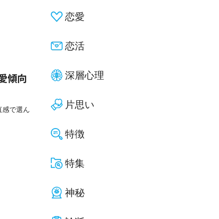
恋愛
恋活
深層心理
愛傾向
片思い
直感で選ん
特徴
特集
神秘