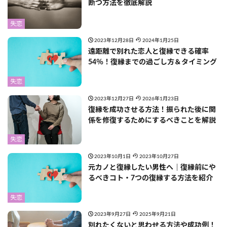
断つ方法を徹底解説
失恋
2023年12月28日
2024年1月25日
遠距離で別れた恋人と復縁できる確率
54％！復縁までの過ごし方＆タイミング
失恋
2023年12月27日
2026年1月23日
復縁を成功させる方法！振られた後に関
係を修復するためにするべきことを解説
失恋
2023年10月1日
2023年10月27日
元カノと復縁したい男性へ｜復縁前にや
るべきコト・7つの復縁する方法を紹介
失恋
2023年9月27日
2025年9月21日
別れたくないと思わせる方法や成功例！