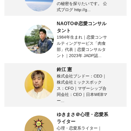
の秘密を探りたいです。 公
式ブログ http://g...
NAOTO＠恋愛コンサル
タント
1984年生まれ｜恋愛コンサ
ルティングサービス「肉食
部」代表｜恋愛コンサルタ
ント｜2023年 JADP認...
鈴江 憲
株式会社ブシドー：CEO｜
株式会社ミックスボック
ス：CFO｜マザーシップ合
同会社：CEO｜日本WEBマ
ー...
ゆきまさ＠心理・恋愛系
ライター
心理・恋愛系ライター｜