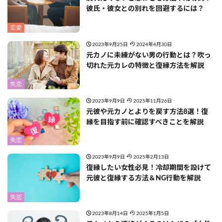
彼氏・彼女との別れを回避するには？
恋愛
2023年9月25日
2024年4月30日
元カノに未練がない男の行動とは？吹っ
切れた元カレの特徴と復縁方法を解説
失恋
2023年9月9日
2025年11月26日
元彼や元カノとよりを戻す方法8選！復
縁を目指す前に確認すべきことを解説
失恋
2023年9月9日
2025年2月13日
復縁したい女性必見！冷却期間を設けて
元彼と復縁する方法＆NG行動を解説
失恋
2023年8月14日
2025年1月5日