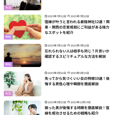
失恋
2025年7月12日
2025年7月22日
復縁が叶うと言われる最強神社12選！関
東・関西の恋愛成就にご利益がある強力
なスポットを紹介
神秘
2025年7月12日
2025年7月22日
忘れられない人は相手も同じ？片思いか
確認するスピリチュアルな方法を解説
神秘
2025年5月26日
2025年5月14日
失ってから気づくいい女の特徴10選！後
悔する男性心理や瞬間を徹底解説
失恋
2025年5月22日
2025年12月19日
振った男が後悔する時期を徹底解説！復
縁を成功させるための戦略も紹介