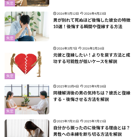
失恋
2026年5月12日
2026年4月23日
男が別れて死ぬほど後悔した彼女の特徴
10選！後悔する瞬間や復縁する方法
失恋
2026年3月7日
2026年2月26日
元彼と復縁したい！よりを戻す方法と成
功する可能性が低いケースを解説
失恋
2025年10月4日
2025年9月18日
同棲解消後の男の気持ちは？彼氏と復縁
する・後悔させる方法を解説
失恋
2025年7月31日
2025年7月15日
自分から振ったのに後悔する理由とは？
男性への未練を断ち切る方法を解説