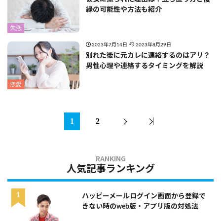
縁の可能性や方法も紹介
失恋
2023年7月14日
2023年8月29日
別れた後に元カレに連絡するのはアリ？
男性心理や連絡するタイミングを解説
恋愛
1
2
人気記事ランキング
ハッピーメールログイン画面から登録で
きない時のweb版・アプリ版の対処法