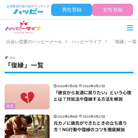
男性登録
女性登録
出会い恋愛のハッピーメール
ハッピーライフ
「復縁」一覧
TAG
「復縁」一覧
2026年7月4日
2026年6月27日
「彼女から友達に戻りたい」という心理
とは？対処法や復縁する方法を解説
失恋
2026年6月8日
2026年5月27日
元カノに彼氏ができたときの立ち直り
方！NG行動や復縁のコツを徹底解説