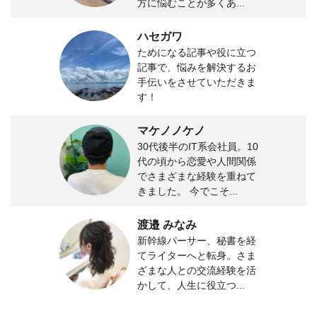
方に悩むことが多くあ...
ハセガワ
ためになる記事や役に立つ
記事で、悩みを解決するお
手伝いをさせていただきま
す！
マケノノケノ
30代後半のIT系会社員。10
代の頃から恋愛や人間関係
でさまざまな経験を重ねて
きました。 今でこそ...
渡邉 みなみ
新幹線パーサー、秘書を経
てライターへと転身。さま
ざまな人との交流経験を活
かして、人生に役立つ...