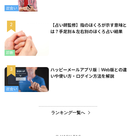
出会い
【占い師監修】指のほくろが示す意味と
は？手足別＆左右別のほくろ占い結果
診断
ハッピーメールアプリ版｜Web版との違
いや使い方・ログイン方法を解説
出会い
ランキング一覧へ