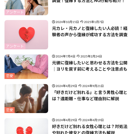
調査！復縁する方法とNG行動も紹介！
アンケート
2024年10月15日
2025年1月7日
元カレ・元カノと復縁したい人必読！経
験者の声から復縁が成功する方法を調査
アンケート
2024年7月4日
2025年2月24日
元彼に復縁したいと思わせる方法を公開
｜ヨリを戻す前に考えることや注意点も
恋愛
2024年4月29日
2024年9月21日
「好きだけど別れる」と言う男性心理と
は？遠距離・仕事など理由別に解説
恋愛
2024年4月29日
2024年4月19日
好きだけど別れる女性心理とは？対処法
や別れた彼女との復縁方法も解説