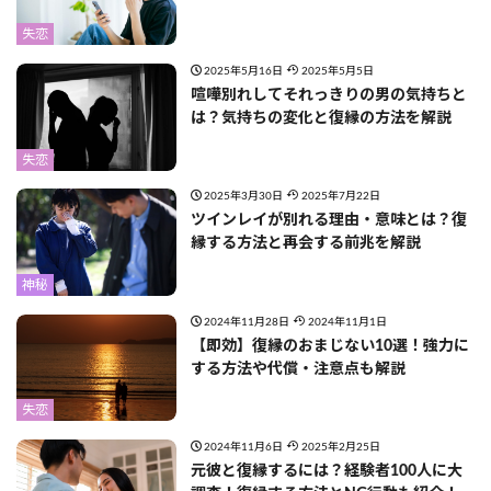
失恋
2025年5月16日
2025年5月5日
喧嘩別れしてそれっきりの男の気持ちと
は？気持ちの変化と復縁の方法を解説
失恋
2025年3月30日
2025年7月22日
ツインレイが別れる理由・意味とは？復
縁する方法と再会する前兆を解説
神秘
2024年11月28日
2024年11月1日
【即効】復縁のおまじない10選！強力に
する方法や代償・注意点も解説
失恋
2024年11月6日
2025年2月25日
元彼と復縁するには？経験者100人に大