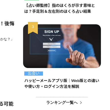
【占い師監修】指のほくろが示す意味と
は？手足別＆左右別のほくろ占い結果
選！後悔
のかな？」
出会い
ハッピーメールアプリ版｜Web版との違い
や使い方・ログイン方法を解説
ランキング一覧へ
る可能