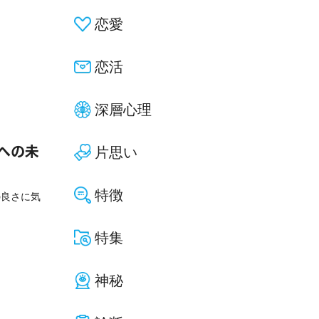
恋愛
恋活
深層心理
片思い
への未
特徴
の良さに気
特集
神秘