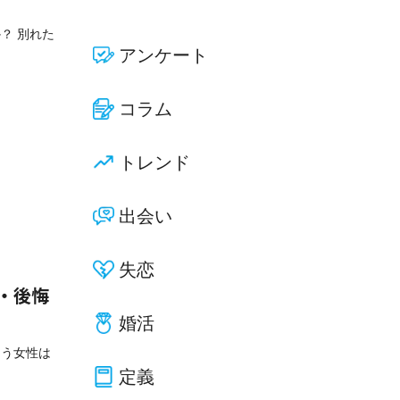
？ 別れた
アンケート
コラム
トレンド
出会い
失恋
・後悔
婚活
まう女性は
定義