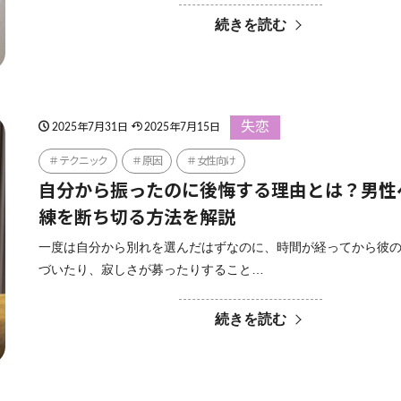
続きを読む
失恋
2025年7月31日
2025年7月15日
テクニック
原因
女性向け
自分から振ったのに後悔する理由とは？男性
練を断ち切る方法を解説
一度は自分から別れを選んだはずなのに、時間が経ってから彼
づいたり、寂しさが募ったりすること…
続きを読む