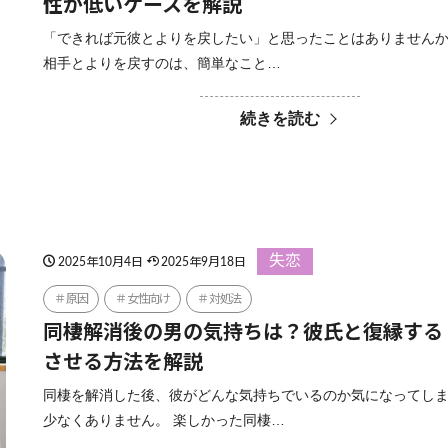
性が低いケースを解説
「できれば元彼とよりを戻したい」と思ったことはありませんか
相手とよりを戻すのは、簡単なこと…
続きを読む
失恋
2025年10月4日
2025年9月18日
原因
女性向け
対処法
同棲解消後の男の気持ちは？彼氏と復縁する
させる方法を解説
同棲を解消した後、彼がどんな気持ちでいるのか気になってし
少なくありません。 楽しかった同棲…