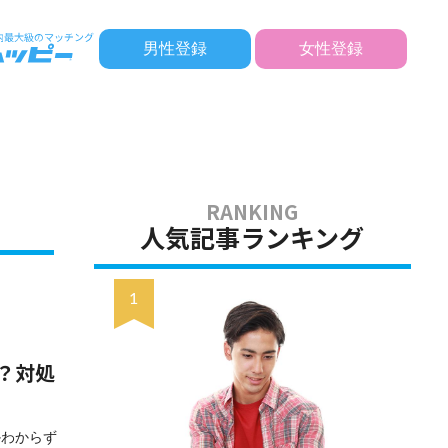
男性登録
女性登録
人気記事ランキング
？対処
かわからず