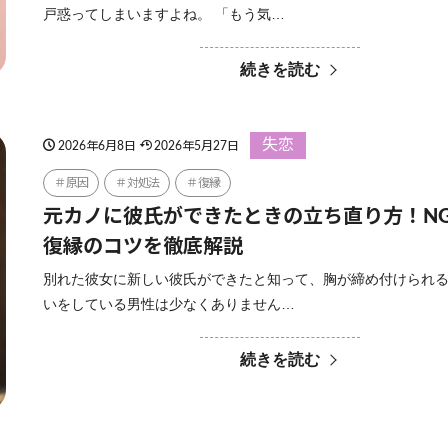
戸惑ってしまいますよね。 「もう気…
続きを読む
失恋
2026年6月8日
2026年5月27日
原因
対処法
復縁
元カノに彼氏ができたときの立ち直り方！N
復縁のコツを徹底解説
別れた彼女に新しい彼氏ができたと知って、胸が締め付けられ
いをしている男性は少なくありません…
続きを読む