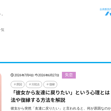
ト。
一覧
失恋
2026年7月4日
2026年6月27日
原因
対処法
復縁
「彼女から友達に戻りたい」という心理とは
法や復縁する方法を解説
彼女から突然「友達に戻りたい」と言われると、何が原因なの