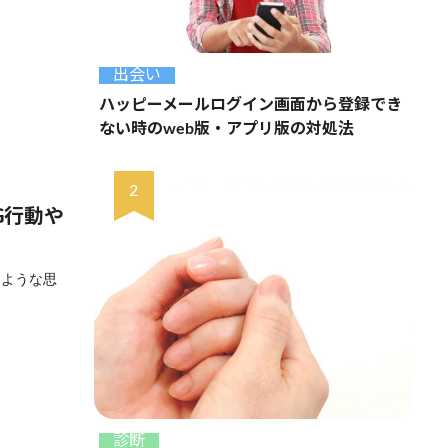
出会い
ハッピーメールログイン画面から登録でき
ない時のweb版・アプリ版の対処法
G行動や
るような思
診断