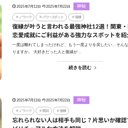
神秘
2025年7月12日
2025年7月22日
ノウハウ
パワースポット
復縁
復縁が叶うと言われる最強神社12選！関東
恋愛成就にご利益がある強力なスポットを紹
一度は離れてしまったけれど、もう一度よりを戻したい…そん
りますか。 大好きだった人と復縁が…
続きを読む
神秘
2025年7月12日
2025年7月22日
ノウハウ
原因
復縁
忘れられない人は相手も同じ？片思いか確認