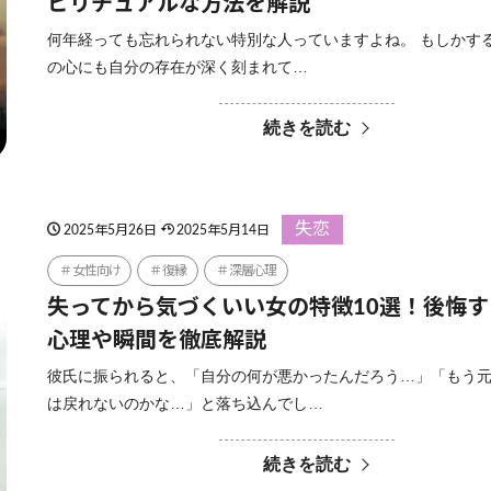
ピリチュアルな方法を解説
何年経っても忘れられない特別な人っていますよね。 もしかす
の心にも自分の存在が深く刻まれて…
続きを読む
失恋
2025年5月26日
2025年5月14日
女性向け
復縁
深層心理
失ってから気づくいい女の特徴10選！後悔
心理や瞬間を徹底解説
彼氏に振られると、「自分の何が悪かったんだろう…」「もう
は戻れないのかな…」と落ち込んでし…
続きを読む