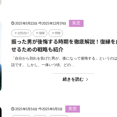
失恋
2025年5月22日
2025年12月19日
女性向け
復縁
特徴
振った男が後悔する時期を徹底解説！復縁を
せるための戦略も紹介
「自分から別れを告げた男が、後になって後悔する」というの
話です。 しかし、一体いつ頃、どの…
続きを読む
失恋
2025年5月16日
2025年5月5日