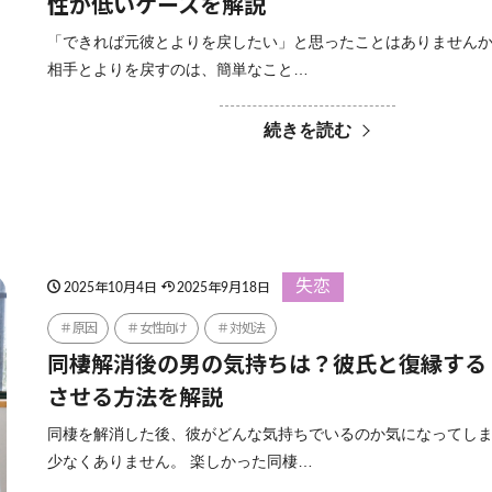
性が低いケースを解説
「できれば元彼とよりを戻したい」と思ったことはありませんか
相手とよりを戻すのは、簡単なこと…
続きを読む
失恋
2025年10月4日
2025年9月18日
原因
女性向け
対処法
同棲解消後の男の気持ちは？彼氏と復縁する
させる方法を解説
同棲を解消した後、彼がどんな気持ちでいるのか気になってし
少なくありません。 楽しかった同棲…