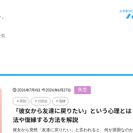
ト。
一覧
失恋
2026年7月4日
2026年6月27日
原因
対処法
復縁
「彼女から友達に戻りたい」という心理とは
法や復縁する方法を解説
彼女から突然「友達に戻りたい」と言われると、何が原因なの