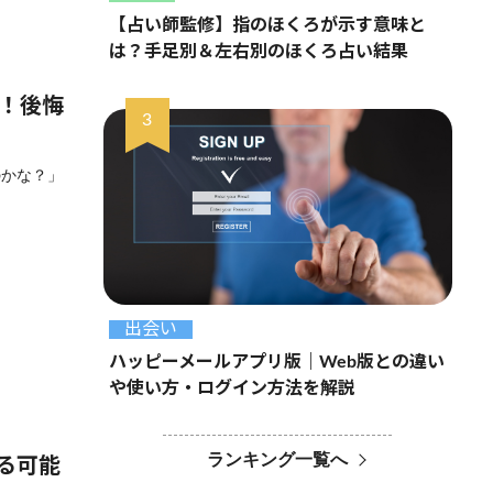
【占い師監修】指のほくろが示す意味と
は？手足別＆左右別のほくろ占い結果
選！後悔
のかな？」
出会い
ハッピーメールアプリ版｜Web版との違い
や使い方・ログイン方法を解説
ランキング一覧へ
る可能