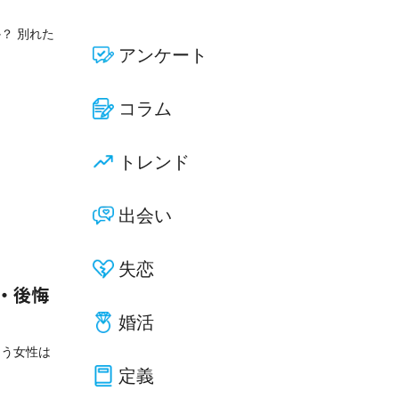
？ 別れた
アンケート
コラム
トレンド
出会い
失恋
・後悔
婚活
まう女性は
定義