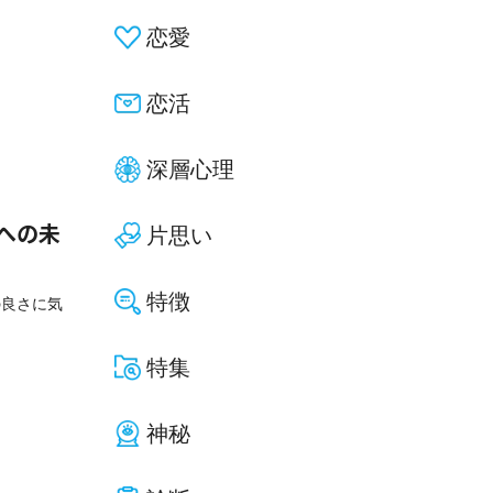
恋愛
恋活
深層心理
片思い
への未
特徴
の良さに気
特集
神秘