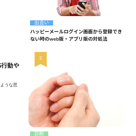
出会い
ハッピーメールログイン画面から登録でき
ない時のweb版・アプリ版の対処法
G行動や
るような思
診断