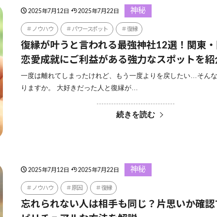
神秘
2025年7月12日
2025年7月22日
ノウハウ
パワースポット
復縁
復縁が叶うと言われる最強神社12選！関東
恋愛成就にご利益がある強力なスポットを紹
一度は離れてしまったけれど、もう一度よりを戻したい…そん
りますか。 大好きだった人と復縁が…
続きを読む
神秘
2025年7月12日
2025年7月22日
ノウハウ
原因
復縁
忘れられない人は相手も同じ？片思いか確認