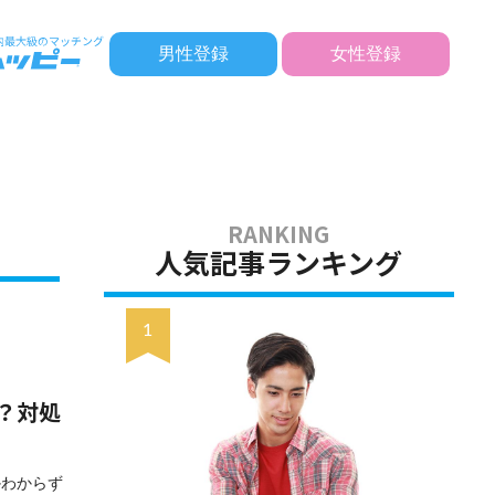
男性登録
女性登録
人気記事ランキング
？対処
かわからず