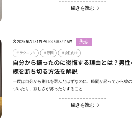
続きを読む
失恋
2025年7月31日
2025年7月15日
テクニック
原因
女性向け
自分から振ったのに後悔する理由とは？男性
練を断ち切る方法を解説
一度は自分から別れを選んだはずなのに、時間が経ってから彼
づいたり、寂しさが募ったりすること…
続きを読む