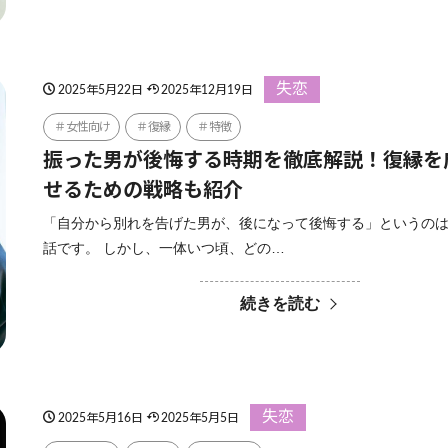
失恋
2025年5月22日
2025年12月19日
女性向け
復縁
特徴
振った男が後悔する時期を徹底解説！復縁を
せるための戦略も紹介
「自分から別れを告げた男が、後になって後悔する」というの
話です。 しかし、一体いつ頃、どの…
続きを読む
失恋
2025年5月16日
2025年5月5日