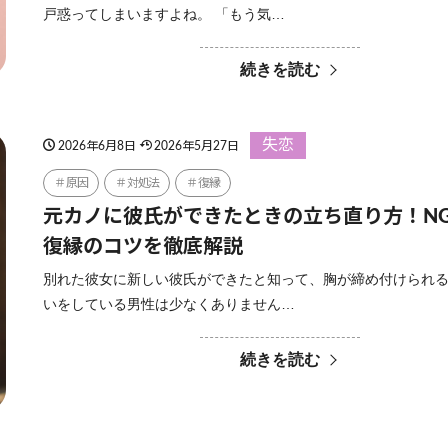
戸惑ってしまいますよね。 「もう気…
続きを読む
失恋
2026年6月8日
2026年5月27日
原因
対処法
復縁
元カノに彼氏ができたときの立ち直り方！N
復縁のコツを徹底解説
別れた彼女に新しい彼氏ができたと知って、胸が締め付けられ
いをしている男性は少なくありません…
続きを読む