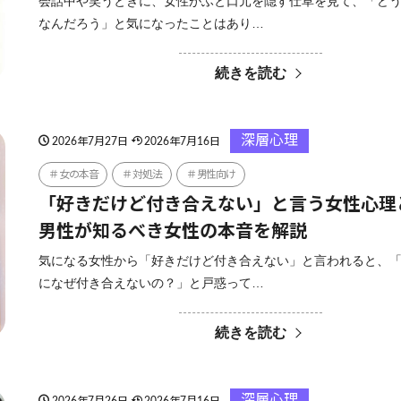
会話中や笑うときに、女性がふと口元を隠す仕草を見て、「ど
なんだろう」と気になったことはあり…
続きを読む
深層心理
2026年7月27日
2026年7月16日
女の本音
対処法
男性向け
「好きだけど付き合えない」と言う女性心理
男性が知るべき女性の本音を解説
気になる女性から「好きだけど付き合えない」と言われると、
になぜ付き合えないの？」と戸惑って…
続きを読む
深層心理
2026年7月26日
2026年7月16日