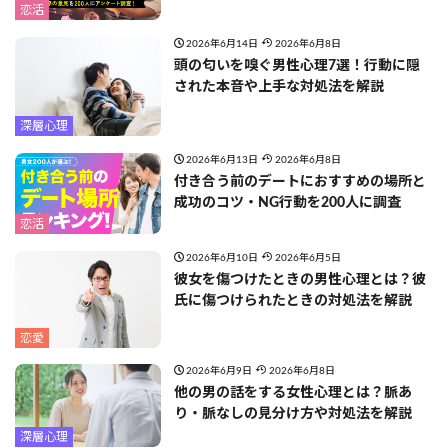
恋活
2026年6月14日
2026年6月8日
頭の匂いを嗅ぐ男性心理7選！行動に隠
された本音や上手な対処法を解説
深層心理
2026年6月13日
2026年6月8日
付き合う前のデートにおすすめの場所と
成功のコツ・NG行動を200人に調査
恋活
2026年6月10日
2026年6月5日
彼女を傷つけたときの男性心理とは？彼
氏に傷つけられたときの対処法を解説
恋愛
2026年6月9日
2026年6月8日
他の男の話をする女性心理とは？脈あ
り・脈なしの見分け方や対処法を解説
深層心理