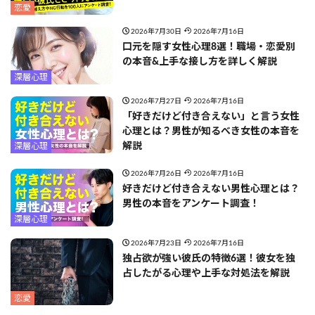
恋愛
2026年7月30日
2026年7月16日
口元を隠す女性心理8選！職場・恋愛別
の本音&上手な接し方を詳しく解説
深層心理
2026年7月27日
2026年7月16日
「好きだけど付き合えない」と言う女性
心理とは？男性が知るべき女性の本音を
解説
深層心理
2026年7月26日
2026年7月16日
好きだけど付き合えない男性心理とは？
男性の本音をアンケート調査！
深層心理
2026年7月23日
2026年7月16日
独占欲が強い彼氏の特徴6選！彼女を独
占したがる心理や上手な対処法を解説
恋愛