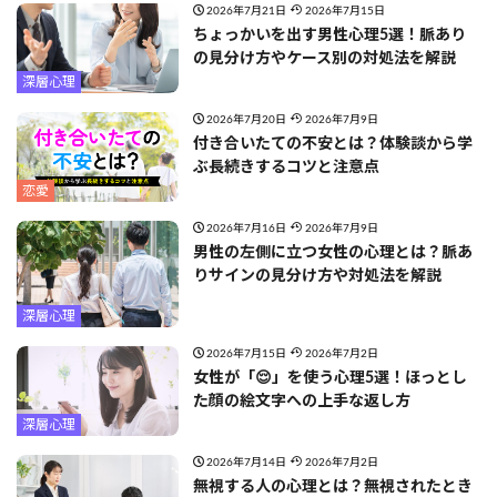
2026年7月21日
2026年7月15日
ちょっかいを出す男性心理5選！脈あり
の見分け方やケース別の対処法を解説
深層心理
2026年7月20日
2026年7月9日
付き合いたての不安とは？体験談から学
ぶ長続きするコツと注意点
恋愛
2026年7月16日
2026年7月9日
男性の左側に立つ女性の心理とは？脈あ
りサインの見分け方や対処法を解説
深層心理
2026年7月15日
2026年7月2日
女性が「😌」を使う心理5選！ほっとし
た顔の絵文字への上手な返し方
深層心理
2026年7月14日
2026年7月2日
無視する人の心理とは？無視されたとき