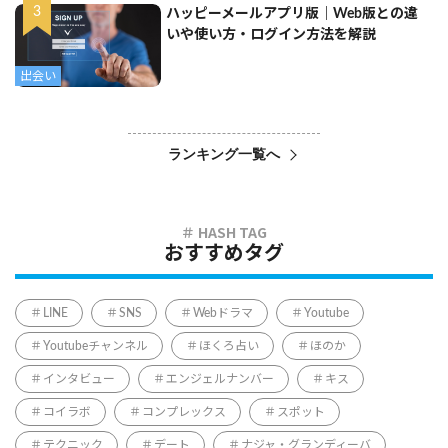
ハッピーメールアプリ版｜Web版との違
いや使い方・ログイン方法を解説
出会い
ランキング一覧へ
おすすめタグ
LINE
SNS
Webドラマ
Youtube
Youtubeチャンネル
ほくろ占い
ほのか
インタビュー
エンジェルナンバー
キス
コイラボ
コンプレックス
スポット
テクニック
デート
ナジャ・グランディーバ