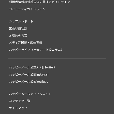
利用者情報の外部送信に関するガイドライン
コミュニティガイドライン
カップルレポート
出会い成功談
お褒めの言葉
メディア掲載・広告実績
ハッピーライフ（出会い・恋愛コラム）
ハッピーメール公式X（旧Twitter）
ハッピーメール公式instagram
ハッピーメール公式YouTube
ハッピーメールアフィリエイト
コンテンツ一覧
サイトマップ