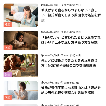
2026年6月9日
2026年5月28日
彼氏がすぐ寝るからつまらない！寂し
い！彼氏が寝てしまう原因や対処法を解
説
恋愛
2026年6月8日
2026年5月28日
「会いたい」と言われたらどう返事すれ
ばいい？上手な返し方や断り方を解説
恋愛
2026年6月8日
2026年5月27日
元カノに彼氏ができたときの立ち直り
方！NG行動や復縁のコツを徹底解説
失恋
2026年6月6日
2026年6月3日
彼氏が音信不通になる理由とは？連絡を
絶つ男性心理や適切な対処法を解説
恋愛
2026年6月6日
2026年6月3日