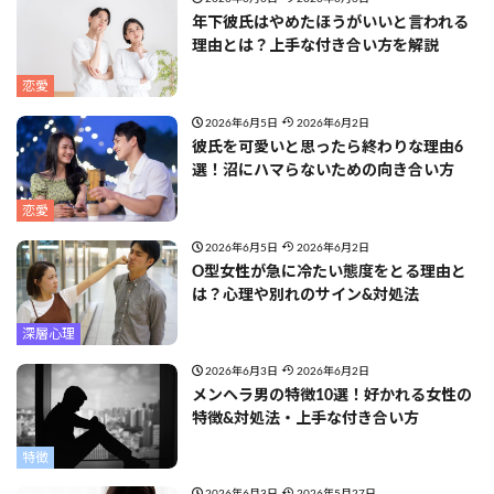
年下彼氏はやめたほうがいいと言われる
理由とは？上手な付き合い方を解説
恋愛
2026年6月5日
2026年6月2日
彼氏を可愛いと思ったら終わりな理由6
選！沼にハマらないための向き合い方
恋愛
2026年6月5日
2026年6月2日
O型女性が急に冷たい態度をとる理由と
は？心理や別れのサイン&対処法
深層心理
2026年6月3日
2026年6月2日
メンヘラ男の特徴10選！好かれる女性の
特徴&対処法・上手な付き合い方
特徴