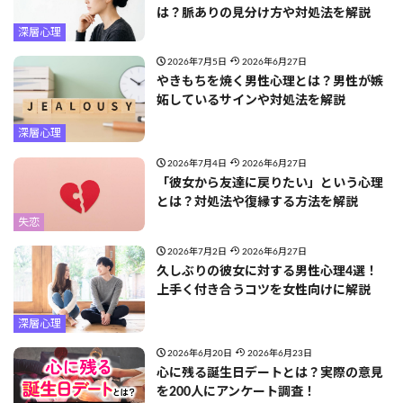
は？脈ありの見分け方や対処法を解説
深層心理
2026年7月5日
2026年6月27日
やきもちを焼く男性心理とは？男性が嫉
妬しているサインや対処法を解説
深層心理
2026年7月4日
2026年6月27日
「彼女から友達に戻りたい」という心理
とは？対処法や復縁する方法を解説
失恋
2026年7月2日
2026年6月27日
久しぶりの彼女に対する男性心理4選！
上手く付き合うコツを女性向けに解説
深層心理
2026年6月20日
2026年6月23日
心に残る誕生日デートとは？実際の意見
を200人にアンケート調査！