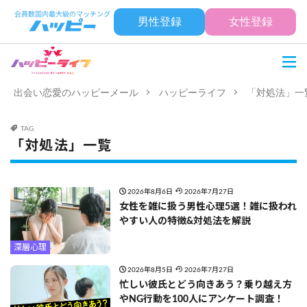
男性登録
女性登録
出会い恋愛のハッピーメール
ハッピーライフ
「対処法」一
TAG
「対処法」一覧
2026年8月6日
2026年7月27日
女性を雑に扱う男性心理5選！雑に扱われ
やすい人の特徴&対処法を解説
深層心理
2026年8月5日
2026年7月27日
忙しい彼氏とどう向きあう？乗り越え方
やNG行動を100人にアンケート調査！