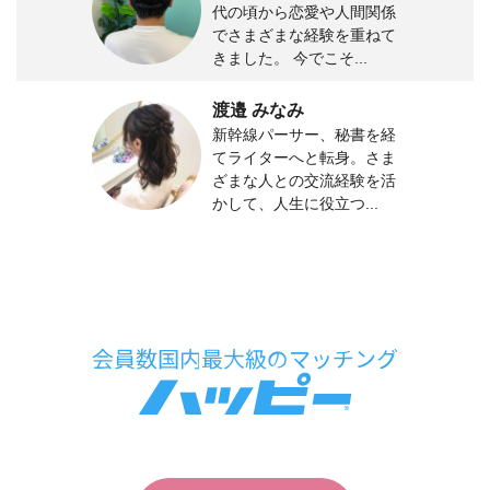
代の頃から恋愛や人間関係
でさまざまな経験を重ねて
きました。 今でこそ...
渡邉 みなみ
新幹線パーサー、秘書を経
てライターへと転身。さま
ざまな人との交流経験を活
かして、人生に役立つ...