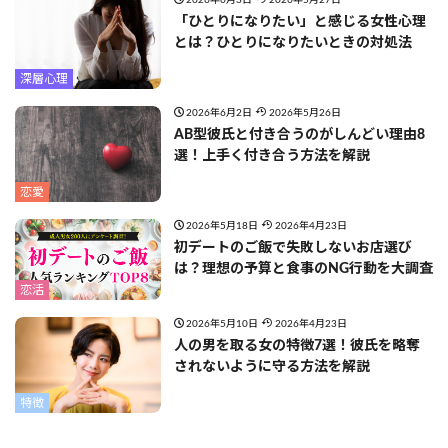
2026年6月3日
2026年5月27日
「ひとりになりたい」と感じる女性心理
とは？ひとりになりたいときの対処法
深層心理
2026年6月2日
2026年5月26日
AB型彼氏と付き合うのがしんどい理由8
選！上手く付き合う方法を解説
恋愛
2026年5月18日
2026年4月23日
初デートのご飯で失敗しないお店選び
は？理想の予算と食事のNG行動を大調査
恋活
2026年5月10日
2026年4月23日
人の男を取る女の特徴7選！彼氏を略奪
されないように守る方法を解説
特徴