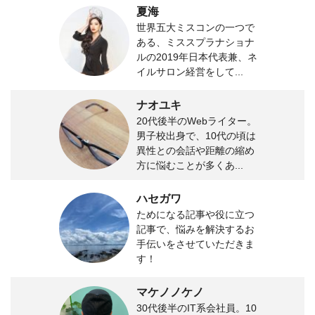
夏海
世界五大ミスコンの一つで
ある、ミススプラナショナ
ルの2019年日本代表兼、ネ
イルサロン経営をして...
ナオユキ
20代後半のWebライター。
男子校出身で、10代の頃は
異性との会話や距離の縮め
方に悩むことが多くあ...
ハセガワ
ためになる記事や役に立つ
記事で、悩みを解決するお
手伝いをさせていただきま
す！
マケノノケノ
30代後半のIT系会社員。10