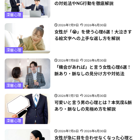
の対処法やNG行動を徹底解説
深層心理
2026年7月9日
2026年6月30日
女性が「😭」を使う心理6選！大泣きす
る絵文字への上手な返し方を解説
深層心理
2026年7月8日
2026年6月30日
「機会があれば」と言う女性心理6選！
脈あり・脈なしの見分け方や対処法
深層心理
2026年7月7日
2026年6月30日
可愛いと言う男の心理とは？本気度&脈
あり・脈なしの見極め方を解説
深層心理
2026年7月6日
2026年6月30日
女性が急に目を合わせなくなった心理と