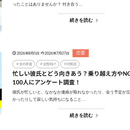
ったことはありませんか？ 付き合う…
続きを読む
恋愛
2026年8月5日
2026年7月27日
女の本音
女性向け
対処法
忙しい彼氏とどう向きあう？乗り越え方やN
100人にアンケート調査！
彼氏が忙しいと、なかなか連絡が取れなかったり、会う予定が
かったりして寂しい気持ちになること…
続きを読む