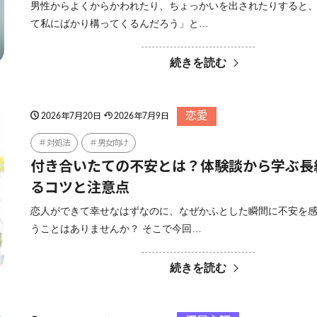
男性からよくからかわれたり、ちょっかいを出されたりすると
て私にばかり構ってくるんだろう」と…
続きを読む
恋愛
2026年7月20日
2026年7月9日
対処法
男女向け
付き合いたての不安とは？体験談から学ぶ長
るコツと注意点
恋人ができて幸せなはずなのに、なぜかふとした瞬間に不安を
うことはありませんか？ そこで今回…
続きを読む