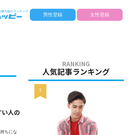
男性登録
女性登録
人気記事ランキング
すい人の
気持ちにな