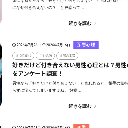
気になる女性から「好きだけど付き合えない」と言われると、
になぜ付き合えないの？」と戸惑って…
続きを読む
深層心理
2026年7月26日
2026年7月16日
女性向け
対処法
男の本音
好きだけど付き合えない男性心理とは？男性
をアンケート調査！
男性から「好きだけど付き合えない」と言われると、相手の気
らずに悩んでしまいますよね。 好意…
続きを読む
恋愛
2026年7月23日
2026年7月16日