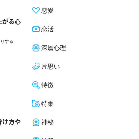
恋愛
たがる心
恋活
たりする
深層心理
片思い
特徴
特集
神秘
分け方や