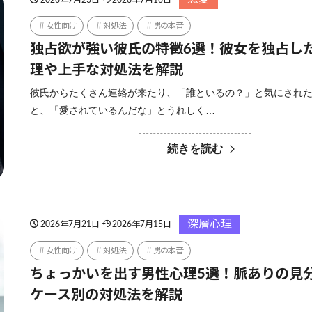
女性向け
対処法
男の本音
独占欲が強い彼氏の特徴6選！彼女を独占し
理や上手な対処法を解説
彼氏からたくさん連絡が来たり、「誰といるの？」と気にされ
と、「愛されているんだな」とうれしく…
続きを読む
深層心理
2026年7月21日
2026年7月15日
女性向け
対処法
男の本音
ちょっかいを出す男性心理5選！脈ありの見
ケース別の対処法を解説