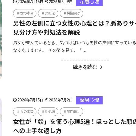
深層心理
2026年7月16日
2026年7月9日
女の本音
対処法
男性向け
男性の左側に立つ女性の心理とは？脈ありサ
見分け方や対処法を解説
男女が並んでいるとき、気づけばいつも男性の左側に立ってい
なくありません。 その姿を見て、「…
続きを読む
深層心理
2026年7月15日
2026年7月2日
女の本音
対処法
男性向け
女性が「😌」を使う心理5選！ほっとした顔
への上手な返し方