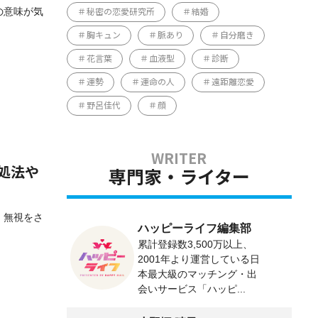
の意味が気
秘密の恋愛研究所
結婚
胸キュン
脈あり
自分磨き
花言葉
血液型
診断
運勢
運命の人
遠距離恋愛
野呂佳代
顔
処法や
専門家・ライター
 無視をさ
ハッピーライフ編集部
累計登録数3,500万以上、
2001年より運営している日
本最大級のマッチング・出
会いサービス「ハッピ...