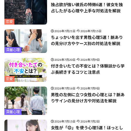
独占欲が強い彼氏の特徴6選！彼女を独
占したがる心理や上手な対処法を解説
恋愛
2026年7月21日
2026年7月15日
ちょっかいを出す男性心理5選！脈あり
の見分け方やケース別の対処法を解説
深層心理
2026年7月20日
2026年7月9日
付き合いたての不安とは？体験談から学
ぶ長続きするコツと注意点
恋愛
2026年7月16日
2026年7月9日
男性の左側に立つ女性の心理とは？脈あ
りサインの見分け方や対処法を解説
深層心理
2026年7月15日
2026年7月2日
女性が「😌」を使う心理5選！ほっとし