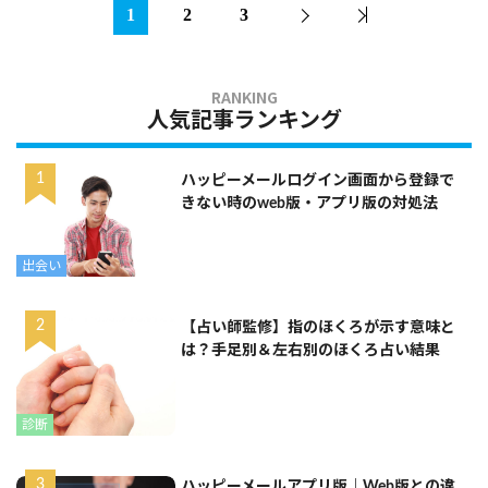
1
2
3
人気記事ランキング
ハッピーメールログイン画面から登録で
きない時のweb版・アプリ版の対処法
出会い
【占い師監修】指のほくろが示す意味と
は？手足別＆左右別のほくろ占い結果
診断
ハッピーメールアプリ版｜Web版との違