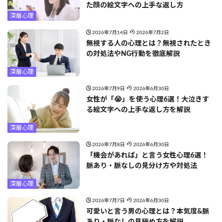
た顔の絵文字への上手な返し方
深層心理
2026年7月14日
2026年7月2日
無視する人の心理とは？無視されたとき
の対処法やNG行動を徹底解説
深層心理
2026年7月9日
2026年6月30日
女性が「😭」を使う心理6選！大泣きす
る絵文字への上手な返し方を解説
深層心理
2026年7月8日
2026年6月30日
「機会があれば」と言う女性心理6選！
脈あり・脈なしの見分け方や対処法
深層心理
2026年7月7日
2026年6月30日
可愛いと言う男の心理とは？本気度&脈
あり・脈なしの見極め方を解説