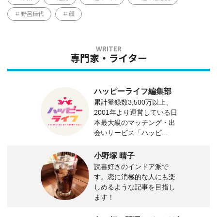
野呂佳代
顔
専門家・ライター
ハッピーライフ編集部
累計登録数3,500万以上、
2001年より運営している日
本最大級のマッチング・出
会いサービス「ハッピ...
小野塚 晴子
読書好きのインドア派で
す。恋に消極的な人にも楽
しめるような記事を目指し
ます！