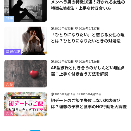
メンヘラ男の特徴10選！好かれる女性の
特徴&対処法・上手な付き合い方
特徴
2026年6月3日
2026年5月27日
「ひとりになりたい」と感じる女性心理
とは？ひとりになりたいときの対処法
深層心理
2026年6月2日
2026年5月26日
AB型彼氏と付き合うのがしんどい理由8
選！上手く付き合う方法を解説
恋愛
2026年5月18日
2026年4月23日
初デートのご飯で失敗しないお店選び
は？理想の予算と食事のNG行動を大調査
恋活