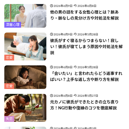
2026年6月9日
2026年6月8日
他の男の話をする女性心理とは？脈あ
り・脈なしの見分け方や対処法を解説
深層心理
2026年6月9日
2026年5月28日
彼氏がすぐ寝るからつまらない！寂し
い！彼氏が寝てしまう原因や対処法を解
説
恋愛
2026年6月8日
2026年5月28日
「会いたい」と言われたらどう返事すれ
ばいい？上手な返し方や断り方を解説
恋愛
2026年6月8日
2026年5月27日
元カノに彼氏ができたときの立ち直り
方！NG行動や復縁のコツを徹底解説
失恋
2026年6月6日
2026年6月3日