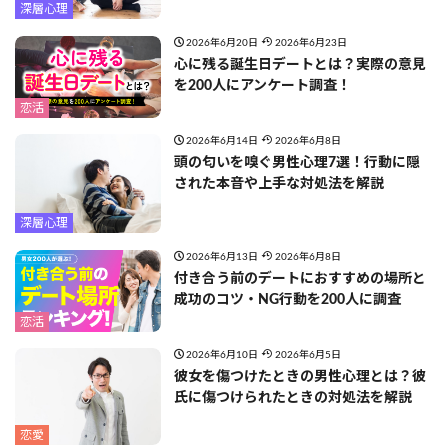
深層心理
2026年6月20日
2026年6月23日
心に残る誕生日デートとは？実際の意見
を200人にアンケート調査！
恋活
2026年6月14日
2026年6月8日
頭の匂いを嗅ぐ男性心理7選！行動に隠
された本音や上手な対処法を解説
深層心理
2026年6月13日
2026年6月8日
付き合う前のデートにおすすめの場所と
成功のコツ・NG行動を200人に調査
恋活
2026年6月10日
2026年6月5日
彼女を傷つけたときの男性心理とは？彼
氏に傷つけられたときの対処法を解説
恋愛