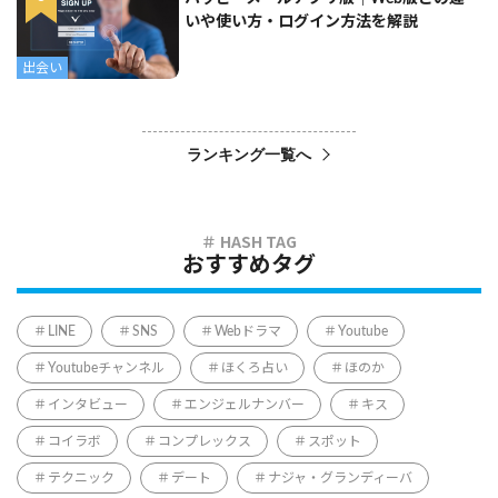
いや使い方・ログイン方法を解説
出会い
ランキング一覧へ
おすすめタグ
LINE
SNS
Webドラマ
Youtube
Youtubeチャンネル
ほくろ占い
ほのか
インタビュー
エンジェルナンバー
キス
コイラボ
コンプレックス
スポット
テクニック
デート
ナジャ・グランディーバ