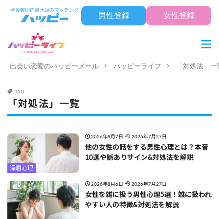
男性登録
女性登録
出会い恋愛のハッピーメール
ハッピーライフ
「対処法」一
TAG
「対処法」一覧
2026年8月7日
2026年7月27日
他の女性の話をする男性心理とは？本音
10選や脈ありサイン&対処法を解説
深層心理
2026年8月6日
2026年7月27日
女性を雑に扱う男性心理5選！雑に扱われ
やすい人の特徴&対処法を解説