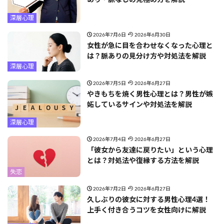
深層心理
2026年7月6日
2026年6月30日
女性が急に目を合わせなくなった心理と
は？脈ありの見分け方や対処法を解説
深層心理
2026年7月5日
2026年6月27日
やきもちを焼く男性心理とは？男性が嫉
妬しているサインや対処法を解説
深層心理
2026年7月4日
2026年6月27日
「彼女から友達に戻りたい」という心理
とは？対処法や復縁する方法を解説
失恋
2026年7月2日
2026年6月27日
久しぶりの彼女に対する男性心理4選！
上手く付き合うコツを女性向けに解説