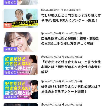
深層心理
2026年8月5日
2026年7月27日
忙しい彼氏とどう向きあう？乗り越え方
やNG行動を100人にアンケート調査！
恋愛
2026年7月30日
2026年7月16日
口元を隠す女性心理8選！職場・恋愛別
の本音&上手な接し方を詳しく解説
深層心理
2026年7月27日
2026年7月16日
「好きだけど付き合えない」と言う女性
心理とは？男性が知るべき女性の本音を
解説
深層心理
2026年7月26日
2026年7月16日
好きだけど付き合えない男性心理とは？
男性の本音をアンケート調査！
深層心理
2026年7月23日
2026年7月16日