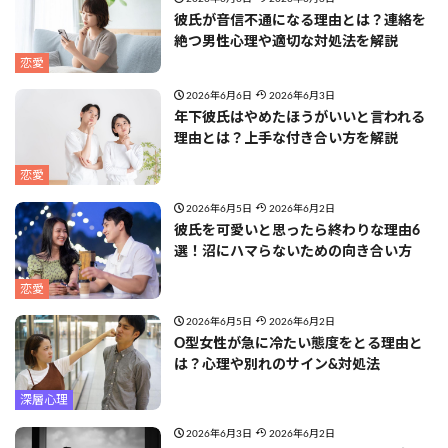
彼氏が音信不通になる理由とは？連絡を
絶つ男性心理や適切な対処法を解説
恋愛
2026年6月6日
2026年6月3日
年下彼氏はやめたほうがいいと言われる
理由とは？上手な付き合い方を解説
恋愛
2026年6月5日
2026年6月2日
彼氏を可愛いと思ったら終わりな理由6
選！沼にハマらないための向き合い方
恋愛
2026年6月5日
2026年6月2日
O型女性が急に冷たい態度をとる理由と
は？心理や別れのサイン&対処法
深層心理
2026年6月3日
2026年6月2日