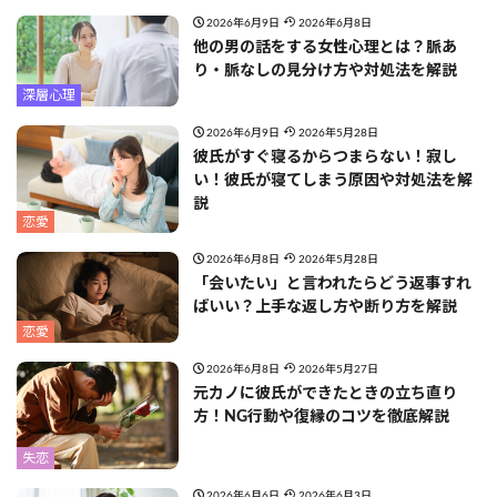
2026年6月9日
2026年6月8日
他の男の話をする女性心理とは？脈あ
り・脈なしの見分け方や対処法を解説
深層心理
2026年6月9日
2026年5月28日
彼氏がすぐ寝るからつまらない！寂し
い！彼氏が寝てしまう原因や対処法を解
説
恋愛
2026年6月8日
2026年5月28日
「会いたい」と言われたらどう返事すれ
ばいい？上手な返し方や断り方を解説
恋愛
2026年6月8日
2026年5月27日
元カノに彼氏ができたときの立ち直り
方！NG行動や復縁のコツを徹底解説
失恋
2026年6月6日
2026年6月3日