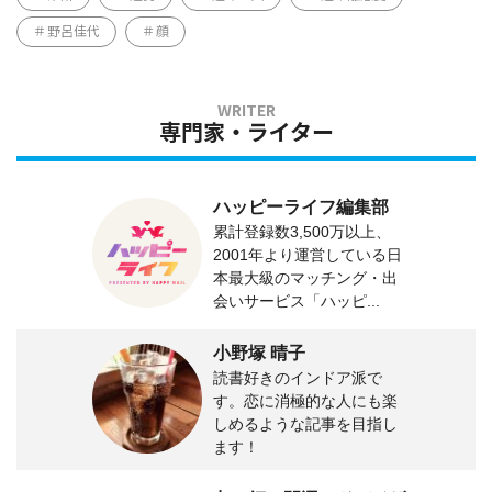
野呂佳代
顔
専門家・ライター
ハッピーライフ編集部
累計登録数3,500万以上、
2001年より運営している日
本最大級のマッチング・出
会いサービス「ハッピ...
小野塚 晴子
読書好きのインドア派で
す。恋に消極的な人にも楽
しめるような記事を目指し
ます！