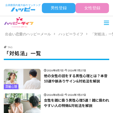
男性登録
女性登録
出会い恋愛のハッピーメール
ハッピーライフ
「対処法」一
TAG
「対処法」一覧
2026年8月7日
2026年7月27日
他の女性の話をする男性心理とは？本音
10選や脈ありサイン&対処法を解説
深層心理
2026年8月6日
2026年7月27日
女性を雑に扱う男性心理5選！雑に扱われ
やすい人の特徴&対処法を解説