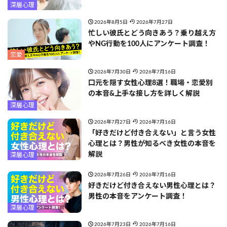
深層心理
2026年8月5日
2026年7月27日
忙しい彼氏とどう向きあう？乗り越え方
やNG行動を100人にアンケート調査！
恋愛
2026年7月30日
2026年7月16日
口元を隠す女性心理8選！職場・恋愛別
の本音&上手な接し方を詳しく解説
深層心理
2026年7月27日
2026年7月16日
「好きだけど付き合えない」と言う女性
心理とは？男性が知るべき女性の本音を
解説
深層心理
2026年7月26日
2026年7月16日
好きだけど付き合えない男性心理とは？
男性の本音をアンケート調査！
深層心理
2026年7月23日
2026年7月16日