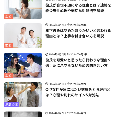
彼氏が音信不通になる理由とは？連絡を
絶つ男性心理や適切な対処法を解説
恋愛
2026年6月6日
2026年6月3日
年下彼氏はやめたほうがいいと言われる
理由とは？上手な付き合い方を解説
恋愛
2026年6月5日
2026年6月2日
彼氏を可愛いと思ったら終わりな理由6
選！沼にハマらないための向き合い方
恋愛
2026年6月5日
2026年6月2日
O型女性が急に冷たい態度をとる理由と
は？心理や別れのサイン&対処法
深層心理
2026年6月3日
2026年6月2日