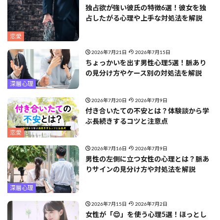
独占欲が強い彼氏の特徴6選！彼女を独
占したがる心理や上手な対処法を解説
恋愛
2026年7月21日
2026年7月15日
ちょっかいを出す男性心理5選！脈あり
の見分け方やケース別の対処法を解説
深層心理
2026年7月20日
2026年7月9日
付き合いたての不安とは？体験談から学
ぶ長続きするコツと注意点
恋愛
2026年7月16日
2026年7月9日
男性の左側に立つ女性の心理とは？脈あ
りサインの見分け方や対処法を解説
深層心理
2026年7月15日
2026年7月2日
女性が「😌」を使う心理5選！ほっとし