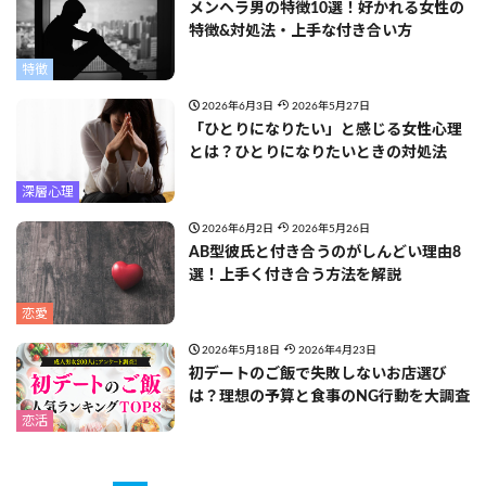
メンヘラ男の特徴10選！好かれる女性の
特徴&対処法・上手な付き合い方
特徴
2026年6月3日
2026年5月27日
「ひとりになりたい」と感じる女性心理
とは？ひとりになりたいときの対処法
深層心理
2026年6月2日
2026年5月26日
AB型彼氏と付き合うのがしんどい理由8
選！上手く付き合う方法を解説
恋愛
2026年5月18日
2026年4月23日
初デートのご飯で失敗しないお店選び
は？理想の予算と食事のNG行動を大調査
恋活