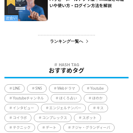
いや使い方・ログイン方法を解説
出会い
ランキング一覧へ
おすすめタグ
LINE
SNS
Webドラマ
Youtube
Youtubeチャンネル
ほくろ占い
ほのか
インタビュー
エンジェルナンバー
キス
コイラボ
コンプレックス
スポット
テクニック
デート
ナジャ・グランディーバ