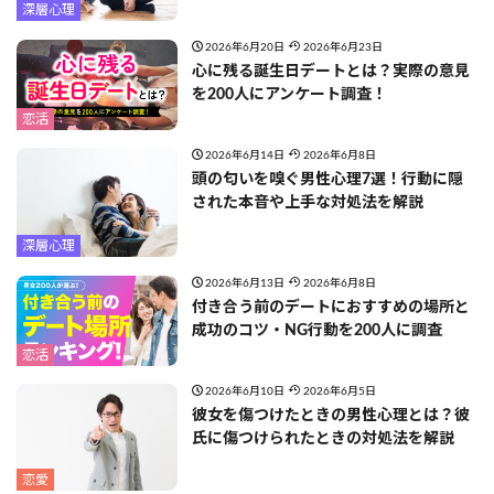
深層心理
2026年6月20日
2026年6月23日
心に残る誕生日デートとは？実際の意見
を200人にアンケート調査！
恋活
2026年6月14日
2026年6月8日
頭の匂いを嗅ぐ男性心理7選！行動に隠
された本音や上手な対処法を解説
深層心理
2026年6月13日
2026年6月8日
付き合う前のデートにおすすめの場所と
成功のコツ・NG行動を200人に調査
恋活
2026年6月10日
2026年6月5日
彼女を傷つけたときの男性心理とは？彼
氏に傷つけられたときの対処法を解説
恋愛