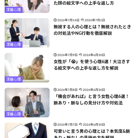
た顔の絵文字への上手な返し方
深層心理
2026年7月14日
2026年7月2日
無視する人の心理とは？無視されたとき
の対処法やNG行動を徹底解説
深層心理
2026年7月9日
2026年6月30日
女性が「😭」を使う心理6選！大泣きす
る絵文字への上手な返し方を解説
深層心理
2026年7月8日
2026年6月30日
「機会があれば」と言う女性心理6選！
脈あり・脈なしの見分け方や対処法
深層心理
2026年7月7日
2026年6月30日
可愛いと言う男の心理とは？本気度&脈
あり・脈なしの見極め方を解説