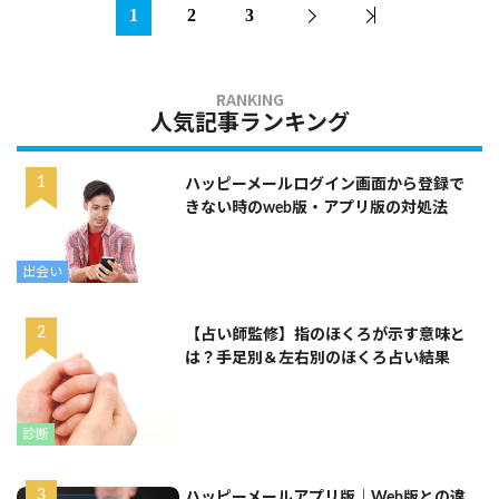
1
2
3
人気記事ランキング
ハッピーメールログイン画面から登録で
きない時のweb版・アプリ版の対処法
出会い
【占い師監修】指のほくろが示す意味と
は？手足別＆左右別のほくろ占い結果
診断
ハッピーメールアプリ版｜Web版との違