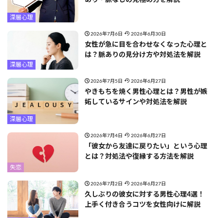
深層心理
2026年7月6日
2026年6月30日
女性が急に目を合わせなくなった心理と
は？脈ありの見分け方や対処法を解説
深層心理
2026年7月5日
2026年6月27日
やきもちを焼く男性心理とは？男性が嫉
妬しているサインや対処法を解説
深層心理
2026年7月4日
2026年6月27日
「彼女から友達に戻りたい」という心理
とは？対処法や復縁する方法を解説
失恋
2026年7月2日
2026年6月27日
久しぶりの彼女に対する男性心理4選！
上手く付き合うコツを女性向けに解説