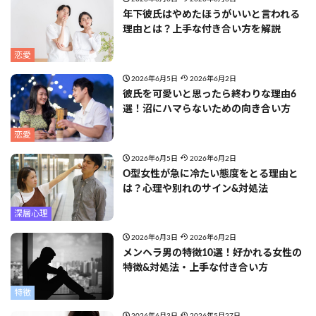
年下彼氏はやめたほうがいいと言われる
理由とは？上手な付き合い方を解説
恋愛
2026年6月5日
2026年6月2日
彼氏を可愛いと思ったら終わりな理由6
選！沼にハマらないための向き合い方
恋愛
2026年6月5日
2026年6月2日
O型女性が急に冷たい態度をとる理由と
は？心理や別れのサイン&対処法
深層心理
2026年6月3日
2026年6月2日
メンヘラ男の特徴10選！好かれる女性の
特徴&対処法・上手な付き合い方
特徴