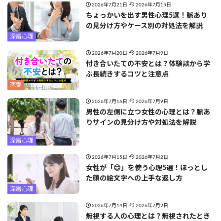
2026年7月21日
2026年7月15日
ちょっかいを出す男性心理5選！脈あり
の見分け方やケース別の対処法を解説
深層心理
2026年7月20日
2026年7月9日
付き合いたての不安とは？体験談から学
ぶ長続きするコツと注意点
恋愛
2026年7月16日
2026年7月9日
男性の左側に立つ女性の心理とは？脈あ
りサインの見分け方や対処法を解説
深層心理
2026年7月15日
2026年7月2日
女性が「😌」を使う心理5選！ほっとし
た顔の絵文字への上手な返し方
深層心理
2026年7月14日
2026年7月2日
無視する人の心理とは？無視されたとき