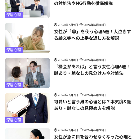
の対処法やNG行動を徹底解説
深層心理
2026年7月9日
2026年6月30日
女性が「😭」を使う心理6選！大泣きす
る絵文字への上手な返し方を解説
深層心理
2026年7月8日
2026年6月30日
「機会があれば」と言う女性心理6選！
脈あり・脈なしの見分け方や対処法
深層心理
2026年7月7日
2026年6月30日
可愛いと言う男の心理とは？本気度&脈
あり・脈なしの見極め方を解説
深層心理
2026年7月6日
2026年6月30日
女性が急に目を合わせなくなった心理と