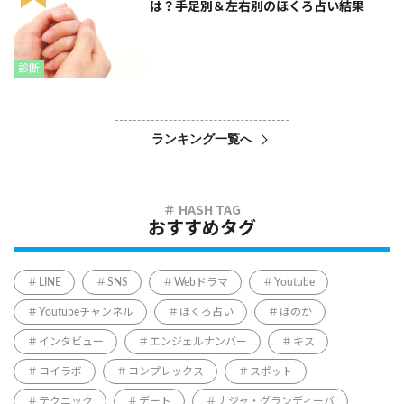
は？手足別＆左右別のほくろ占い結果
診断
ランキング一覧へ
おすすめタグ
LINE
SNS
Webドラマ
Youtube
Youtubeチャンネル
ほくろ占い
ほのか
インタビュー
エンジェルナンバー
キス
コイラボ
コンプレックス
スポット
テクニック
デート
ナジャ・グランディーバ