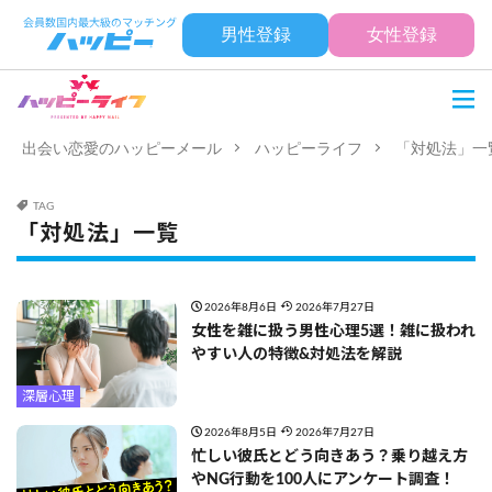
男性登録
女性登録
出会い恋愛のハッピーメール
ハッピーライフ
「対処法」一
TAG
「対処法」一覧
2026年8月6日
2026年7月27日
女性を雑に扱う男性心理5選！雑に扱われ
やすい人の特徴&対処法を解説
深層心理
2026年8月5日
2026年7月27日
忙しい彼氏とどう向きあう？乗り越え方
やNG行動を100人にアンケート調査！