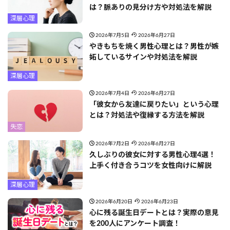
は？脈ありの見分け方や対処法を解説
深層心理
2026年7月5日
2026年6月27日
やきもちを焼く男性心理とは？男性が嫉
妬しているサインや対処法を解説
深層心理
2026年7月4日
2026年6月27日
「彼女から友達に戻りたい」という心理
とは？対処法や復縁する方法を解説
失恋
2026年7月2日
2026年6月27日
久しぶりの彼女に対する男性心理4選！
上手く付き合うコツを女性向けに解説
深層心理
2026年6月20日
2026年6月23日
心に残る誕生日デートとは？実際の意見
を200人にアンケート調査！