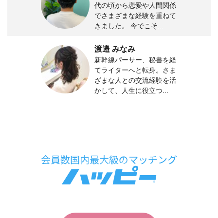
代の頃から恋愛や人間関係
でさまざまな経験を重ねて
きました。 今でこそ...
渡邉 みなみ
新幹線パーサー、秘書を経
てライターへと転身。さま
ざまな人との交流経験を活
かして、人生に役立つ...