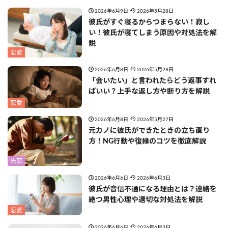
2026年6月9日
2026年5月28日
彼氏がすぐ寝るからつまらない！寂し
い！彼氏が寝てしまう原因や対処法を解
説
恋愛
2026年6月8日
2026年5月28日
「会いたい」と言われたらどう返事すれ
ばいい？上手な返し方や断り方を解説
恋愛
2026年6月8日
2026年5月27日
元カノに彼氏ができたときの立ち直り
方！NG行動や復縁のコツを徹底解説
失恋
2026年6月6日
2026年6月3日
彼氏が音信不通になる理由とは？連絡を
絶つ男性心理や適切な対処法を解説
恋愛
2026年6月6日
2026年6月3日