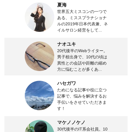
夏海
世界五大ミスコンの一つで
ある、ミススプラナショナ
ルの2019年日本代表兼、ネ
イルサロン経営をして...
ナオユキ
20代後半のWebライター。
男子校出身で、10代の頃は
異性との会話や距離の縮め
方に悩むことが多くあ...
ハセガワ
ためになる記事や役に立つ
記事で、悩みを解決するお
手伝いをさせていただきま
す！
マケノノケノ
30代後半のIT系会社員。10