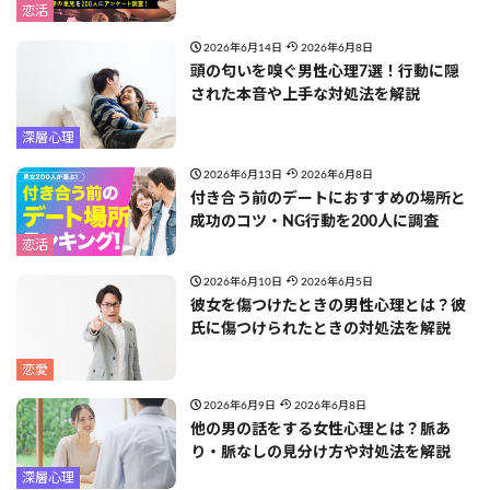
恋活
2026年6月14日
2026年6月8日
頭の匂いを嗅ぐ男性心理7選！行動に隠
された本音や上手な対処法を解説
深層心理
2026年6月13日
2026年6月8日
付き合う前のデートにおすすめの場所と
成功のコツ・NG行動を200人に調査
恋活
2026年6月10日
2026年6月5日
彼女を傷つけたときの男性心理とは？彼
氏に傷つけられたときの対処法を解説
恋愛
2026年6月9日
2026年6月8日
他の男の話をする女性心理とは？脈あ
り・脈なしの見分け方や対処法を解説
深層心理