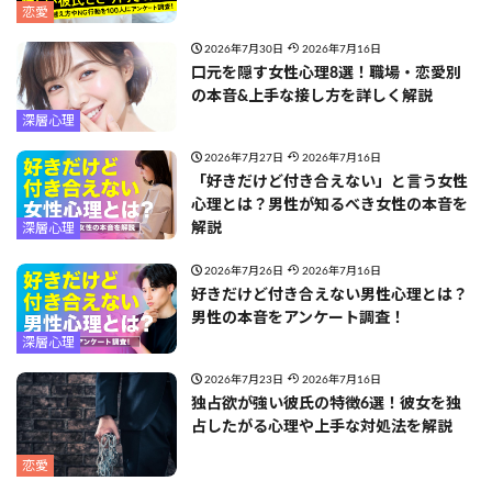
恋愛
2026年7月30日
2026年7月16日
口元を隠す女性心理8選！職場・恋愛別
の本音&上手な接し方を詳しく解説
深層心理
2026年7月27日
2026年7月16日
「好きだけど付き合えない」と言う女性
心理とは？男性が知るべき女性の本音を
解説
深層心理
2026年7月26日
2026年7月16日
好きだけど付き合えない男性心理とは？
男性の本音をアンケート調査！
深層心理
2026年7月23日
2026年7月16日
独占欲が強い彼氏の特徴6選！彼女を独
占したがる心理や上手な対処法を解説
恋愛