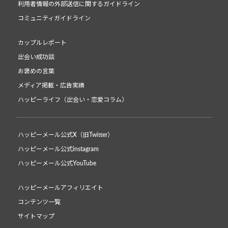
利用者情報の外部送信に関するガイドライン
コミュニティガイドライン
カップルレポート
出会い成功談
お褒めの言葉
メディア掲載・広告実績
ハッピーライフ（出会い・恋愛コラム）
ハッピーメール公式X（旧Twitter）
ハッピーメール公式instagram
ハッピーメール公式YouTube
ハッピーメールアフィリエイト
コンテンツ一覧
サイトマップ