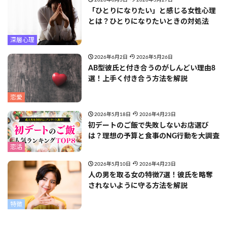
2026年6月3日
2026年5月27日
「ひとりになりたい」と感じる女性心理
とは？ひとりになりたいときの対処法
深層心理
2026年6月2日
2026年5月26日
AB型彼氏と付き合うのがしんどい理由8
選！上手く付き合う方法を解説
恋愛
2026年5月18日
2026年4月23日
初デートのご飯で失敗しないお店選び
は？理想の予算と食事のNG行動を大調査
恋活
2026年5月10日
2026年4月23日
人の男を取る女の特徴7選！彼氏を略奪
されないように守る方法を解説
特徴