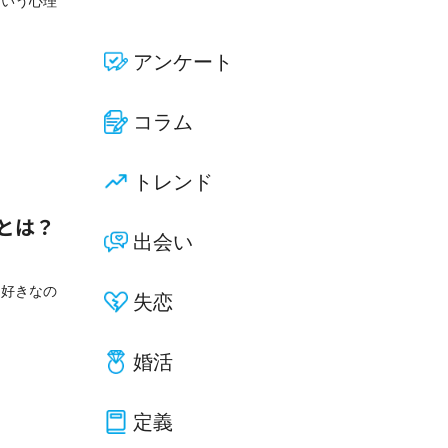
ういう心理
アンケート
コラム
トレンド
とは？
出会い
「好きなの
失恋
婚活
定義