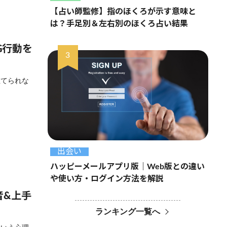
【占い師監修】指のほくろが示す意味と
は？手足別＆左右別のほくろ占い結果
G行動を
立てられな
出会い
ハッピーメールアプリ版｜Web版との違い
や使い方・ログイン方法を解説
音&上手
ランキング一覧へ