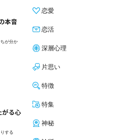
恋愛
の本音
恋活
持ちが分か
深層心理
片思い
特徴
特集
たがる心
神秘
たりする