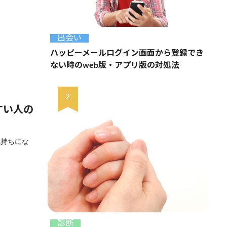
出会い
ハッピーメールログイン画面から登録でき
ない時のweb版・アプリ版の対処法
すい人の
気持ちにな
診断