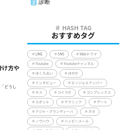
診断
おすすめタグ
LINE
SNS
Webドラマ
Youtube
Youtubeチャンネル
分け方や
ほくろ占い
ほのか
インタビュー
エンジェルナンバー
、「どうし
キス
コイラボ
コンプレックス
スポット
テクニック
デート
ナジャ・グランディーバ
ネタ
ノウハウ
ハッピーメール