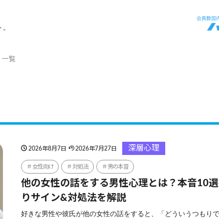
ト。
」一覧
深層心理
2026年8月7日
2026年7月27日
女性向け
対処法
男の本音
他の女性の話をする男性心理とは？本音10
りサイン&対処法を解説
好きな男性や彼氏が他の女性の話をすると、「どういうつもり