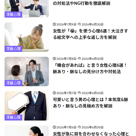
の対処法やNG行動を徹底解説
深層心理
2026年7月9日
2026年6月30日
女性が「😭」を使う心理6選！大泣きす
る絵文字への上手な返し方を解説
深層心理
2026年7月8日
2026年6月30日
「機会があれば」と言う女性心理6選！
脈あり・脈なしの見分け方や対処法
深層心理
2026年7月7日
2026年6月30日
可愛いと言う男の心理とは？本気度&脈
あり・脈なしの見極め方を解説
深層心理
2026年7月6日
2026年6月30日
女性が急に目を合わせなくなった心理と