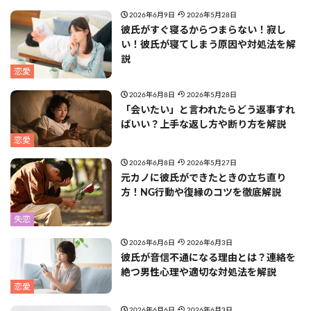
2026年6月9日
2026年5月28日
彼氏がすぐ寝るからつまらない！寂し
い！彼氏が寝てしまう原因や対処法を解
説
恋愛
2026年6月8日
2026年5月28日
「会いたい」と言われたらどう返事すれ
ばいい？上手な返し方や断り方を解説
恋愛
2026年6月8日
2026年5月27日
元カノに彼氏ができたときの立ち直り
方！NG行動や復縁のコツを徹底解説
失恋
2026年6月6日
2026年6月3日
彼氏が音信不通になる理由とは？連絡を
絶つ男性心理や適切な対処法を解説
恋愛
2026年6月6日
2026年6月3日