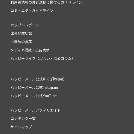
利用者情報の外部送信に関するガイドライン
コミュニティガイドライン
カップルレポート
出会い成功談
お褒めの言葉
メディア掲載・広告実績
ハッピーライフ（出会い・恋愛コラム）
ハッピーメール公式X（旧Twitter）
ハッピーメール公式instagram
ハッピーメール公式YouTube
ハッピーメールアフィリエイト
コンテンツ一覧
サイトマップ