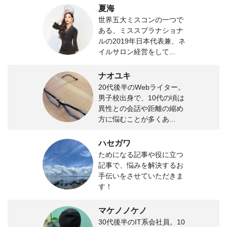
夏海
世界五大ミスコンの一つで
ある、ミススプラナショナ
ルの2019年日本代表兼、ネ
イルサロン経営をして...
ナオユキ
20代後半のWebライター。
男子校出身で、10代の頃は
異性との会話や距離の縮め
方に悩むことが多くあ...
ハセガワ
ためになる記事や役に立つ
記事で、悩みを解決するお
手伝いをさせていただきま
す！
マケノノケノ
30代後半のIT系会社員。10