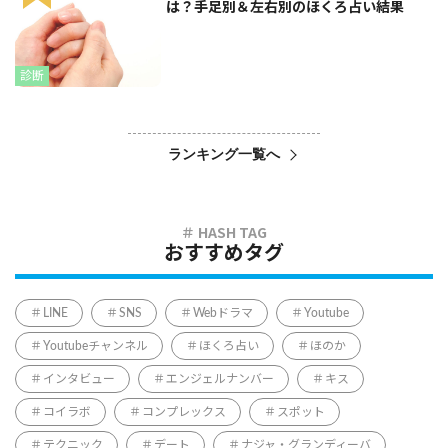
は？手足別＆左右別のほくろ占い結果
診断
ランキング一覧へ
おすすめタグ
LINE
SNS
Webドラマ
Youtube
Youtubeチャンネル
ほくろ占い
ほのか
インタビュー
エンジェルナンバー
キス
コイラボ
コンプレックス
スポット
テクニック
デート
ナジャ・グランディーバ