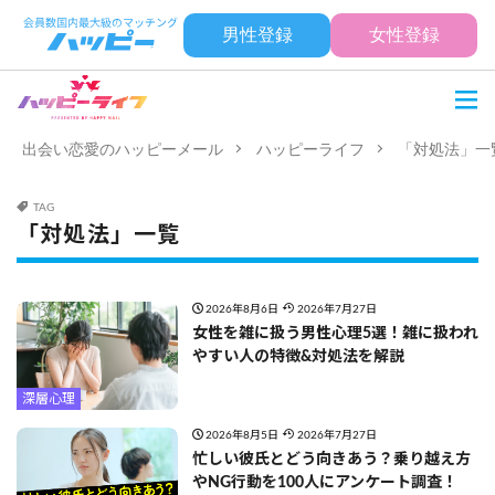
男性登録
女性登録
出会い恋愛のハッピーメール
ハッピーライフ
「対処法」一
TAG
「対処法」一覧
2026年8月6日
2026年7月27日
女性を雑に扱う男性心理5選！雑に扱われ
やすい人の特徴&対処法を解説
深層心理
2026年8月5日
2026年7月27日
忙しい彼氏とどう向きあう？乗り越え方
やNG行動を100人にアンケート調査！