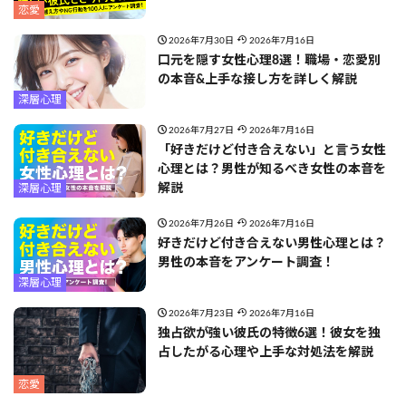
恋愛
2026年7月30日
2026年7月16日
口元を隠す女性心理8選！職場・恋愛別
の本音&上手な接し方を詳しく解説
深層心理
2026年7月27日
2026年7月16日
「好きだけど付き合えない」と言う女性
心理とは？男性が知るべき女性の本音を
解説
深層心理
2026年7月26日
2026年7月16日
好きだけど付き合えない男性心理とは？
男性の本音をアンケート調査！
深層心理
2026年7月23日
2026年7月16日
独占欲が強い彼氏の特徴6選！彼女を独
占したがる心理や上手な対処法を解説
恋愛