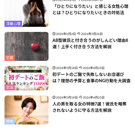
2026年6月3日
2026年5月27日
「ひとりになりたい」と感じる女性心理
とは？ひとりになりたいときの対処法
深層心理
2026年6月2日
2026年5月26日
AB型彼氏と付き合うのがしんどい理由8
選！上手く付き合う方法を解説
恋愛
2026年5月18日
2026年4月23日
初デートのご飯で失敗しないお店選び
は？理想の予算と食事のNG行動を大調査
恋活
2026年5月10日
2026年4月23日
人の男を取る女の特徴7選！彼氏を略奪
されないように守る方法を解説
特徴