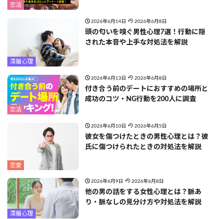
恋活
2026年6月14日
2026年6月8日
頭の匂いを嗅ぐ男性心理7選！行動に隠
された本音や上手な対処法を解説
深層心理
2026年6月13日
2026年6月8日
付き合う前のデートにおすすめの場所と
成功のコツ・NG行動を200人に調査
恋活
2026年6月10日
2026年6月5日
彼女を傷つけたときの男性心理とは？彼
氏に傷つけられたときの対処法を解説
恋愛
2026年6月9日
2026年6月8日
他の男の話をする女性心理とは？脈あ
り・脈なしの見分け方や対処法を解説
深層心理