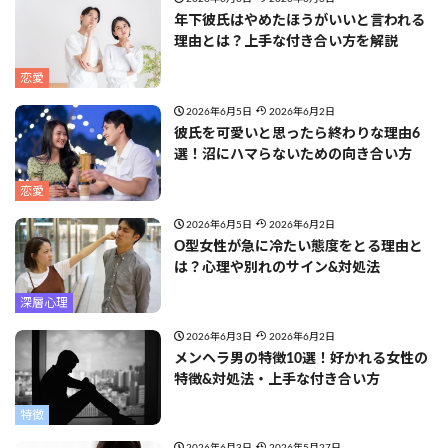
年下彼氏はやめたほうがいいと言われる
理由とは？上手な付き合い方を解説
恋愛
2026年6月5日
2026年6月2日
彼氏を可愛いと思ったら終わりな理由6
選！沼にハマらないための向き合い方
恋愛
2026年6月5日
2026年6月2日
O型女性が急に冷たい態度をとる理由と
は？心理や別れのサイン&対処法
深層心理
2026年6月3日
2026年6月2日
メンヘラ男の特徴10選！好かれる女性の
特徴&対処法・上手な付き合い方
特徴