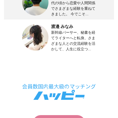
代の頃から恋愛や人間関係
でさまざまな経験を重ねて
きました。 今でこそ...
渡邉 みなみ
新幹線パーサー、秘書を経
てライターへと転身。さま
ざまな人との交流経験を活
かして、人生に役立つ...