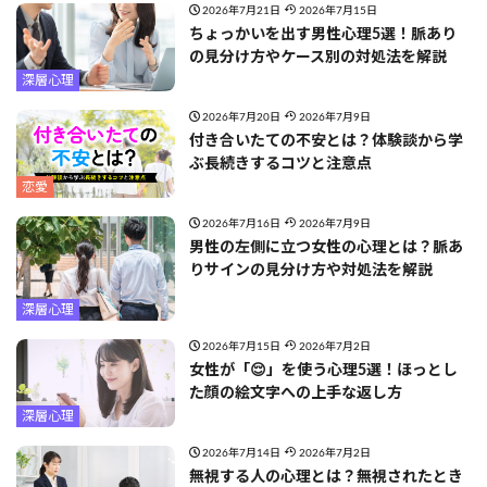
2026年7月21日
2026年7月15日
ちょっかいを出す男性心理5選！脈あり
の見分け方やケース別の対処法を解説
深層心理
2026年7月20日
2026年7月9日
付き合いたての不安とは？体験談から学
ぶ長続きするコツと注意点
恋愛
2026年7月16日
2026年7月9日
男性の左側に立つ女性の心理とは？脈あ
りサインの見分け方や対処法を解説
深層心理
2026年7月15日
2026年7月2日
女性が「😌」を使う心理5選！ほっとし
た顔の絵文字への上手な返し方
深層心理
2026年7月14日
2026年7月2日
無視する人の心理とは？無視されたとき