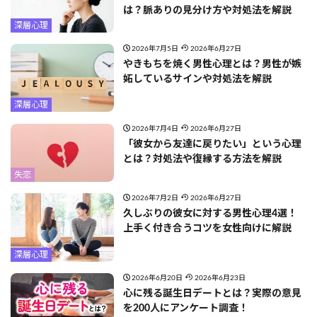
は？脈ありの見分け方や対処法を解説
深層心理
2026年7月5日
2026年6月27日
やきもちを焼く男性心理とは？男性が嫉
妬しているサインや対処法を解説
深層心理
2026年7月4日
2026年6月27日
「彼女から友達に戻りたい」という心理
とは？対処法や復縁する方法を解説
失恋
2026年7月2日
2026年6月27日
久しぶりの彼女に対する男性心理4選！
上手く付き合うコツを女性向けに解説
深層心理
2026年6月20日
2026年6月23日
心に残る誕生日デートとは？実際の意見
を200人にアンケート調査！