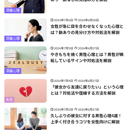
深層心理
2026年7月6日
2026年6月30日
女性が急に目を合わせなくなった心理と
は？脈ありの見分け方や対処法を解説
深層心理
2026年7月5日
2026年6月27日
やきもちを焼く男性心理とは？男性が嫉
妬しているサインや対処法を解説
深層心理
2026年7月4日
2026年6月27日
「彼女から友達に戻りたい」という心理
とは？対処法や復縁する方法を解説
失恋
2026年7月2日
2026年6月27日
久しぶりの彼女に対する男性心理4選！
上手く付き合うコツを女性向けに解説