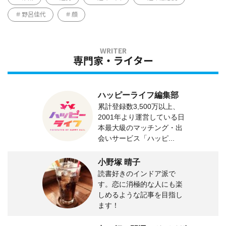
野呂佳代
顔
専門家・ライター
ハッピーライフ編集部
累計登録数3,500万以上、
2001年より運営している日
本最大級のマッチング・出
会いサービス「ハッピ...
小野塚 晴子
読書好きのインドア派で
す。恋に消極的な人にも楽
しめるような記事を目指し
ます！