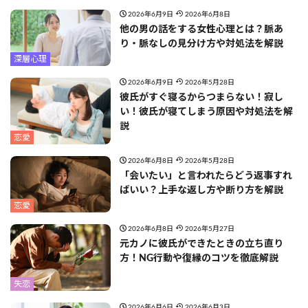
2026年6月9日
2026年6月8日
他の男の話をする女性心理とは？脈あ
り・脈なしの見分け方や対処法を解説
深層心理
2026年6月9日
2026年5月28日
彼氏がすぐ寝るからつまらない！寂し
い！彼氏が寝てしまう原因や対処法を解
説
恋愛
2026年6月8日
2026年5月28日
「会いたい」と言われたらどう返事すれ
ばいい？上手な返し方や断り方を解説
恋愛
2026年6月8日
2026年5月27日
元カノに彼氏ができたときの立ち直り
方！NG行動や復縁のコツを徹底解説
失恋
2026年6月6日
2026年6月3日