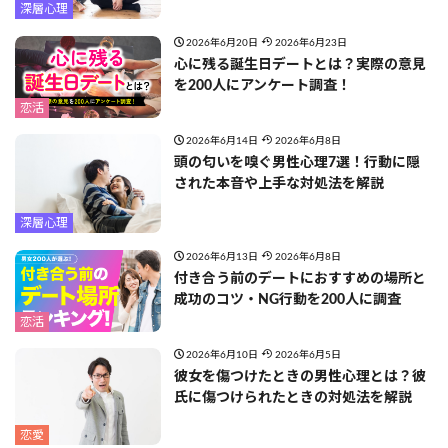
深層心理
2026年6月20日
2026年6月23日
心に残る誕生日デートとは？実際の意見
を200人にアンケート調査！
恋活
2026年6月14日
2026年6月8日
頭の匂いを嗅ぐ男性心理7選！行動に隠
された本音や上手な対処法を解説
深層心理
2026年6月13日
2026年6月8日
付き合う前のデートにおすすめの場所と
成功のコツ・NG行動を200人に調査
恋活
2026年6月10日
2026年6月5日
彼女を傷つけたときの男性心理とは？彼
氏に傷つけられたときの対処法を解説
恋愛