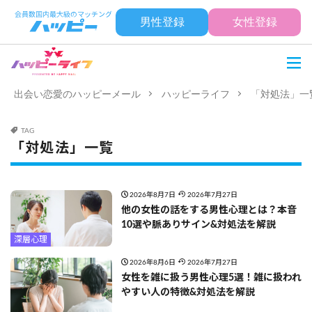
男性登録
女性登録
出会い恋愛のハッピーメール
ハッピーライフ
「対処法」一
TAG
「対処法」一覧
2026年8月7日
2026年7月27日
他の女性の話をする男性心理とは？本音
10選や脈ありサイン&対処法を解説
深層心理
2026年8月6日
2026年7月27日
女性を雑に扱う男性心理5選！雑に扱われ
やすい人の特徴&対処法を解説