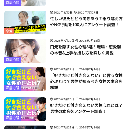
深層心理
2026年8月5日
2026年7月27日
忙しい彼氏とどう向きあう？乗り越え方
やNG行動を100人にアンケート調査！
恋愛
2026年7月30日
2026年7月16日
口元を隠す女性心理8選！職場・恋愛別
の本音&上手な接し方を詳しく解説
深層心理
2026年7月27日
2026年7月16日
「好きだけど付き合えない」と言う女性
心理とは？男性が知るべき女性の本音を
解説
深層心理
2026年7月26日
2026年7月16日
好きだけど付き合えない男性心理とは？
男性の本音をアンケート調査！
深層心理
2026年7月23日
2026年7月16日