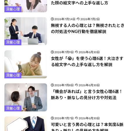
た顔の絵文字への上手な返し方
深層心理
2026年7月14日
2026年7月2日
無視する人の心理とは？無視されたとき
の対処法やNG行動を徹底解説
深層心理
2026年7月9日
2026年6月30日
女性が「😭」を使う心理6選！大泣きす
る絵文字への上手な返し方を解説
深層心理
2026年7月8日
2026年6月30日
「機会があれば」と言う女性心理6選！
脈あり・脈なしの見分け方や対処法
深層心理
2026年7月7日
2026年6月30日
可愛いと言う男の心理とは？本気度&脈
あり・脈なしの見極め方を解説