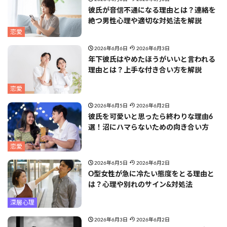
彼氏が音信不通になる理由とは？連絡を
絶つ男性心理や適切な対処法を解説
恋愛
2026年6月6日
2026年6月3日
年下彼氏はやめたほうがいいと言われる
理由とは？上手な付き合い方を解説
恋愛
2026年6月5日
2026年6月2日
彼氏を可愛いと思ったら終わりな理由6
選！沼にハマらないための向き合い方
恋愛
2026年6月5日
2026年6月2日
O型女性が急に冷たい態度をとる理由と
は？心理や別れのサイン&対処法
深層心理
2026年6月3日
2026年6月2日