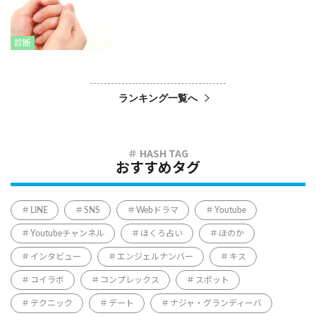
診断
ランキング一覧へ
おすすめタグ
LINE
SNS
Webドラマ
Youtube
Youtubeチャンネル
ほくろ占い
ほのか
インタビュー
エンジェルナンバー
キス
コイラボ
コンプレックス
スポット
テクニック
デート
ナジャ・グランディーバ