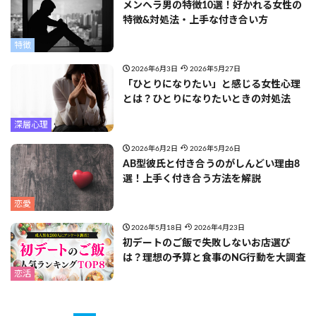
メンヘラ男の特徴10選！好かれる女性の
特徴&対処法・上手な付き合い方
特徴
2026年6月3日
2026年5月27日
「ひとりになりたい」と感じる女性心理
とは？ひとりになりたいときの対処法
深層心理
2026年6月2日
2026年5月26日
AB型彼氏と付き合うのがしんどい理由8
選！上手く付き合う方法を解説
恋愛
2026年5月18日
2026年4月23日
初デートのご飯で失敗しないお店選び
は？理想の予算と食事のNG行動を大調査
恋活