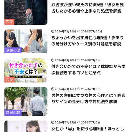
独占欲が強い彼氏の特徴6選！彼女を独
占したがる心理や上手な対処法を解説
恋愛
2026年7月21日
2026年7月15日
ちょっかいを出す男性心理5選！脈あり
の見分け方やケース別の対処法を解説
深層心理
2026年7月20日
2026年7月9日
付き合いたての不安とは？体験談から学
ぶ長続きするコツと注意点
恋愛
2026年7月16日
2026年7月9日
男性の左側に立つ女性の心理とは？脈あ
りサインの見分け方や対処法を解説
深層心理
2026年7月15日
2026年7月2日
女性が「😌」を使う心理5選！ほっとし