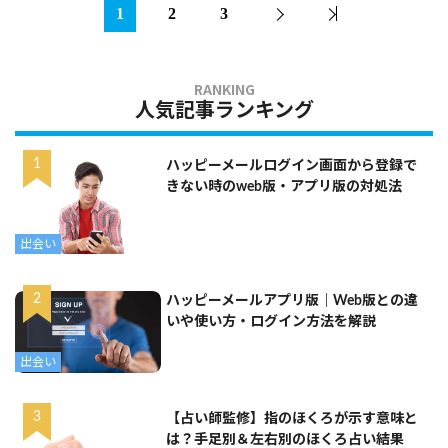
1
2
3
人気記事ランキング
ハッピーメールログイン画面から登録で
きない時のweb版・アプリ版の対処法
出会い
ハッピーメールアプリ版｜Web版との違
いや使い方・ログイン方法を解説
出会い
【占い師監修】指のほくろが示す意味と
は？手足別＆左右別のほくろ占い結果