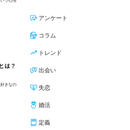
ういう心理
アンケート
コラム
トレンド
とは？
出会い
「好きなの
失恋
婚活
定義