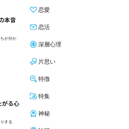
恋愛
の本音
恋活
持ちが分か
深層心理
片思い
特徴
特集
たがる心
神秘
たりする