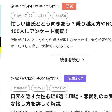
恋愛
2026年8月5日
2026年7月27日
女の本音
女性向け
対処法
忙しい彼氏とどう向きあう？乗り越え方やN
100人にアンケート調査！
彼氏が忙しいと、なかなか連絡が取れなかったり、会う予定が
かったりして寂しい気持ちになること…
続きを読む
深層心理
2026年7月30日
2026年7月16日
女の本音
対処法
男性向け
口元を隠す女性心理8選！職場・恋愛別の本
な接し方を詳しく解説