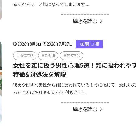
るんだろう」と気になってしまいます…
続きを読む
深層心理
2026年8月6日
2026年7月27日
女性向け
対処法
男の本音
女性を雑に扱う男性心理5選！雑に扱われや
特徴&対処法を解説
彼氏や好きな男性から雑に扱われているように感じて、悲しい
ったことはありませんか？ 付き合う…
続きを読む