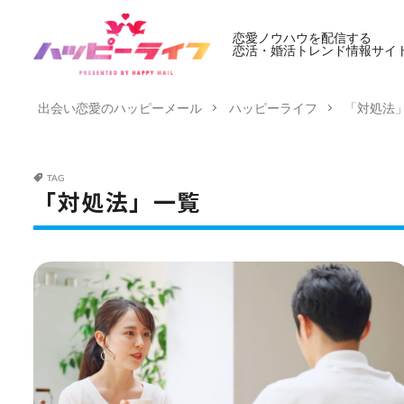
恋愛ノウハウを配信する
恋活・婚活トレンド情報サイ
出会い恋愛のハッピーメール
ハッピーライフ
「対処法
TAG
「対処法」一覧