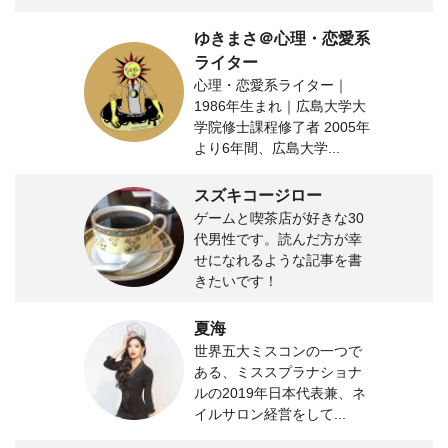
ゆきまさ＠心理・恋愛系
ライター
心理・恋愛系ライター｜
1986年生まれ｜広島大学大
学院修士課程修了者 2005年
より6年間、広島大学...
スズキコージロー
ゲームと喫茶店が好きな30
代男性です。読んだ方が幸
せになれるような記事を書
きたいです！
夏海
世界五大ミスコンの一つで
ある、ミススプラナショナ
ルの2019年日本代表兼、ネ
イルサロン経営をして...