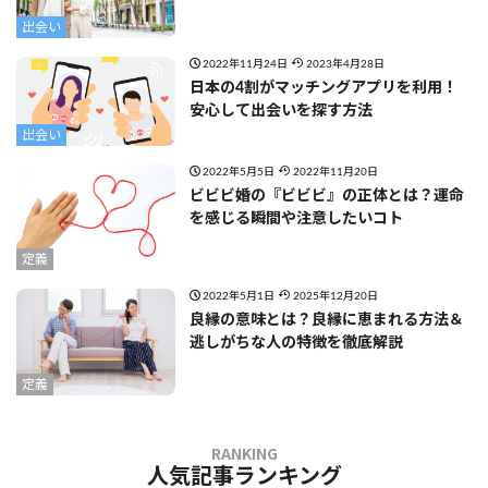
出会い
2022年11月24日
2023年4月28日
日本の4割がマッチングアプリを利用！
安心して出会いを探す方法
出会い
2022年5月5日
2022年11月20日
ビビビ婚の『ビビビ』の正体とは？運命
を感じる瞬間や注意したいコト
定義
2022年5月1日
2025年12月20日
良縁の意味とは？良縁に恵まれる方法＆
逃しがちな人の特徴を徹底解説
定義
人気記事ランキング