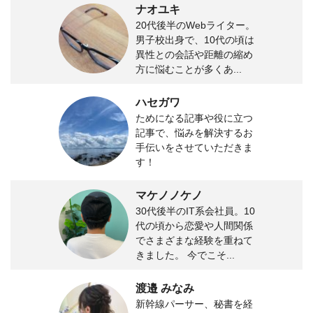
ナオユキ
20代後半のWebライター。
男子校出身で、10代の頃は
異性との会話や距離の縮め
方に悩むことが多くあ...
ハセガワ
ためになる記事や役に立つ
記事で、悩みを解決するお
手伝いをさせていただきま
す！
マケノノケノ
30代後半のIT系会社員。10
代の頃から恋愛や人間関係
でさまざまな経験を重ねて
きました。 今でこそ...
渡邉 みなみ
新幹線パーサー、秘書を経