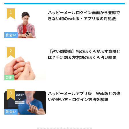
ハッピーメールログイン画面から登録で
きない時のweb版・アプリ版の対処法
出会い
【占い師監修】指のほくろが示す意味と
は？手足別＆左右別のほくろ占い結果
診断
ハッピーメールアプリ版｜Web版との違
いや使い方・ログイン方法を解説
出会い