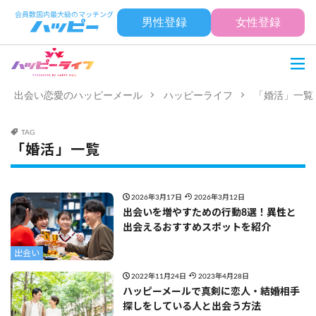
男性登録
女性登録
出会い恋愛のハッピーメール
ハッピーライフ
「婚活」一覧
TAG
「婚活」一覧
2026年3月17日
2026年3月12日
出会いを増やすための行動8選！異性と
出会えるおすすめスポットを紹介
出会い
2022年11月24日
2023年4月28日
ハッピーメールで真剣に恋人・結婚相手
探しをしている人と出会う方法