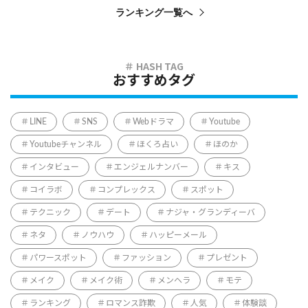
ランキング一覧へ
おすすめタグ
LINE
SNS
Webドラマ
Youtube
Youtubeチャンネル
ほくろ占い
ほのか
インタビュー
エンジェルナンバー
キス
コイラボ
コンプレックス
スポット
テクニック
デート
ナジャ・グランディーバ
ネタ
ノウハウ
ハッピーメール
パワースポット
ファッション
プレゼント
メイク
メイク術
メンヘラ
モテ
ランキング
ロマンス詐欺
人気
体験談