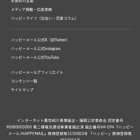
お褒めの言葉
メディア掲載・広告実績
ハッピーライフ（出会い・恋愛コラム）
ハッピーメール公式X（旧Twitter）
ハッピーメール公式instagram
ハッピーメール公式YouTube
ハッピーメールアフィリエイト
コンテンツ一覧
サイトマップ
インターネット異性紹介事業届出・福岡公安委員会 認定番号
90080003000 第二種電気通信事業者届出済 届出番号H4-094『ハッピー
メール/HAPPYMAIL』商標登録第5150003号 『ハッピー』商標登録第