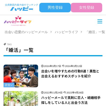
男性登録
女性登録
出会い恋愛のハッピーメール
ハッピーライフ
「婚活」一覧
TAG
「婚活」一覧
2026年3月17日
2026年3月12日
出会いを増やすための行動8選！異性と
出会えるおすすめスポットを紹介
出会い
2022年11月24日
2023年4月28日
ハッピーメールで真剣に恋人・結婚相手
探しをしている人と出会う方法