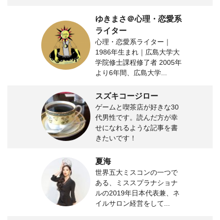
ゆきまさ＠心理・恋愛系
ライター
心理・恋愛系ライター｜
1986年生まれ｜広島大学大
学院修士課程修了者 2005年
より6年間、広島大学...
スズキコージロー
ゲームと喫茶店が好きな30
代男性です。読んだ方が幸
せになれるような記事を書
きたいです！
夏海
世界五大ミスコンの一つで
ある、ミススプラナショナ
ルの2019年日本代表兼、ネ
イルサロン経営をして...