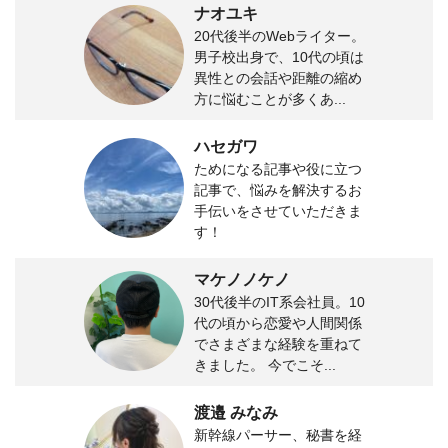
ナオユキ
20代後半のWebライター。
男子校出身で、10代の頃は
異性との会話や距離の縮め
方に悩むことが多くあ...
ハセガワ
ためになる記事や役に立つ
記事で、悩みを解決するお
手伝いをさせていただきま
す！
マケノノケノ
30代後半のIT系会社員。10
代の頃から恋愛や人間関係
でさまざまな経験を重ねて
きました。 今でこそ...
渡邉 みなみ
新幹線パーサー、秘書を経