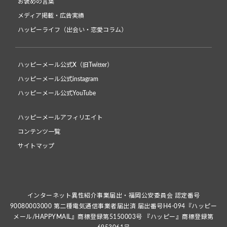
お褒めの言葉
メディア掲載・広告実績
ハッピーライフ（出会い・恋愛コラム）
ハッピーメール公式X（旧Twitter）
ハッピーメール公式instagram
ハッピーメール公式YouTube
ハッピーメールアフィリエイト
コンテンツ一覧
サイトマップ
インターネット異性紹介事業届出・福岡公安委員会 認定番号
90080003000 第二種電気通信事業者届出済 届出番号H4-094『ハッピー
メール/HAPPYMAIL』商標登録第5150003号 『ハッピー』商標登録第