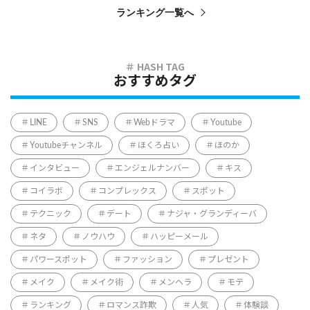
ランキング一覧へ
おすすめタグ
LINE
SNS
Webドラマ
Youtube
Youtubeチャンネル
ほくろ占い
ほのか
インタビュー
エンジェルナンバー
キス
コイラボ
コンプレックス
スポット
テクニック
デート
ナジャ・グランディーバ
ネタ
ノウハウ
ハッピーメール
パワースポット
ファッション
プレゼント
メイク
メイク術
メンヘラ
モテ
ランキング
ロマンス詐欺
人気
体験談