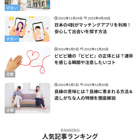
出会い
2022年11月24日
2023年4月28日
日本の4割がマッチングアプリを利用！
安心して出会いを探す方法
出会い
2022年5月5日
2022年11月20日
ビビビ婚の『ビビビ』の正体とは？運命
を感じる瞬間や注意したいコト
定義
2022年5月1日
2025年12月20日
良縁の意味とは？良縁に恵まれる方法＆
逃しがちな人の特徴を徹底解説
定義
人気記事ランキング