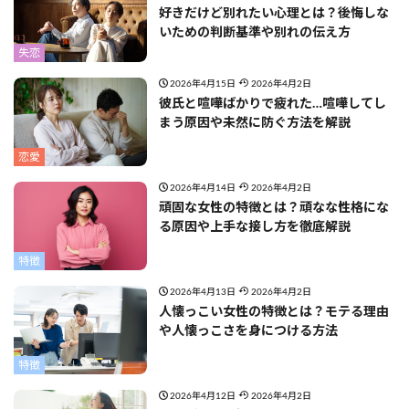
好きだけど別れたい心理とは？後悔しな
いための判断基準や別れの伝え方
失恋
2026年4月15日
2026年4月2日
彼氏と喧嘩ばかりで疲れた…喧嘩してし
まう原因や未然に防ぐ方法を解説
恋愛
2026年4月14日
2026年4月2日
頑固な女性の特徴とは？頑なな性格にな
る原因や上手な接し方を徹底解説
特徴
2026年4月13日
2026年4月2日
人懐っこい女性の特徴とは？モテる理由
や人懐っこさを身につける方法
特徴
2026年4月12日
2026年4月2日