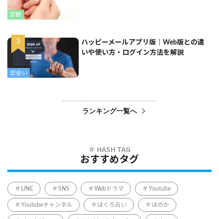
診断
ハッピーメールアプリ版｜Web版との違
いや使い方・ログイン方法を解説
出会い
ランキング一覧へ
おすすめタグ
LINE
SNS
Webドラマ
Youtube
Youtubeチャンネル
ほくろ占い
ほのか