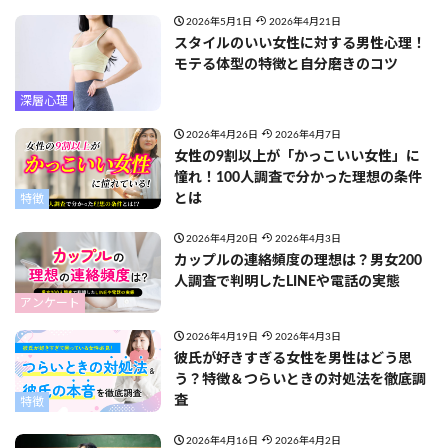
2026年5月1日
2026年4月21日
スタイルのいい女性に対する男性心理！
モテる体型の特徴と自分磨きのコツ
深層心理
2026年4月26日
2026年4月7日
女性の9割以上が「かっこいい女性」に
憧れ！100人調査で分かった理想の条件
とは
特徴
2026年4月20日
2026年4月3日
カップルの連絡頻度の理想は？男女200
人調査で判明したLINEや電話の実態
アンケート
2026年4月19日
2026年4月3日
彼氏が好きすぎる女性を男性はどう思
う？特徴＆つらいときの対処法を徹底調
査
特徴
2026年4月16日
2026年4月2日