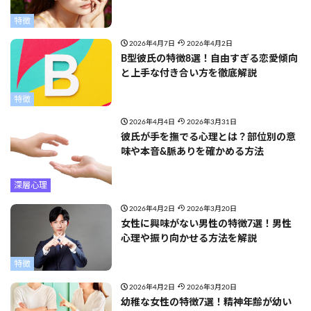
特徴
2026年4月7日
2026年4月2日
B型彼氏の特徴8選！自由すぎる恋愛傾向
と上手な付き合い方を徹底解説
特徴
2026年4月4日
2026年3月31日
彼氏が手を撫でる心理とは？部位別の意
味や本音&脈ありを確かめる方法
深層心理
2026年4月2日
2026年3月20日
女性に興味がない男性の特徴7選！男性
心理や振り向かせる方法を解説
特徴
2026年4月2日
2026年3月20日
幼稚な女性の特徴7選！精神年齢が幼い