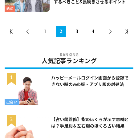
するべきこと&長続きさせるポイント
恋愛
1
2
3
4
人気記事ランキング
ハッピーメールログイン画面から登録で
きない時のweb版・アプリ版の対処法
出会い
【占い師監修】指のほくろが示す意味と
は？手足別＆左右別のほくろ占い結果