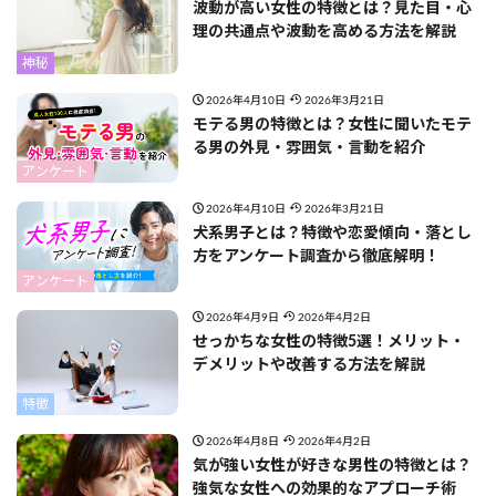
波動が高い女性の特徴とは？見た目・心
理の共通点や波動を高める方法を解説
神秘
2026年4月10日
2026年3月21日
モテる男の特徴とは？女性に聞いたモテ
る男の外見・雰囲気・言動を紹介
アンケート
2026年4月10日
2026年3月21日
犬系男子とは？特徴や恋愛傾向・落とし
方をアンケート調査から徹底解明！
アンケート
2026年4月9日
2026年4月2日
せっかちな女性の特徴5選！メリット・
デメリットや改善する方法を解説
特徴
2026年4月8日
2026年4月2日
気が強い女性が好きな男性の特徴とは？
強気な女性への効果的なアプローチ術