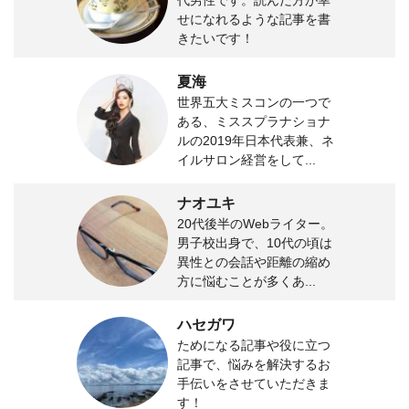
せになれるような記事を書
きたいです！
夏海
世界五大ミスコンの一つで
ある、ミススプラナショナ
ルの2019年日本代表兼、ネ
イルサロン経営をして...
ナオユキ
20代後半のWebライター。
男子校出身で、10代の頃は
異性との会話や距離の縮め
方に悩むことが多くあ...
ハセガワ
ためになる記事や役に立つ
記事で、悩みを解決するお
手伝いをさせていただきま
す！