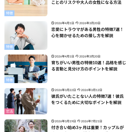
ことのリスクや大人の女性になる方法
特徴
2026年4月1日
2026年3月20日
恋愛にトラウマがある男性の特徴7選！
心を開かせるための接し方を解説
特徴
2026年4月1日
2026年3月20日
育ちがいい男性の特徴10選！品格を感じ
る言動と見分け方のポイントを解説
特徴
2026年3月22日
2026年3月12日
彼氏がいたことない人の特徴7選！彼氏
をつくるために大切なポイントを解説
恋活
2026年3月19日
2026年7月21日
付き合い始め3ヶ月は重要！カップルが