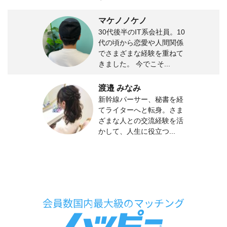
マケノノケノ
30代後半のIT系会社員。10
代の頃から恋愛や人間関係
でさまざまな経験を重ねて
きました。 今でこそ...
渡邉 みなみ
新幹線パーサー、秘書を経
てライターへと転身。さま
ざまな人との交流経験を活
かして、人生に役立つ...