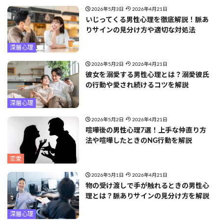
2026年5月3日
2026年4月21日
いじってくる男性心理を徹底解説！脈あ
りサインの見分け方や適切な対処法
深層心理
2026年5月2日
2026年4月21日
彼女を溺愛する男性心理とは？溺愛彼氏
の行動や愛され続けるコツを解説
深層心理
2026年5月2日
2026年4月21日
喧嘩後の男性心理7選！上手な仲直り方
法や喧嘩したときのNG行動を解説
恋愛
2026年5月1日
2026年4月21日
物の受け渡しで手が触れるときの男性心
理とは？脈ありサインの見分け方を解説
深層心理