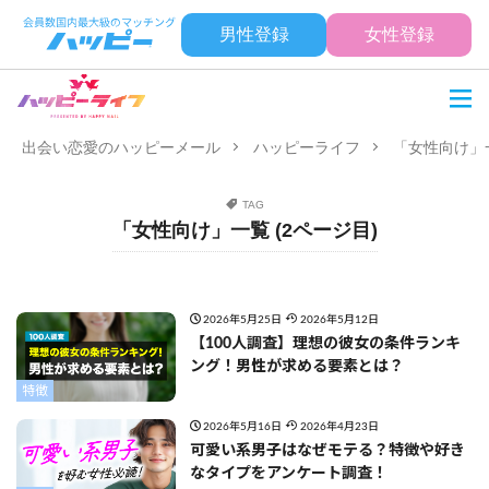
男性登録
女性登録
出会い恋愛のハッピーメール
ハッピーライフ
「女性向け」一
TAG
「女性向け」一覧 (2ページ目)
2026年5月25日
2026年5月12日
【100人調査】理想の彼女の条件ランキ
ング！男性が求める要素とは？
特徴
2026年5月16日
2026年4月23日
可愛い系男子はなぜモテる？特徴や好き
なタイプをアンケート調査！