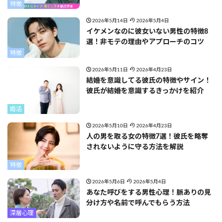
特徴
2026年5月14日
2026年5月4日
イケメンなのに彼女いない男性の特徴8
選！非モテの理由やアプローチのコツ
特徴
2026年5月11日
2026年4月23日
結婚を意識してる彼氏の特徴やサイン！
彼氏が結婚を意識するきっかけを紹介
婚活
2026年5月10日
2026年4月23日
人の男を取る女の特徴7選！彼氏を略奪
されないように守る方法を解説
特徴
2026年5月6日
2026年5月4日
あなた呼びをする男性心理！脈ありの見
分け方や名前で呼んでもらう方法
深層心理