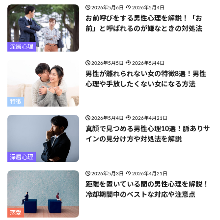
2026年5月6日
2026年5月4日
お前呼びをする男性心理を解説！「お
前」と呼ばれるのが嫌なときの対処法
深層心理
2026年5月5日
2026年5月4日
男性が離れられない女の特徴8選！男性
心理や手放したくない女になる方法
特徴
2026年5月4日
2026年4月21日
真顔で見つめる男性心理10選！脈ありサ
インの見分け方や対処法を解説
深層心理
2026年5月3日
2026年4月21日
距離を置いている間の男性心理を解説！
冷却期間中のベストな対応や注意点
恋愛