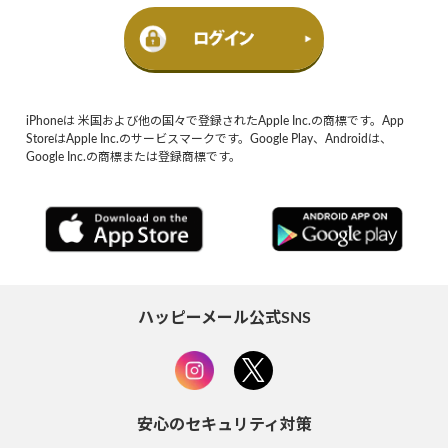
iPhoneは 米国および他の国々で登録されたApple Inc.の商標です。App
StoreはApple Inc.のサービスマークです。Google Play、Androidは、
Google Inc.の商標または登録商標です。
ハッピーメール公式SNS
安心のセキュリティ対策