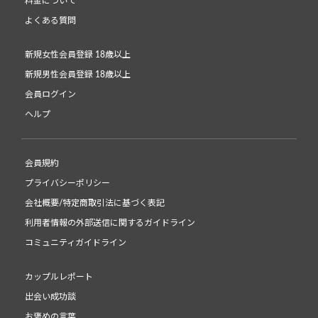
料金について
よくある質問
新規女性会員登録 18歳以上
新規男性会員登録 18歳以上
会員ログイン
ヘルプ
会員規約
プライバシーポリシー
会社概要/特定商取引法に基づく表記
利用者情報の外部送信に関するガイドライン
コミュニティガイドライン
カップルレポート
出会い成功談
お褒めの言葉