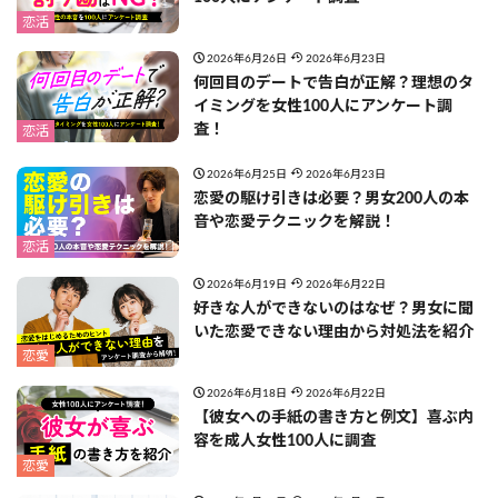
恋活
2026年6月26日
2026年6月23日
何回目のデートで告白が正解？理想のタ
イミングを女性100人にアンケート調
査！
恋活
2026年6月25日
2026年6月23日
恋愛の駆け引きは必要？男女200人の本
音や恋愛テクニックを解説！
恋活
2026年6月19日
2026年6月22日
好きな人ができないのはなぜ？男女に聞
いた恋愛できない理由から対処法を紹介
恋愛
2026年6月18日
2026年6月22日
【彼女への手紙の書き方と例文】喜ぶ内
容を成人女性100人に調査
恋愛