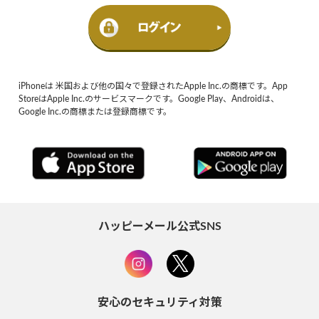
iPhoneは 米国および他の国々で登録されたApple Inc.の商標です。App
StoreはApple Inc.のサービスマークです。Google Play、Androidは、
Google Inc.の商標または登録商標です。
ハッピーメール公式SNS
安心のセキュリティ対策