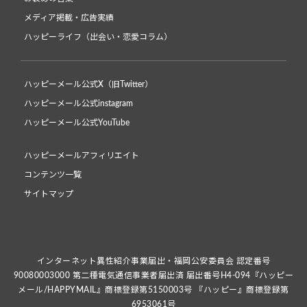
メディア掲載・広告実績
ハッピーライフ（出会い・恋愛コラム）
ハッピーメール公式X（旧Twitter）
ハッピーメール公式instagram
ハッピーメール公式YouTube
ハッピーメールアフィリエイト
コンテンツ一覧
サイトマップ
インターネット異性紹介事業届出・福岡公安委員会 認定番号
90080003000 第二種電気通信事業者届出済 届出番号H4-094『ハッピー
メール/HAPPYMAIL』商標登録第5150003号 『ハッピー』商標登録第
6953061号