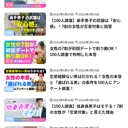
恋活
2026年5月29日
2026年5月14日
【100人調査】奥手男子の武器は「安心
感」！7割の女性が恋愛対象と回答
特徴
2026年5月28日
2026年5月14日
女性の7割が初回デートで割り勘OK！
100人調査で判明した本音
恋活
2026年5月27日
2026年5月14日
恋愛経験ない男は引かれる？女性の本音
と「選ばれる男」の条件を100人にアン
ケート調査！
特徴
2026年5月26日
2026年5月14日
【100人調査】低身長男子はモテる！7割
の女性が「恋愛対象」と答えた理由
特徴