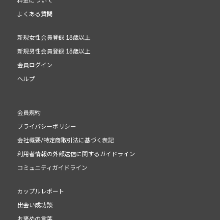
料金について
よくある質問
新規女性会員登録 18歳以上
新規男性会員登録 18歳以上
会員ログイン
ヘルプ
会員規約
プライバシーポリシー
会社概要/特定商取引法に基づく表記
利用者情報の外部送信に関するガイドライン
コミュニティガイドライン
カップルレポート
出会い成功談
お褒めの言葉