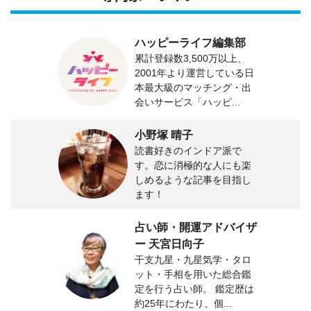
ハッピーライフ編集部
累計登録数3,500万以上、
2001年より運営している日
本最大級のマッチング・出
会いサービス「ハッピ...
小野塚 晴子
読書好きのインドア派で
す。恋に消極的な人にも楽
しめるような記事を目指し
ます！
占い師・開運アドバイザ
ー 天宮日向子
干支九星・九星気学・タロ
ット・手相を用いた総合鑑
定を行う占い師。 鑑定歴は
約25年にわたり、個...