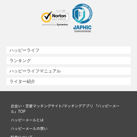
ハッピーライフ
ランキング
ハッピーライフマニュアル
ライター紹介
出会い・恋愛マッチングサイト/マッチングアプリ 「ハッピーメー
ル」TOP
ハッピーメールとは
ハッピーメールの想い