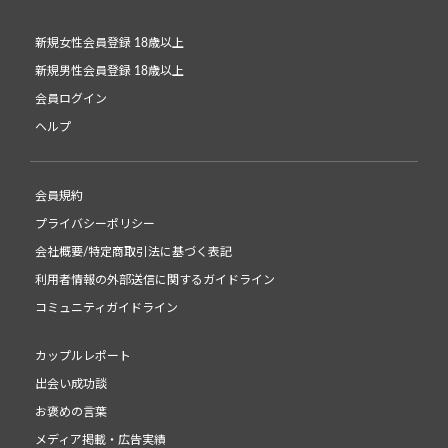
新規女性会員登録 18歳以上
新規男性会員登録 18歳以上
会員ログイン
ヘルプ
会員規約
プライバシーポリシー
会社概要/特定商取引法に基づく表記
利用者情報の外部送信に関するガイドライン
コミュニティガイドライン
カップルレポート
出会い成功談
お褒めの言葉
メディア掲載・広告実績