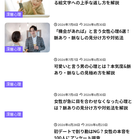
る絵文字への上手な返し方を解説
深層心理
2026年7月8日
2026年6月30日
「機会があれば」と言う女性心理6選！
脈あり・脈なしの見分け方や対処法
深層心理
2026年7月7日
2026年6月30日
可愛いと言う男の心理とは？本気度&脈
あり・脈なしの見極め方を解説
深層心理
2026年7月6日
2026年6月30日
女性が急に目を合わせなくなった心理と
は？脈ありの見分け方や対処法を解説
深層心理
2026年6月28日
2026年6月23日
初デートで割り勘はNG？女性の本音を
100人にアンケート調査