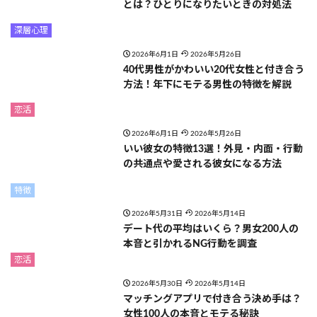
とは？ひとりになりたいときの対処法
深層心理
2026年6月1日
2026年5月26日
40代男性がかわいい20代女性と付き合う
方法！年下にモテる男性の特徴を解説
恋活
2026年6月1日
2026年5月26日
いい彼女の特徴13選！外見・内面・行動
の共通点や愛される彼女になる方法
特徴
2026年5月31日
2026年5月14日
デート代の平均はいくら？男女200人の
本音と引かれるNG行動を調査
恋活
2026年5月30日
2026年5月14日
マッチングアプリで付き合う決め手は？
女性100人の本音とモテる秘訣