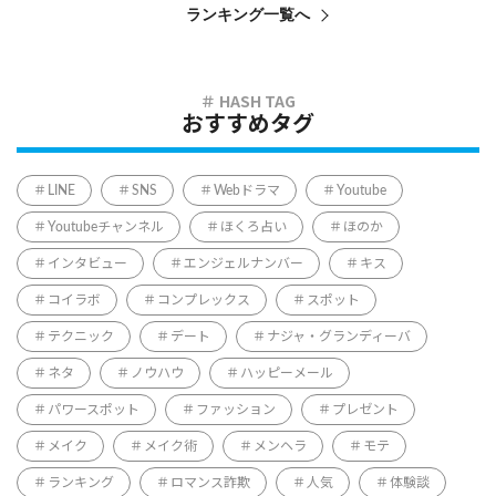
ランキング一覧へ
おすすめタグ
LINE
SNS
Webドラマ
Youtube
Youtubeチャンネル
ほくろ占い
ほのか
インタビュー
エンジェルナンバー
キス
コイラボ
コンプレックス
スポット
テクニック
デート
ナジャ・グランディーバ
ネタ
ノウハウ
ハッピーメール
パワースポット
ファッション
プレゼント
メイク
メイク術
メンヘラ
モテ
ランキング
ロマンス詐欺
人気
体験談