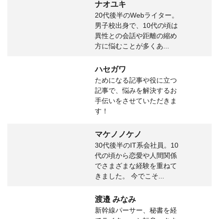
ナオユキ
20代後半のWebライター。
男子校出身で、10代の頃は
異性との会話や距離の縮め
方に悩むことが多くあ...
ハセガワ
ためになる記事や役に立つ
記事で、悩みを解決するお
手伝いをさせていただきま
す！
マケノノケノ
30代後半のIT系会社員。10
代の頃から恋愛や人間関係
でさまざまな経験を重ねて
きました。 今でこそ...
渡邉 みなみ
新幹線パーサー、秘書を経