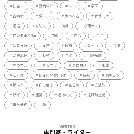
出会い
動画紹介
占い
原因
吉崎綾
夢占い
女の本音
女性向け
婚活
対処法
復縁
心理テスト
恋の溜まりBar
恋愛
恋活
手相
改善方法
星座
映画
歌・曲
浮気
深層心理
特徴
生態
用語解説
男の本音
男女向け
男性向け
相性
石言葉
秘密の恋愛研究所
結婚
胸キュン
脈あり
自分磨き
花言葉
血液型
診断
運勢
運命の人
遠距離恋愛
野呂佳代
顔
専門家・ライター