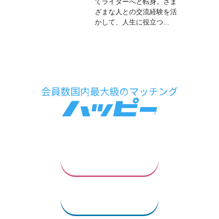
てライターへと転身。さま
ざまな人との交流経験を活
かして、人生に役立つ...