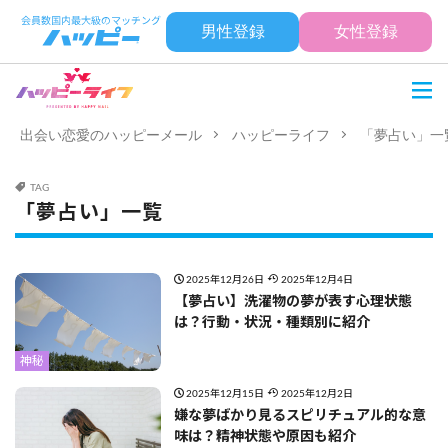
男性登録
女性登録
出会い恋愛のハッピーメール
ハッピーライフ
「夢占い」一
TAG
「夢占い」一覧
2025年12月26日
2025年12月4日
【夢占い】洗濯物の夢が表す心理状態
は？行動・状況・種類別に紹介
神秘
2025年12月15日
2025年12月2日
嫌な夢ばかり見るスピリチュアル的な意
味は？精神状態や原因も紹介