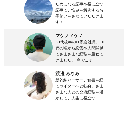
ためになる記事や役に立つ
記事で、悩みを解決するお
手伝いをさせていただきま
す！
マケノノケノ
30代後半のIT系会社員。10
代の頃から恋愛や人間関係
でさまざまな経験を重ねて
きました。 今でこそ...
渡邉 みなみ
新幹線パーサー、秘書を経
てライターへと転身。さま
ざまな人との交流経験を活
かして、人生に役立つ...