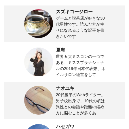
スズキコージロー
ゲームと喫茶店が好きな30
代男性です。読んだ方が幸
せになれるような記事を書
きたいです！
夏海
世界五大ミスコンの一つで
ある、ミススプラナショナ
ルの2019年日本代表兼、ネ
イルサロン経営をして...
ナオユキ
20代後半のWebライター。
男子校出身で、10代の頃は
異性との会話や距離の縮め
方に悩むことが多くあ...
ハセガワ