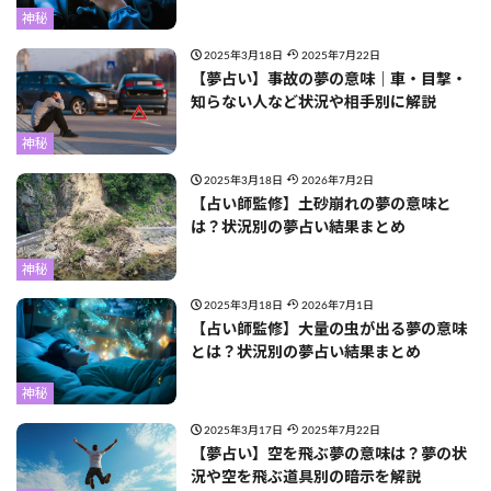
神秘
2025年3月18日
2025年7月22日
【夢占い】事故の夢の意味｜車・目撃・
知らない人など状況や相手別に解説
神秘
2025年3月18日
2026年7月2日
【占い師監修】土砂崩れの夢の意味と
は？状況別の夢占い結果まとめ
神秘
2025年3月18日
2026年7月1日
【占い師監修】大量の虫が出る夢の意味
とは？状況別の夢占い結果まとめ
神秘
2025年3月17日
2025年7月22日
【夢占い】空を飛ぶ夢の意味は？夢の状
況や空を飛ぶ道具別の暗示を解説