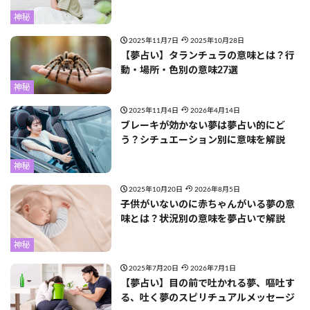
神秘
2025年11月7日
2025年10月28日
【夢占い】タランチュラの意味とは？行
動・場所・色別の意味27選
神秘
2025年11月4日
2026年4月14日
ブレーキが効かない夢は夢占い的にど
う？シチュエーション別に意味を解説
神秘
2025年10月20日
2026年8月5日
子供がいないのに赤ちゃんがいる夢の意
味とは？状況別の意味を夢占いで解説
神秘
2025年7月20日
2026年7月1日
【夢占い】目の前で吐かれる夢、嘔吐す
る、吐く夢のスピリチュアルメッセージ