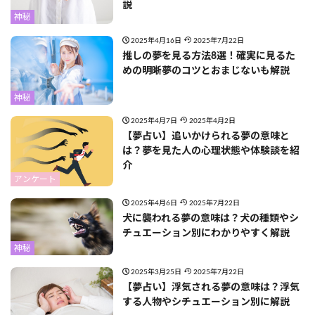
説
神秘
2025年4月16日
2025年7月22日
推しの夢を見る方法8選！確実に見るた
めの明晰夢のコツとおまじないも解説
神秘
2025年4月7日
2025年4月2日
【夢占い】追いかけられる夢の意味と
は？夢を見た人の心理状態や体験談を紹
介
アンケート
2025年4月6日
2025年7月22日
犬に襲われる夢の意味は？犬の種類やシ
チュエーション別にわかりやすく解説
神秘
2025年3月25日
2025年7月22日
【夢占い】浮気される夢の意味は？浮気
する人物やシチュエーション別に解説