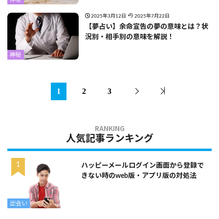
2025年3月12日
2025年7月22日
【夢占い】余命宣告の夢の意味とは？状
況別・相手別の意味を解説！
神秘
1
2
3
人気記事ランキング
ハッピーメールログイン画面から登録で
きない時のweb版・アプリ版の対処法
出会い