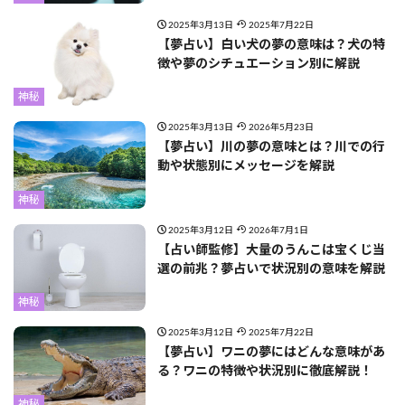
2025年3月13日
2025年7月22日
【夢占い】白い犬の夢の意味は？犬の特
徴や夢のシチュエーション別に解説
神秘
2025年3月13日
2026年5月23日
【夢占い】川の夢の意味とは？川での行
動や状態別にメッセージを解説
神秘
2025年3月12日
2026年7月1日
【占い師監修】大量のうんこは宝くじ当
選の前兆？夢占いで状況別の意味を解説
神秘
2025年3月12日
2025年7月22日
【夢占い】ワニの夢にはどんな意味があ
る？ワニの特徴や状況別に徹底解説！
神秘