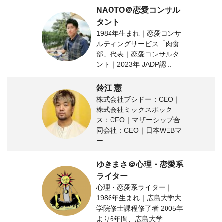
NAOTO＠恋愛コンサル
タント
1984年生まれ｜恋愛コンサ
ルティングサービス「肉食
部」代表｜恋愛コンサルタ
ント｜2023年 JADP認...
鈴江 憲
株式会社ブシドー：CEO｜
株式会社ミックスボック
ス：CFO｜マザーシップ合
同会社：CEO｜日本WEBマ
ー...
ゆきまさ＠心理・恋愛系
ライター
心理・恋愛系ライター｜
1986年生まれ｜広島大学大
学院修士課程修了者 2005年
より6年間、広島大学...