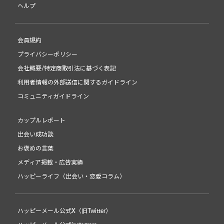
ヘルプ
会員規約
プライバシーポリシー
会社概要/特定商取引法に基づく表記
利用者情報の外部送信に関するガイドライン
コミュニティガイドライン
カップルレポート
出会い成功談
お褒めの言葉
メディア掲載・広告実績
ハッピーライフ（出会い・恋愛コラム）
ハッピーメール公式X（旧Twitter）