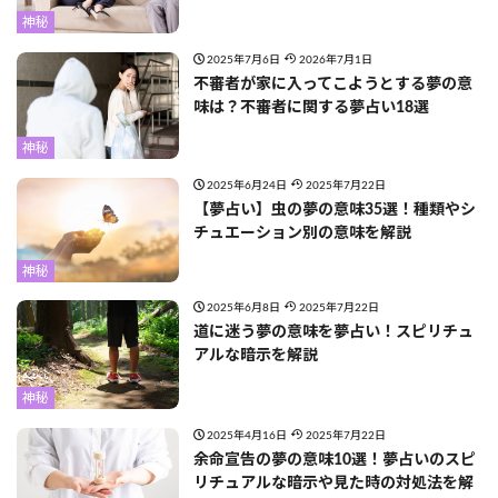
神秘
2025年7月6日
2026年7月1日
不審者が家に入ってこようとする夢の意
味は？不審者に関する夢占い18選
神秘
2025年6月24日
2025年7月22日
【夢占い】虫の夢の意味35選！種類やシ
チュエーション別の意味を解説
神秘
2025年6月8日
2025年7月22日
道に迷う夢の意味を夢占い！スピリチュ
アルな暗示を解説
神秘
2025年4月16日
2025年7月22日
余命宣告の夢の意味10選！夢占いのスピ
リチュアルな暗示や見た時の対処法を解