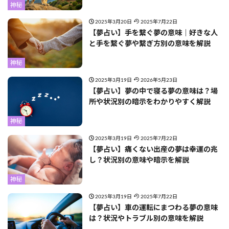
神秘
2025年3月20日
2025年7月22日
【夢占い】手を繋ぐ夢の意味｜好きな人
と手を繋ぐ夢や繋ぎ方別の意味を解説
神秘
2025年3月19日
2026年5月23日
【夢占い】夢の中で寝る夢の意味は？場
所や状況別の暗示をわかりやすく解説
神秘
2025年3月19日
2025年7月22日
【夢占い】痛くない出産の夢は幸運の兆
し？状況別の意味や暗示を解説
神秘
2025年3月19日
2025年7月22日
【夢占い】車の運転にまつわる夢の意味
は？状況やトラブル別の意味を解説