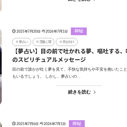
神秘
2025年7月20日
2026年7月1日
夢占い
深層心理
男女向け
【夢占い】目の前で吐かれる夢、嘔吐する、
のスピリチュアルメッセージ
目の前で誰かが吐く夢を見て、不快な気持ちや不安を抱いたこ
もいるでしょう。 しかし、夢占いの…
続きを読む
神秘
2025年7月6日
2026年7月1日