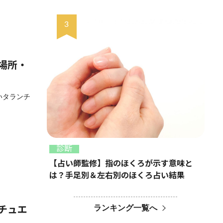
場所・
いタランチ
診断
【占い師監修】指のほくろが示す意味と
は？手足別＆左右別のほくろ占い結果
ランキング一覧へ
チュエ