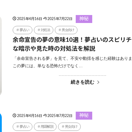
神秘
2025年4月16日
2025年7月22日
夢占い
対処法
男女向け
余命宣告の夢の意味10選！夢占いのスピリ
な暗示や見た時の対処法を解説
「余命宣告される夢」を見て、不安や動揺を感じた経験はあり
この夢には、単なる恐怖だけでなく…
続きを読む
神秘
2025年4月16日
2025年7月22日
夢占い
用語解説
男女向け