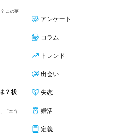
？ この夢
アンケート
コラム
トレンド
出会い
失恋
は？状
婚活
な」「本当
定義