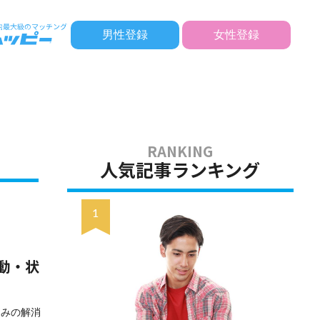
男性登録
女性登録
人気記事ランキング
動・状
悩みの解消