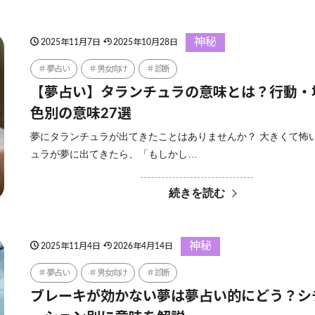
神秘
2025年11月7日
2025年10月28日
夢占い
男女向け
診断
【夢占い】タランチュラの意味とは？行動・
色別の意味27選
夢にタランチュラが出てきたことはありませんか？ 大きくて怖
ュラが夢に出てきたら、「もしかし…
続きを読む
神秘
2025年11月4日
2026年4月14日
夢占い
男女向け
診断
ブレーキが効かない夢は夢占い的にどう？シ