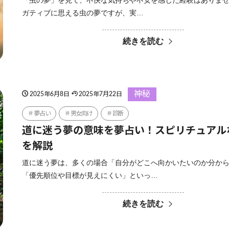
「虫の夢」を見て、不快な気持ちや不安を感じた経験はありませ
ガティブに思える虫の夢ですが、実…
続きを読む
神秘
2025年6月8日
2025年7月22日
夢占い
男女向け
診断
道に迷う夢の意味を夢占い！スピリチュアル
を解説
道に迷う夢は、多くの場合「自分がどこへ向かいたいのか分か
「優先順位や目標が見えにくい」といっ…
続きを読む