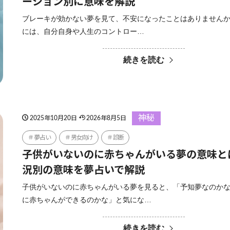
ーション別に意味を解説
ブレーキが効かない夢を見て、不安になったことはありませんか
には、自分自身や人生のコントロー…
続きを読む
神秘
2025年10月20日
2026年8月5日
夢占い
男女向け
診断
子供がいないのに赤ちゃんがいる夢の意味と
況別の意味を夢占いで解説
子供がいないのに赤ちゃんがいる夢を見ると、「予知夢なのか
に赤ちゃんができるのかな」と気にな…
続きを読む