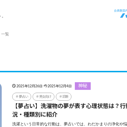
ト。
」一覧
神秘
2025年12月26日
2025年12月4日
夢占い
男女向け
診断
【夢占い】洗濯物の夢が表す心理状態は？行
況・種類別に紹介
洗濯という日常的な行動は、夢占いでは、わだかまりの浄化や