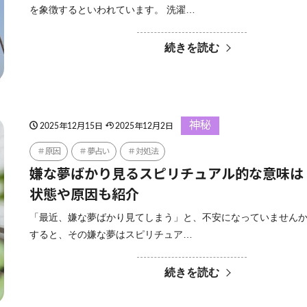
を象徴するといわれています。 洗濯…
続きを読む
神秘
2025年12月15日
2025年12月2日
原因
夢占い
対処法
嫌な夢ばかり見るスピリチュアル的な意味は
状態や原因も紹介
「最近、嫌な夢ばかり見てしまう」と、不安になっていませんか
すると、その嫌な夢はスピリチュア…
続きを読む