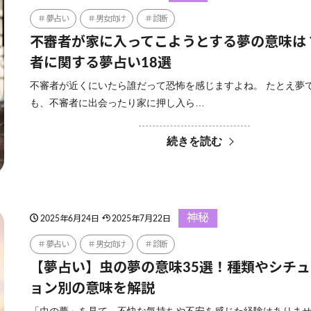
夢占い
男女向け
診断
不審者が家に入ってこようとする夢の意味は
者に関する夢占い18選
不審者が近くにいたら誰だって恐怖を感じますよね。 たとえ夢
も、不審者に出会ったり家に押し入ら…
続きを読む
神秘
2025年6月24日
2025年7月22日
夢占い
男女向け
診断
【夢占い】虫の夢の意味35選！種類やシチ
ョン別の意味を解説