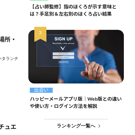
【占い師監修】指のほくろが示す意味と
は？手足別＆左右別のほくろ占い結果
場所・
いタランチ
出会い
ハッピーメールアプリ版｜Web版との違い
や使い方・ログイン方法を解説
ランキング一覧へ
チュエ