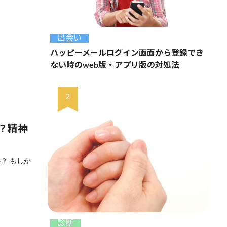
出会い
ハッピーメールログイン画面から登録でき
ない時のweb版・アプリ版の対処法
？精神
？ もしか
診断