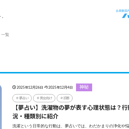
ト。
」一覧
神秘
2025年12月26日
2025年12月4日
夢占い
男女向け
診断
【夢占い】洗濯物の夢が表す心理状態は？行
況・種類別に紹介
洗濯という日常的な行動は、夢占いでは、わだかまりの浄化や