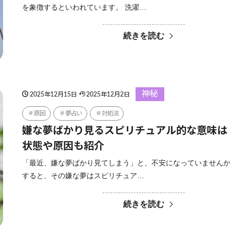
を象徴するといわれています。 洗濯…
続きを読む
神秘
2025年12月15日
2025年12月2日
原因
夢占い
対処法
嫌な夢ばかり見るスピリチュアル的な意味は
状態や原因も紹介
「最近、嫌な夢ばかり見てしまう」と、不安になっていませんか
すると、その嫌な夢はスピリチュア…
続きを読む