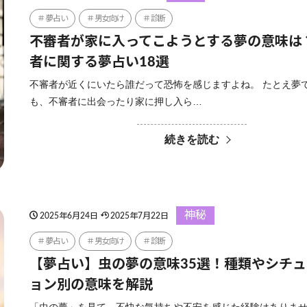
夢占い
男女向け
診断
不審者が家に入ってこようとする夢の意味は
者に関する夢占い18選
不審者が近くにいたら誰だって恐怖を感じますよね。 たとえ夢
も、不審者に出会ったり家に押し入ら…
続きを読む
神秘
2025年6月24日
2025年7月22日
夢占い
男女向け
診断
【夢占い】虫の夢の意味35選！種類やシチ
ョン別の意味を解説