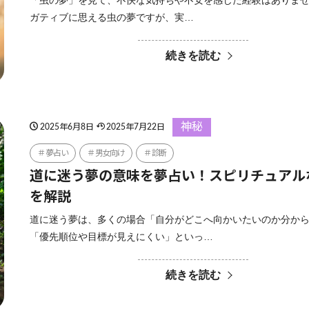
「虫の夢」を見て、不快な気持ちや不安を感じた経験はありませ
ガティブに思える虫の夢ですが、実…
続きを読む
神秘
2025年6月8日
2025年7月22日
夢占い
男女向け
診断
道に迷う夢の意味を夢占い！スピリチュアル
を解説
道に迷う夢は、多くの場合「自分がどこへ向かいたいのか分か
「優先順位や目標が見えにくい」といっ…
続きを読む