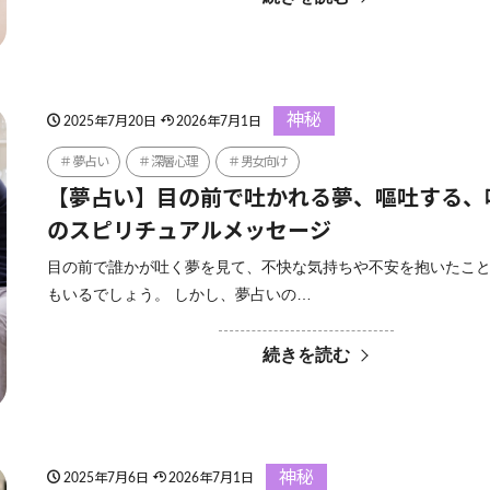
神秘
2025年7月20日
2026年7月1日
夢占い
深層心理
男女向け
【夢占い】目の前で吐かれる夢、嘔吐する、
のスピリチュアルメッセージ
目の前で誰かが吐く夢を見て、不快な気持ちや不安を抱いたこ
もいるでしょう。 しかし、夢占いの…
続きを読む
神秘
2025年7月6日
2026年7月1日