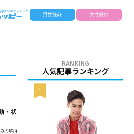
男性登録
女性登録
人気記事ランキング
動・状
悩みの解消