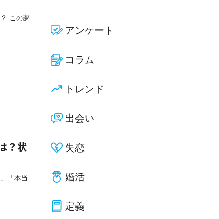
？ この夢
アンケート
コラム
トレンド
出会い
失恋
は？状
婚活
な」「本当
定義