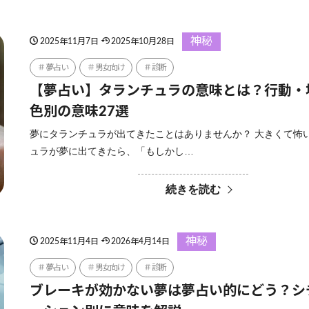
神秘
2025年11月7日
2025年10月28日
夢占い
男女向け
診断
【夢占い】タランチュラの意味とは？行動・
色別の意味27選
夢にタランチュラが出てきたことはありませんか？ 大きくて怖
ュラが夢に出てきたら、「もしかし…
続きを読む
神秘
2025年11月4日
2026年4月14日
夢占い
男女向け
診断
ブレーキが効かない夢は夢占い的にどう？シ