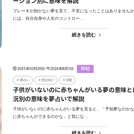
ーション別に意味を解説
ブレーキが効かない夢を見て、不安になったことはありませんか
には、自分自身や人生のコントロー…
続きを読む
神秘
2025年10月20日
2026年8月5日
夢占い
男女向け
診断
子供がいないのに赤ちゃんがいる夢の意味と
況別の意味を夢占いで解説
子供がいないのに赤ちゃんがいる夢を見ると、「予知夢なのか
に赤ちゃんができるのかな」と気にな…
続きを読む