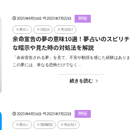
神秘
2025年4月16日
2025年7月22日
夢占い
対処法
男女向け
余命宣告の夢の意味10選！夢占いのスピリ
な暗示や見た時の対処法を解説
「余命宣告される夢」を見て、不安や動揺を感じた経験はあり
この夢には、単なる恐怖だけでなく…
続きを読む
神秘
2025年4月16日
2025年7月22日
夢占い
用語解説
男女向け