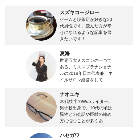
スズキコージロー
ゲームと喫茶店が好きな30
代男性です。読んだ方が幸
せになれるような記事を書
きたいです！
夏海
世界五大ミスコンの一つで
ある、ミススプラナショナ
ルの2019年日本代表兼、ネ
イルサロン経営をして...
ナオユキ
20代後半のWebライター。
男子校出身で、10代の頃は
異性との会話や距離の縮め
方に悩むことが多くあ...
ハセガワ