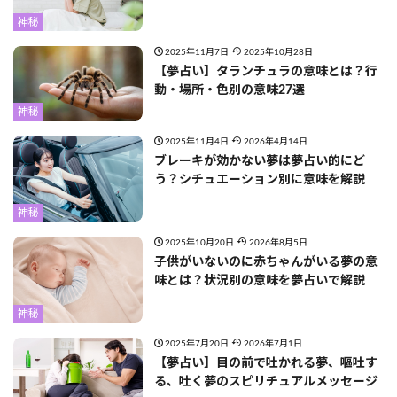
神秘
2025年11月7日
2025年10月28日
【夢占い】タランチュラの意味とは？行
動・場所・色別の意味27選
神秘
2025年11月4日
2026年4月14日
ブレーキが効かない夢は夢占い的にど
う？シチュエーション別に意味を解説
神秘
2025年10月20日
2026年8月5日
子供がいないのに赤ちゃんがいる夢の意
味とは？状況別の意味を夢占いで解説
神秘
2025年7月20日
2026年7月1日
【夢占い】目の前で吐かれる夢、嘔吐す
る、吐く夢のスピリチュアルメッセージ