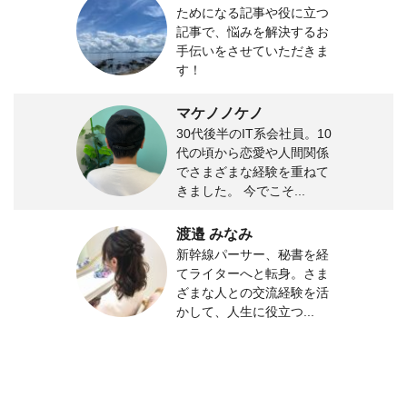
ためになる記事や役に立つ
記事で、悩みを解決するお
手伝いをさせていただきま
す！
マケノノケノ
30代後半のIT系会社員。10
代の頃から恋愛や人間関係
でさまざまな経験を重ねて
きました。 今でこそ...
渡邉 みなみ
新幹線パーサー、秘書を経
てライターへと転身。さま
ざまな人との交流経験を活
かして、人生に役立つ...