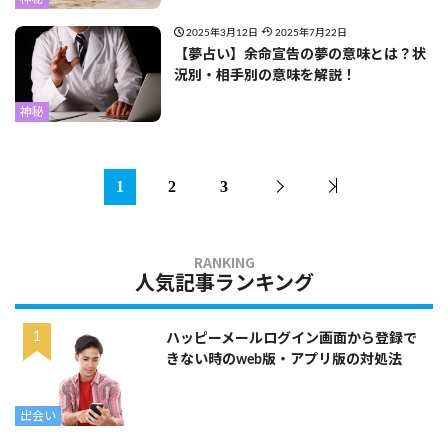
2025年3月12日
2025年7月22日
【夢占い】余命宣告の夢の意味とは？状
況別・相手別の意味を解説！
神秘
1
2
3
人気記事ランキング
ハッピーメールログイン画面から登録で
きない時のweb版・アプリ版の対処法
出会い