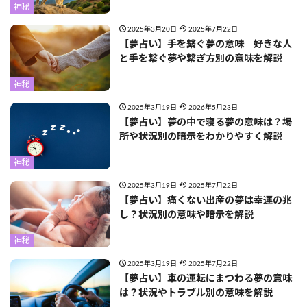
神秘
2025年3月20日
2025年7月22日
【夢占い】手を繋ぐ夢の意味｜好きな人
と手を繋ぐ夢や繋ぎ方別の意味を解説
神秘
2025年3月19日
2026年5月23日
【夢占い】夢の中で寝る夢の意味は？場
所や状況別の暗示をわかりやすく解説
神秘
2025年3月19日
2025年7月22日
【夢占い】痛くない出産の夢は幸運の兆
し？状況別の意味や暗示を解説
神秘
2025年3月19日
2025年7月22日
【夢占い】車の運転にまつわる夢の意味
は？状況やトラブル別の意味を解説