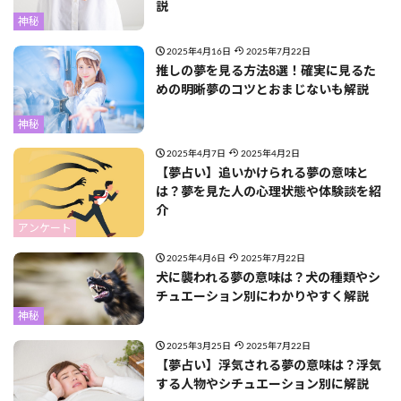
説
神秘
2025年4月16日
2025年7月22日
推しの夢を見る方法8選！確実に見るた
めの明晰夢のコツとおまじないも解説
神秘
2025年4月7日
2025年4月2日
【夢占い】追いかけられる夢の意味と
は？夢を見た人の心理状態や体験談を紹
介
アンケート
2025年4月6日
2025年7月22日
犬に襲われる夢の意味は？犬の種類やシ
チュエーション別にわかりやすく解説
神秘
2025年3月25日
2025年7月22日
【夢占い】浮気される夢の意味は？浮気
する人物やシチュエーション別に解説