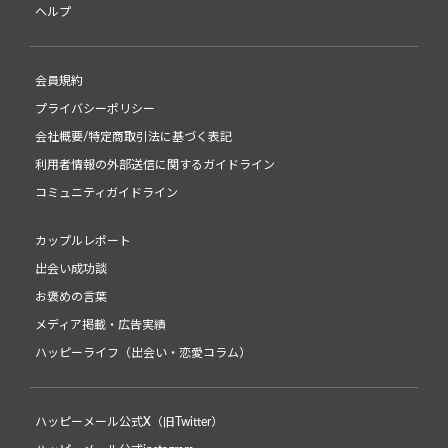
ヘルプ
会員規約
プライバシーポリシー
会社概要/特定商取引法に基づく表記
利用者情報の外部送信に関するガイドライン
コミュニティガイドライン
カップルレポート
出会い成功談
お褒めの言葉
メディア掲載・広告実績
ハッピーライフ（出会い・恋愛コラム）
ハッピーメール公式X（旧Twitter）