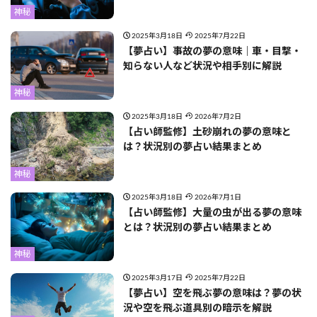
神秘
2025年3月18日
2025年7月22日
【夢占い】事故の夢の意味｜車・目撃・
知らない人など状況や相手別に解説
神秘
2025年3月18日
2026年7月2日
【占い師監修】土砂崩れの夢の意味と
は？状況別の夢占い結果まとめ
神秘
2025年3月18日
2026年7月1日
【占い師監修】大量の虫が出る夢の意味
とは？状況別の夢占い結果まとめ
神秘
2025年3月17日
2025年7月22日
【夢占い】空を飛ぶ夢の意味は？夢の状
況や空を飛ぶ道具別の暗示を解説