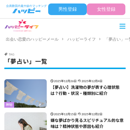
男性登録
女性登録
出会い恋愛のハッピーメール
ハッピーライフ
「夢占い」一
TAG
「夢占い」一覧
2025年12月26日
2025年12月4日
【夢占い】洗濯物の夢が表す心理状態
は？行動・状況・種類別に紹介
神秘
2025年12月15日
2025年12月2日
嫌な夢ばかり見るスピリチュアル的な意
味は？精神状態や原因も紹介