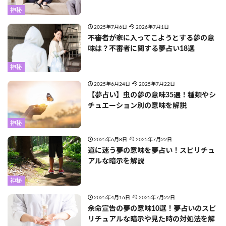
神秘
2025年7月6日
2026年7月1日
不審者が家に入ってこようとする夢の意
味は？不審者に関する夢占い18選
神秘
2025年6月24日
2025年7月22日
【夢占い】虫の夢の意味35選！種類やシ
チュエーション別の意味を解説
神秘
2025年6月8日
2025年7月22日
道に迷う夢の意味を夢占い！スピリチュ
アルな暗示を解説
神秘
2025年4月16日
2025年7月22日
余命宣告の夢の意味10選！夢占いのスピ
リチュアルな暗示や見た時の対処法を解