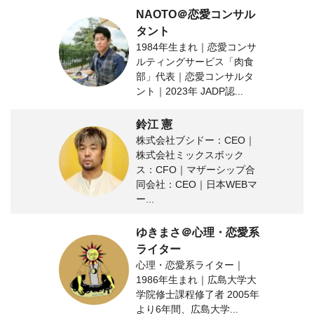
NAOTO＠恋愛コンサル
タント
1984年生まれ｜恋愛コンサ
ルティングサービス「肉食
部」代表｜恋愛コンサルタ
ント｜2023年 JADP認...
鈴江 憲
株式会社ブシドー：CEO｜
株式会社ミックスボック
ス：CFO｜マザーシップ合
同会社：CEO｜日本WEBマ
ー...
ゆきまさ＠心理・恋愛系
ライター
心理・恋愛系ライター｜
1986年生まれ｜広島大学大
学院修士課程修了者 2005年
より6年間、広島大学...