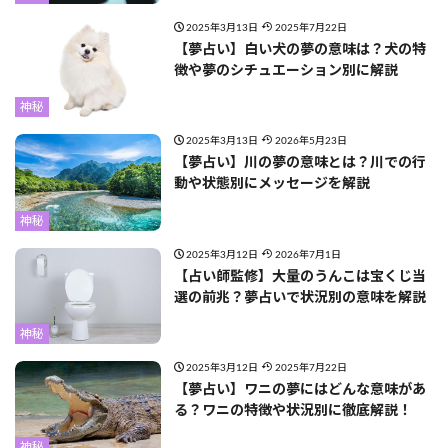
2025年3月13日
2025年7月22日
【夢占い】白い犬の夢の意味は？犬の特
徴や夢のシチュエーション別に解説
神秘
2025年3月13日
2026年5月23日
【夢占い】川の夢の意味とは？川での行
動や状態別にメッセージを解説
神秘
2025年3月12日
2026年7月1日
【占い師監修】大量のうんこは宝くじ当
選の前兆？夢占いで状況別の意味を解説
神秘
2025年3月12日
2025年7月22日
【夢占い】ワニの夢にはどんな意味があ
る？ワニの特徴や状況別に徹底解説！
神秘