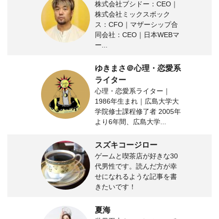
株式会社ブシドー：CEO｜
株式会社ミックスボック
ス：CFO｜マザーシップ合
同会社：CEO｜日本WEBマ
ー...
ゆきまさ＠心理・恋愛系
ライター
心理・恋愛系ライター｜
1986年生まれ｜広島大学大
学院修士課程修了者 2005年
より6年間、広島大学...
スズキコージロー
ゲームと喫茶店が好きな30
代男性です。読んだ方が幸
せになれるような記事を書
きたいです！
夏海