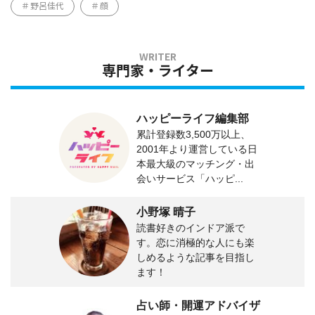
野呂佳代
顔
専門家・ライター
ハッピーライフ編集部
累計登録数3,500万以上、
2001年より運営している日
本最大級のマッチング・出
会いサービス「ハッピ...
小野塚 晴子
読書好きのインドア派で
す。恋に消極的な人にも楽
しめるような記事を目指し
ます！
占い師・開運アドバイザ