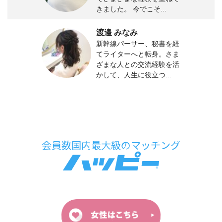
きました。 今でこそ...
渡邉 みなみ
新幹線パーサー、秘書を経
てライターへと転身。さま
ざまな人との交流経験を活
かして、人生に役立つ...