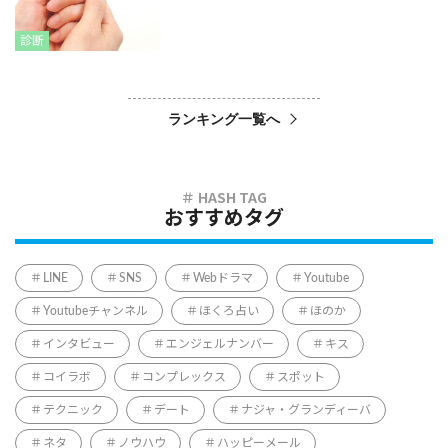
診断
ランキング一覧へ
おすすめタグ
LINE
SNS
Webドラマ
Youtube
Youtubeチャンネル
ほくろ占い
ほのか
インタビュー
エンジェルナンバー
キス
コイラボ
コンプレックス
スポット
テクニック
デート
ナジャ・グランディーバ
ネタ
ノウハウ
ハッピーメール