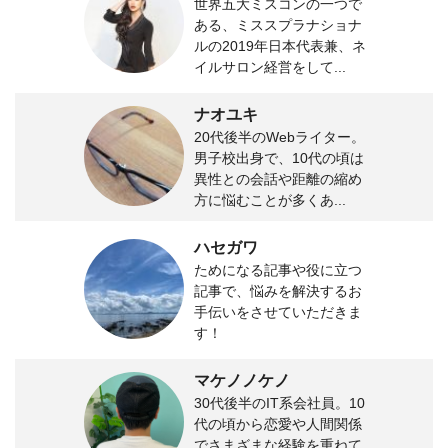
世界五大ミスコンの一つで
ある、ミススプラナショナ
ルの2019年日本代表兼、ネ
イルサロン経営をして...
ナオユキ
20代後半のWebライター。
男子校出身で、10代の頃は
異性との会話や距離の縮め
方に悩むことが多くあ...
ハセガワ
ためになる記事や役に立つ
記事で、悩みを解決するお
手伝いをさせていただきま
す！
マケノノケノ
30代後半のIT系会社員。10
代の頃から恋愛や人間関係
でさまざまな経験を重ねて