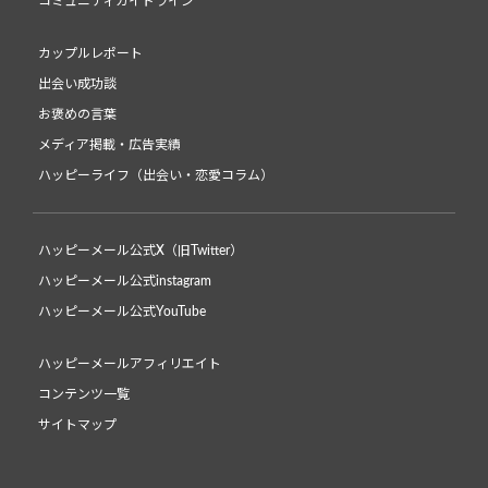
コミュニティガイドライン
カップルレポート
出会い成功談
お褒めの言葉
メディア掲載・広告実績
ハッピーライフ（出会い・恋愛コラム）
ハッピーメール公式X（旧Twitter）
ハッピーメール公式instagram
ハッピーメール公式YouTube
ハッピーメールアフィリエイト
コンテンツ一覧
サイトマップ