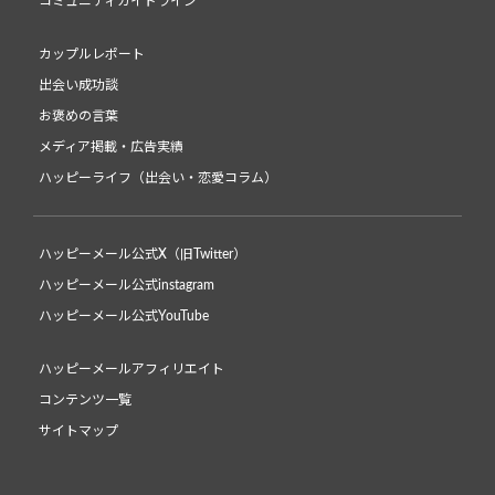
コミュニティガイドライン
カップルレポート
出会い成功談
お褒めの言葉
メディア掲載・広告実績
ハッピーライフ（出会い・恋愛コラム）
ハッピーメール公式X（旧Twitter）
ハッピーメール公式instagram
ハッピーメール公式YouTube
ハッピーメールアフィリエイト
コンテンツ一覧
サイトマップ