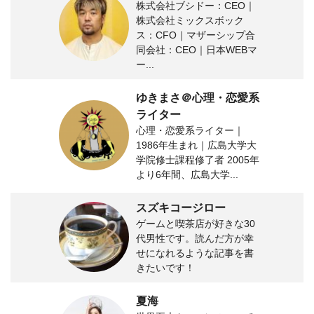
株式会社ブシドー：CEO｜
株式会社ミックスボック
ス：CFO｜マザーシップ合
同会社：CEO｜日本WEBマ
ー...
ゆきまさ＠心理・恋愛系
ライター
心理・恋愛系ライター｜
1986年生まれ｜広島大学大
学院修士課程修了者 2005年
より6年間、広島大学...
スズキコージロー
ゲームと喫茶店が好きな30
代男性です。読んだ方が幸
せになれるような記事を書
きたいです！
夏海