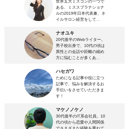
世界五大ミスコンの一つで
ある、ミススプラナショナ
ルの2019年日本代表兼、ネ
イルサロン経営をして...
ナオユキ
20代後半のWebライター。
男子校出身で、10代の頃は
異性との会話や距離の縮め
方に悩むことが多くあ...
ハセガワ
ためになる記事や役に立つ
記事で、悩みを解決するお
手伝いをさせていただきま
す！
マケノノケノ
30代後半のIT系会社員。10
代の頃から恋愛や人間関係
でさまざまな経験を重ねて