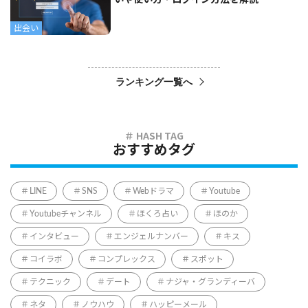
いや使い方・ログイン方法を解説
出会い
ランキング一覧へ
おすすめタグ
LINE
SNS
Webドラマ
Youtube
Youtubeチャンネル
ほくろ占い
ほのか
インタビュー
エンジェルナンバー
キス
コイラボ
コンプレックス
スポット
テクニック
デート
ナジャ・グランディーバ
ネタ
ノウハウ
ハッピーメール