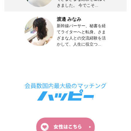
きました。 今でこそ...
渡邉 みなみ
新幹線パーサー、秘書を経
てライターへと転身。さま
ざまな人との交流経験を活
かして、人生に役立つ...