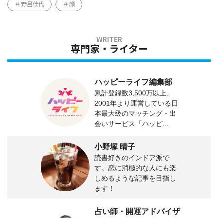
野呂佳代
顔
専門家・ライター
ハッピーライフ編集部
累計登録数3,500万以上、
2001年より運営している日
本最大級のマッチング・出
会いサービス「ハッピ...
小野塚 晴子
読書好きのインドア派で
す。恋に消極的な人にも楽
しめるような記事を目指し
ます！
占い師・開運アドバイザ