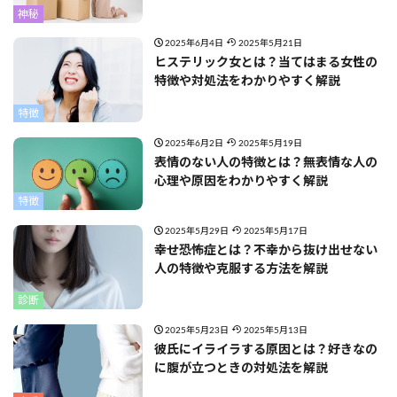
神秘
2025年6月4日
2025年5月21日
ヒステリック女とは？当てはまる女性の
特徴や対処法をわかりやすく解説
特徴
2025年6月2日
2025年5月19日
表情のない人の特徴とは？無表情な人の
心理や原因をわかりやすく解説
特徴
2025年5月29日
2025年5月17日
幸せ恐怖症とは？不幸から抜け出せない
人の特徴や克服する方法を解説
診断
2025年5月23日
2025年5月13日
彼氏にイライラする原因とは？好きなの
に腹が立つときの対処法を解説