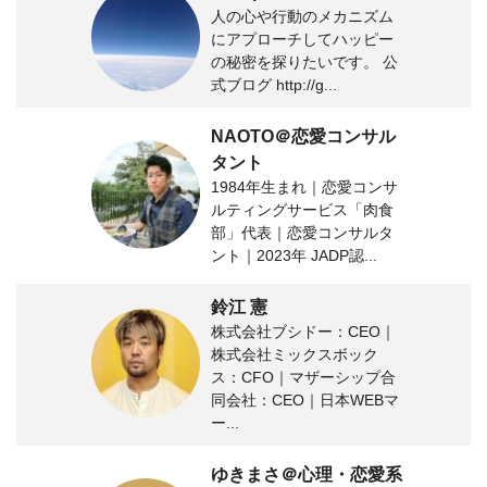
人の心や行動のメカニズム
にアプローチしてハッピー
の秘密を探りたいです。 公
式ブログ http://g...
NAOTO＠恋愛コンサル
タント
1984年生まれ｜恋愛コンサ
ルティングサービス「肉食
部」代表｜恋愛コンサルタ
ント｜2023年 JADP認...
鈴江 憲
株式会社ブシドー：CEO｜
株式会社ミックスボック
ス：CFO｜マザーシップ合
同会社：CEO｜日本WEBマ
ー...
ゆきまさ＠心理・恋愛系