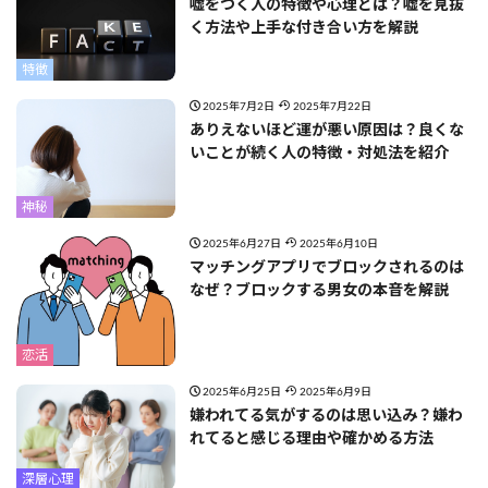
嘘をつく人の特徴や心理とは？嘘を見抜
く方法や上手な付き合い方を解説
特徴
2025年7月2日
2025年7月22日
ありえないほど運が悪い原因は？良くな
いことが続く人の特徴・対処法を紹介
神秘
2025年6月27日
2025年6月10日
マッチングアプリでブロックされるのは
なぜ？ブロックする男女の本音を解説
恋活
2025年6月25日
2025年6月9日
嫌われてる気がするのは思い込み？嫌わ
れてると感じる理由や確かめる方法
深層心理