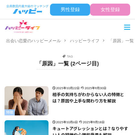
男性登録
女性登録
出会い恋愛のハッピーメール
ハッピーライフ
「原因」一覧 
TAG
「原因」一覧 (2ページ目)
2025年10月22日
2025年9月30日
相手の気持ちがわからない人の特徴と
は？原因や上手な関わり方を解説
特徴
2025年10月6日
2025年9月18日
キュートアグレッションとは？なりやす