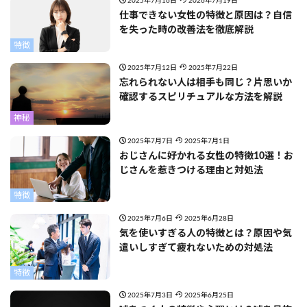
2025年7月16日
2026年7月19日
仕事できない女性の特徴と原因は？自信
を失った時の改善法を徹底解説
特徴
2025年7月12日
2025年7月22日
忘れられない人は相手も同じ？片思いか
確認するスピリチュアルな方法を解説
神秘
2025年7月7日
2025年7月1日
おじさんに好かれる女性の特徴10選！お
じさんを惹きつける理由と対処法
特徴
2025年7月6日
2025年6月28日
気を使いすぎる人の特徴とは？原因や気
遣いしすぎて疲れないための対処法
特徴
2025年7月3日
2025年6月25日