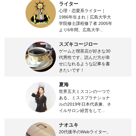
ライター
心理・恋愛系ライター｜
1986年生まれ｜広島大学大
学院修士課程修了者 2005年
より6年間、広島大学...
スズキコージロー
ゲームと喫茶店が好きな30
代男性です。読んだ方が幸
せになれるような記事を書
きたいです！
夏海
世界五大ミスコンの一つで
ある、ミススプラナショナ
ルの2019年日本代表兼、ネ
イルサロン経営をして...
ナオユキ
20代後半のWebライター。