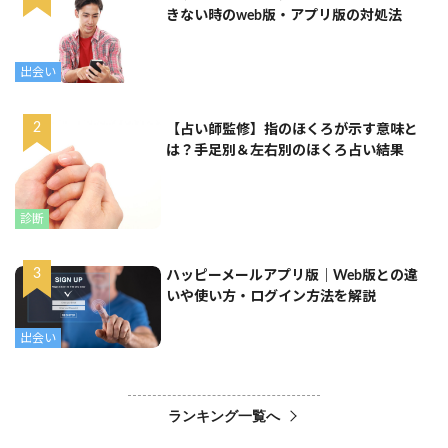
きない時のweb版・アプリ版の対処法
出会い
【占い師監修】指のほくろが示す意味と
は？手足別＆左右別のほくろ占い結果
診断
ハッピーメールアプリ版｜Web版との違
いや使い方・ログイン方法を解説
出会い
ランキング一覧へ