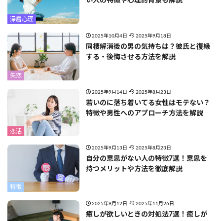
い人の特徴や心理的背景も解説
深層心理
2025年10月4日
2025年9月18日
同棲解消後の男の気持ちは？彼氏と復縁
する・後悔させる方法を解説
失恋
2025年9月14日
2025年8月23日
若いのに落ち着いてる女性はモテない？
特徴や男性へのアプローチ方法を解説
恋活
2025年9月13日
2025年8月23日
自分の意思がない人の特徴7選！意思を
持つメリットや方法を徹底解説
特徴
2025年9月12日
2025年11月26日
癒しが欲しいときの対処法7選！癒しが