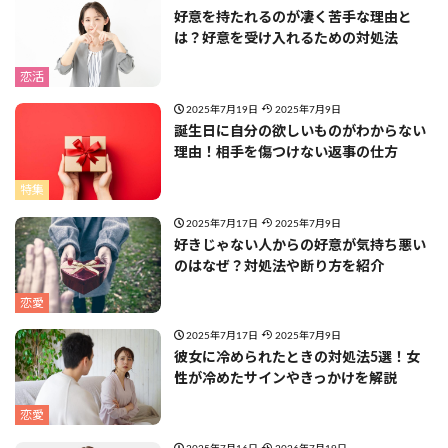
好意を持たれるのが凄く苦手な理由と
は？好意を受け入れるための対処法
恋活
2025年7月19日
2025年7月9日
誕生日に自分の欲しいものがわからない
理由！相手を傷つけない返事の仕方
特集
2025年7月17日
2025年7月9日
好きじゃない人からの好意が気持ち悪い
のはなぜ？対処法や断り方を紹介
恋愛
2025年7月17日
2025年7月9日
彼女に冷められたときの対処法5選！女
性が冷めたサインやきっかけを解説
恋愛