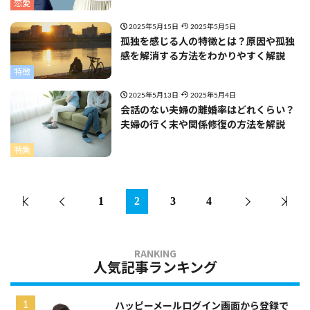
恋愛
2025年5月15日
2025年5月5日
孤独を感じる人の特徴とは？原因や孤独
感を解消する方法をわかりやすく解説
特徴
2025年5月13日
2025年5月4日
会話のない夫婦の離婚率はどれくらい？
夫婦の行く末や関係修復の方法を解説
特集
1
2
3
4
人気記事ランキング
ハッピーメールログイン画面から登録で