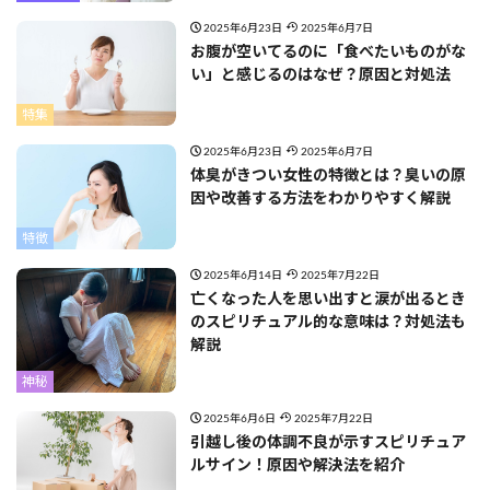
2025年6月23日
2025年6月7日
お腹が空いてるのに「食べたいものがな
い」と感じるのはなぜ？原因と対処法
特集
2025年6月23日
2025年6月7日
体臭がきつい女性の特徴とは？臭いの原
因や改善する方法をわかりやすく解説
特徴
2025年6月14日
2025年7月22日
亡くなった人を思い出すと涙が出るとき
のスピリチュアル的な意味は？対処法も
解説
神秘
2025年6月6日
2025年7月22日
引越し後の体調不良が示すスピリチュア
ルサイン！原因や解決法を紹介