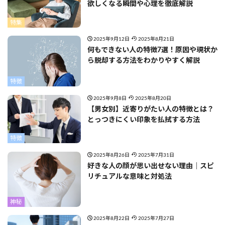
欲しくなる瞬間や心理を徹底解説
特集
2025年9月12日
2025年8月21日
何もできない人の特徴7選！原因や現状か
ら脱却する方法をわかりやすく解説
特徴
2025年9月8日
2025年8月20日
【男女別】近寄りがたい人の特徴とは？
とっつきにくい印象を払拭する方法
特徴
2025年8月26日
2025年7月31日
好きな人の顔が思い出せない理由｜スピ
リチュアルな意味と対処法
神秘
2025年8月22日
2025年7月27日