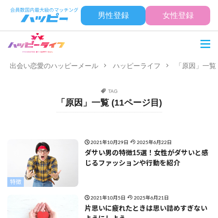
男性登録
女性登録
出会い恋愛のハッピーメール
ハッピーライフ
「原因」一覧 
TAG
「原因」一覧 (11ページ目)
2021年10月29日
2025年6月22日
ダサい男の特徴15選！女性がダサいと感
じるファッションや行動を紹介
特徴
2021年10月5日
2025年6月21日
片思いに疲れたときは思い詰めすぎない