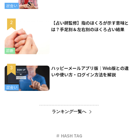
出会い
【占い師監修】指のほくろが示す意味と
は？手足別＆左右別のほくろ占い結果
診断
ハッピーメールアプリ版｜Web版との違
いや使い方・ログイン方法を解説
出会い
ランキング一覧へ