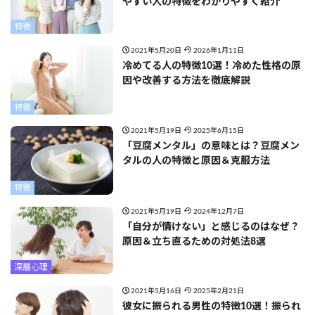
やすい人の特徴をわかりやすく紹介
特徴
2021年5月20日
2026年1月11日
冷めてる人の特徴10選！冷めた性格の原
因や改善する方法を徹底解説
特徴
2021年5月19日
2025年6月15日
「豆腐メンタル」の意味とは？豆腐メン
タルの人の特徴と原因＆克服方法
特徴
2021年5月19日
2024年12月7日
「自分が情けない」と感じるのはなぜ？
原因＆立ち直るための対処法8選
深層心理
2021年5月16日
2025年2月21日
彼女に振られる男性の特徴10選！振られ