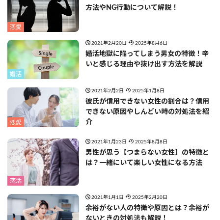
方法やNG行動について解説！
恋愛
2021年2月20日
2025年8月6日
婚活地獄に陥ってしまう男女の特徴！辛
いと感じる理由や抜け出す方法を解説
婚活
2021年2月2日
2025年1月8日
彼氏が信用できない女性の割合は？信用
できない原因やしんどい時の対処法を紹
介
恋愛
2021年1月23日
2025年8月8日
男性が思う【つまらない女性】の特徴と
は？一緒にいて楽しい女性になる方法
恋活
2021年1月1日
2025年2月20日
余裕がない人の特徴や原因とは？余裕が
ないときの対処法も解説！