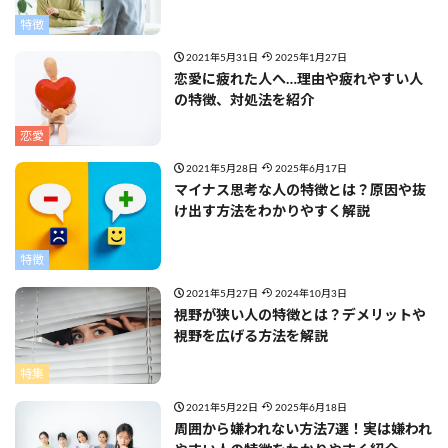
特徴
2021年5月31日
2025年1月27日
恋愛に疲れた人へ…理由や疲れやすい人
の特徴、対処法を紹介
恋愛
2021年5月28日
2025年6月17日
マイナス思考な人の特徴とは？原因や抜
け出す方法をわかりやすく解説
特徴
2021年5月27日
2024年10月3日
視野が狭い人の特徴とは？デメリットや
視野を広げる方法を解説
特集
2021年5月22日
2025年6月18日
周囲から嫌われない方法7選！実は嫌われ