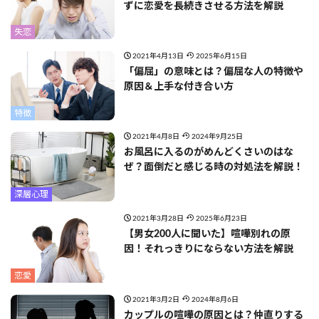
ずに恋愛を長続きさせる方法を解説
失恋
2021年4月13日
2025年6月15日
「偏屈」の意味とは？偏屈な人の特徴や
原因＆上手な付き合い方
特徴
2021年4月8日
2024年9月25日
お風呂に入るのがめんどくさいのはな
ぜ？面倒だと感じる時の対処法を解説！
深層心理
2021年3月28日
2025年6月23日
【男女200人に聞いた】喧嘩別れの原
因！それっきりにならない方法を解説
恋愛
2021年3月2日
2024年8月6日
カップルの喧嘩の原因とは？仲直りする