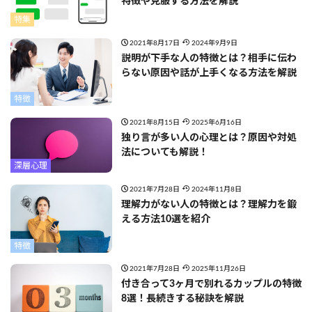
特徴や克服する方法を解説
特集
2021年8月17日
2024年9月9日
説明が下手な人の特徴とは？相手に伝わ
らない原因や話が上手くなる方法を解説
特徴
2021年8月15日
2025年6月16日
独り言が多い人の心理とは？原因や対処
法についても解説！
深層心理
2021年7月28日
2024年11月8日
理解力がない人の特徴とは？理解力を鍛
える方法10選を紹介
特徴
2021年7月28日
2025年11月26日
付き合って3ヶ月で別れるカップルの特徴
8選！長続きする秘訣を解説