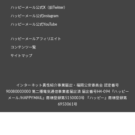
ハッピーメール公式X（旧Twitter）
ハッピーメール公式instagram
ハッピーメール公式YouTube
ハッピーメールアフィリエイト
コンテンツ一覧
サイトマップ
インターネット異性紹介事業届出・福岡公安委員会 認定番号
90080003000 第二種電気通信事業者届出済 届出番号H4-094『ハッピー
メール/HAPPYMAIL』商標登録第5150003号 『ハッピー』商標登録第
6953061号