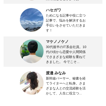
ハセガワ
ためになる記事や役に立つ
記事で、悩みを解決するお
手伝いをさせていただきま
す！
マケノノケノ
30代後半のIT系会社員。10
代の頃から恋愛や人間関係
でさまざまな経験を重ねて
きました。 今でこそ...
渡邉 みなみ
新幹線パーサー、秘書を経
てライターへと転身。さま
ざまな人との交流経験を活
かして、人生に役立つ...