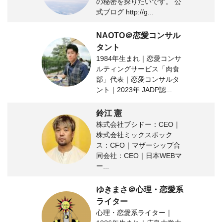
の秘密を探りたいです。 公
式ブログ http://g...
NAOTO＠恋愛コンサル
タント
1984年生まれ｜恋愛コンサ
ルティングサービス「肉食
部」代表｜恋愛コンサルタ
ント｜2023年 JADP認...
鈴江 憲
株式会社ブシドー：CEO｜
株式会社ミックスボック
ス：CFO｜マザーシップ合
同会社：CEO｜日本WEBマ
ー...
ゆきまさ＠心理・恋愛系
ライター
心理・恋愛系ライター｜