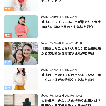
ようにしよう
片思い
2021年10月2日
2025年1月8日
彼氏にイライラすることが増えた！女性
100人に聞いた原因と対処法を紹介
恋愛
2021年9月30日
2024年12月9日
【恋愛したことない人向け】恋愛未経験
から恋を始める方法や注意点を解説
特徴
2021年9月29日
2025年9月3日
彼氏のことは好きだけどつまらない！面
白くない彼氏の特徴や対処法を解説
特徴
2021年9月29日
2025年6月20日
人を信用できない人の特徴や心理とは？