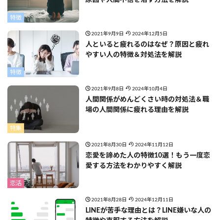
原因や人間不信を治す方法を解説
特徴
2021年9月9日
2024年12月5日
人といると疲れるのはなぜ？原因と疲れ
やすい人の特徴＆対処法を解説
特徴
2021年9月8日
2024年10月4日
人間関係がめんどくさい時の対処法＆職
場の人間関係に疲れる理由を解説
特集
2021年8月30日
2024年11月12日
恋愛を諦めた人の特徴10選！もう一度恋
愛する方法をわかりやすく解説
恋活
2021年8月28日
2024年12月11日
LINEが苦手な理由とは？LINE嫌いな人の