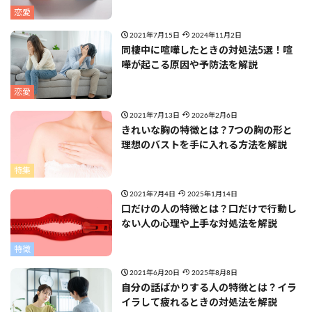
恋愛
2021年7月15日
2024年11月2日
同棲中に喧嘩したときの対処法5選！喧
嘩が起こる原因や予防法を解説
恋愛
2021年7月13日
2026年2月6日
きれいな胸の特徴とは？7つの胸の形と
理想のバストを手に入れる方法を解説
特集
2021年7月4日
2025年1月14日
口だけの人の特徴とは？口だけで行動し
ない人の心理や上手な対処法を解説
特徴
2021年6月20日
2025年8月8日
自分の話ばかりする人の特徴とは？イラ
イラして疲れるときの対処法を解説