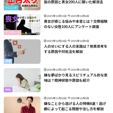
加の原因と男女200人に聞いた解消法
トレンド
2025年12月31日
2025年12月6日
喪女が感じる悩みや本音とは？交際経験
のない女性100人にアンケート調査
アンケート
2025年12月24日
2025年12月4日
人のせいにする人の末路は？他責思考を
する原因や対処法を解説
特徴
2025年12月15日
2025年12月2日
嫌な夢ばかり見るスピリチュアル的な意
味は？精神状態や原因も紹介
神秘
2025年11月26日
2025年11月4日
嫌なことから逃げる人の特徴8選！逃げ
癖によって起こる問題や治し方を解説