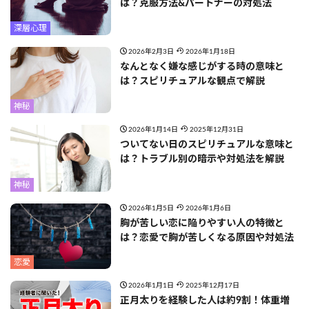
は？克服方法&パートナーの対処法
深層心理
2026年2月3日
2026年1月18日
なんとなく嫌な感じがする時の意味と
は？スピリチュアルな観点で解説
神秘
2026年1月14日
2025年12月31日
ついてない日のスピリチュアルな意味と
は？トラブル別の暗示や対処法を解説
神秘
2026年1月5日
2026年1月6日
胸が苦しい恋に陥りやすい人の特徴と
は？恋愛で胸が苦しくなる原因や対処法
恋愛
2026年1月1日
2025年12月17日
正月太りを経験した人は約9割！体重増