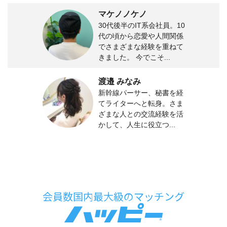
マケノノケノ
30代後半のIT系会社員。10
代の頃から恋愛や人間関係
でさまざまな経験を重ねて
きました。 今でこそ...
渡邉 みなみ
新幹線パーサー、秘書を経
てライターへと転身。さま
ざまな人との交流経験を活
かして、人生に役立つ...