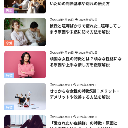
いための判断基準や別れの伝え方
失恋
2026年4月15日
2026年4月2日
彼氏と喧嘩ばかりで疲れた…喧嘩してし
まう原因や未然に防ぐ方法を解説
恋愛
2026年4月14日
2026年4月2日
頑固な女性の特徴とは？頑なな性格にな
る原因や上手な接し方を徹底解説
特徴
2026年4月9日
2026年4月2日
せっかちな女性の特徴5選！メリット・
デメリットや改善する方法を解説
特徴
2026年4月3日
2026年3月31日
「愛されたい症候群」の特徴・原因と