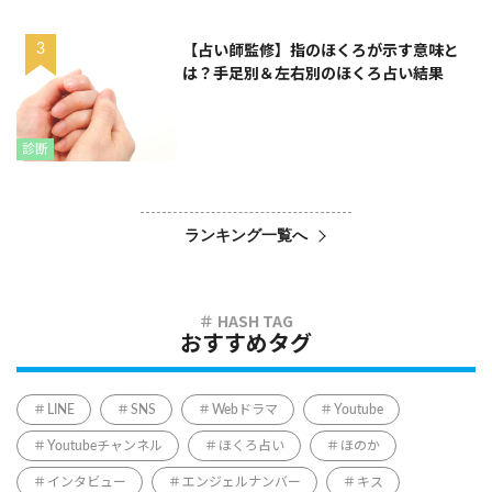
【占い師監修】指のほくろが示す意味と
は？手足別＆左右別のほくろ占い結果
診断
ランキング一覧へ
おすすめタグ
LINE
SNS
Webドラマ
Youtube
Youtubeチャンネル
ほくろ占い
ほのか
インタビュー
エンジェルナンバー
キス