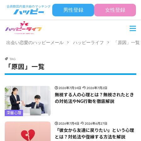
男性登録
女性登録
出会い恋愛のハッピーメール
ハッピーライフ
「原因」一覧
TAG
「原因」一覧
2026年7月14日
2026年7月2日
無視する人の心理とは？無視されたとき
の対処法やNG行動を徹底解説
深層心理
2026年7月4日
2026年6月27日
「彼女から友達に戻りたい」という心理
とは？対処法や復縁する方法を解説