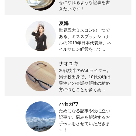
せになれるような記事を書
きたいです！
夏海
世界五大ミスコンの一つで
ある、ミススプラナショナ
ルの2019年日本代表兼、ネ
イルサロン経営をして...
ナオユキ
20代後半のWebライター。
男子校出身で、10代の頃は
異性との会話や距離の縮め
方に悩むことが多くあ...
ハセガワ
ためになる記事や役に立つ
記事で、悩みを解決するお
手伝いをさせていただきま
す！