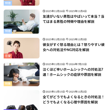
特徴
2025年11月26日
2025年11月4日
友達がいない男性はやばいって本当？当
てはまる男性の特徴や理由を解説
特徴
2025年11月25日
2025年11月3日
彼女がすぐ怒る理由とは？怒りやすい彼
女への対処法やNG対応を解説
恋愛
2025年11月23日
2026年7月21日
泣くほど辛いホームシックへの対処法7
選！ホームシックの症状や原因を解説
特集
2025年11月15日
2025年11月2日
全てがどうでもよくなるときの対処法！
どうでもよくなる心理や原因を解説