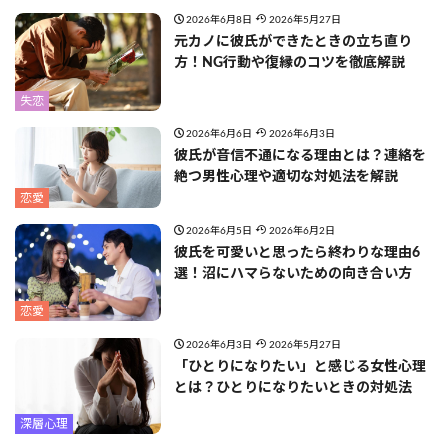
2026年6月8日
2026年5月27日
元カノに彼氏ができたときの立ち直り
方！NG行動や復縁のコツを徹底解説
失恋
2026年6月6日
2026年6月3日
彼氏が音信不通になる理由とは？連絡を
絶つ男性心理や適切な対処法を解説
恋愛
2026年6月5日
2026年6月2日
彼氏を可愛いと思ったら終わりな理由6
選！沼にハマらないための向き合い方
恋愛
2026年6月3日
2026年5月27日
「ひとりになりたい」と感じる女性心理
とは？ひとりになりたいときの対処法
深層心理