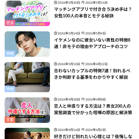
2026年5月30日
2026年5月14日
マッチングアプリで付き合う決め手は？
女性100人の本音とモテる秘訣
恋活
2026年5月14日
2026年5月4日
イケメンなのに彼女いない男性の特徴8
選！非モテの理由やアプローチのコツ
特徴
2026年5月10日
2026年4月22日
合わないカップルの特徴7選！別れるべ
きか判断する基準をわかりやすく解説
特徴
2026年4月28日
2026年4月8日
恋人と仲直りする方法は？男女200人の
実態調査で分かった喧嘩の原因と解決策
恋愛
2026年4月16日
2026年4月2日
好きだけど別れたい心理とは？後悔しな