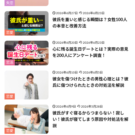
失恋
2026年6月27日
2026年6月23日
彼氏を重いと感じる瞬間は？女性100人
の本音と改善方法
恋愛
2026年6月20日
2026年6月23日
心に残る誕生日デートとは？実際の意見
を200人にアンケート調査！
恋活
2026年6月10日
2026年6月5日
彼女を傷つけたときの男性心理とは？彼
氏に傷つけられたときの対処法を解説
恋愛
2026年6月9日
2026年5月28日
彼氏がすぐ寝るからつまらない！寂し
い！彼氏が寝てしまう原因や対処法を解
説
恋愛