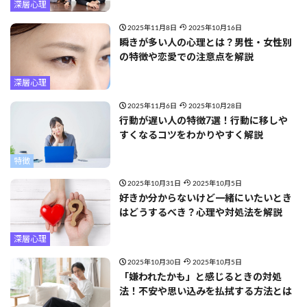
深層心理
2025年11月8日
2025年10月16日
瞬きが多い人の心理とは？男性・女性別
の特徴や恋愛での注意点を解説
深層心理
2025年11月6日
2025年10月28日
行動が遅い人の特徴7選！行動に移しや
すくなるコツをわかりやすく解説
特徴
2025年10月31日
2025年10月5日
好きか分からないけど一緒にいたいとき
はどうするべき？心理や対処法を解説
深層心理
2025年10月30日
2025年10月5日
「嫌われたかも」と感じるときの対処
法！不安や思い込みを払拭する方法とは