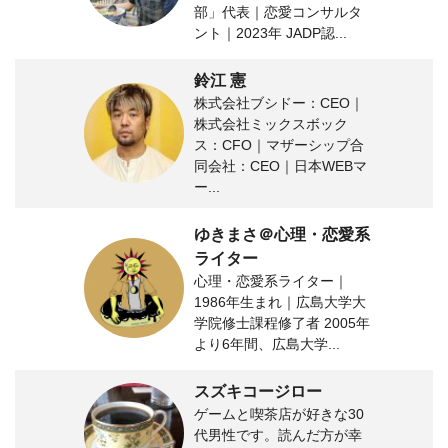
部」代表｜恋愛コンサルタ
ント｜2023年 JADP認...
鈴江 憲
株式会社ブシドー：CEO｜
株式会社ミックスボック
ス：CFO｜マザーシップ合
同会社：CEO｜日本WEBマ
ー...
ゆきまさ＠心理・恋愛系
ライター
心理・恋愛系ライター｜
1986年生まれ｜広島大学大
学院修士課程修了者 2005年
より6年間、広島大学...
スズキコージロー
ゲームと喫茶店が好きな30
代男性です。読んだ方が幸