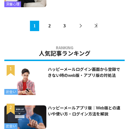
深層心理
1
2
3
人気記事ランキング
ハッピーメールログイン画面から登録で
きない時のweb版・アプリ版の対処法
出会い
ハッピーメールアプリ版｜Web版との違
いや使い方・ログイン方法を解説
出会い