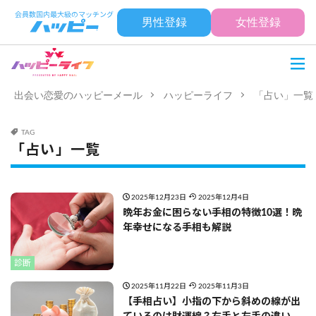
男性登録
女性登録
出会い恋愛のハッピーメール
ハッピーライフ
「占い」一覧
TAG
「占い」一覧
2025年12月23日
2025年12月4日
晩年お金に困らない手相の特徴10選！晩
年幸せになる手相も解説
診断
2025年11月22日
2025年11月3日
【手相占い】小指の下から斜めの線が出