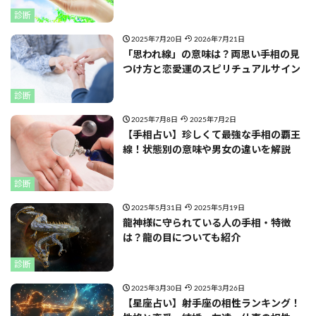
診断
2025年7月20日
2026年7月21日
「思われ線」の意味は？両思い手相の見
つけ方と恋愛運のスピリチュアルサイン
診断
2025年7月8日
2025年7月2日
【手相占い】珍しくて最強な手相の覇王
線！状態別の意味や男女の違いを解説
診断
2025年5月31日
2025年5月19日
龍神様に守られている人の手相・特徴
は？龍の目についても紹介
診断
2025年3月30日
2025年3月26日
【星座占い】射手座の相性ランキング！