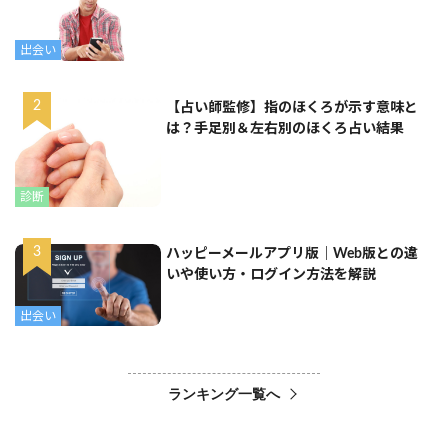
出会い
【占い師監修】指のほくろが示す意味と
は？手足別＆左右別のほくろ占い結果
診断
ハッピーメールアプリ版｜Web版との違
いや使い方・ログイン方法を解説
出会い
ランキング一覧へ