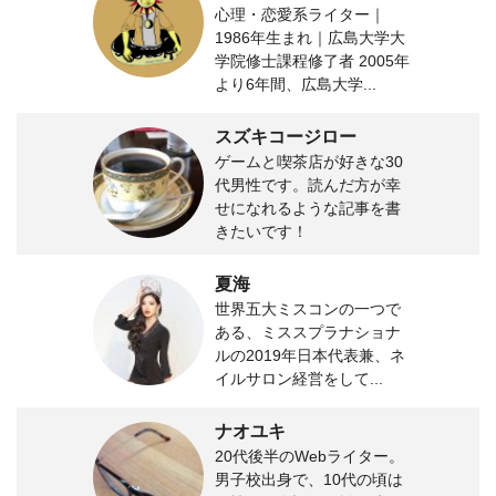
心理・恋愛系ライター｜
1986年生まれ｜広島大学大
学院修士課程修了者 2005年
より6年間、広島大学...
スズキコージロー
ゲームと喫茶店が好きな30
代男性です。読んだ方が幸
せになれるような記事を書
きたいです！
夏海
世界五大ミスコンの一つで
ある、ミススプラナショナ
ルの2019年日本代表兼、ネ
イルサロン経営をして...
ナオユキ
20代後半のWebライター。
男子校出身で、10代の頃は