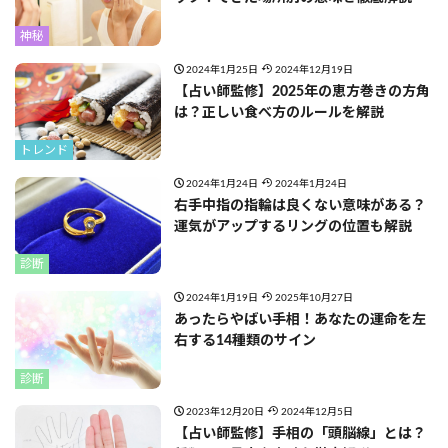
神秘
2024年1月25日
2024年12月19日
【占い師監修】2025年の恵方巻きの方角
は？正しい食べ方のルールを解説
トレンド
2024年1月24日
2024年1月24日
右手中指の指輪は良くない意味がある？
運気がアップするリングの位置も解説
診断
2024年1月19日
2025年10月27日
あったらやばい手相！あなたの運命を左
右する14種類のサイン
診断
2023年12月20日
2024年12月5日
【占い師監修】手相の「頭脳線」とは？