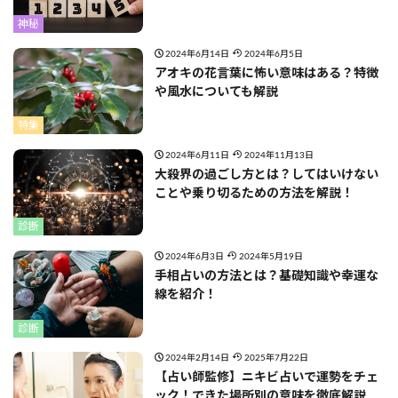
神秘
2024年6月14日
2024年6月5日
アオキの花言葉に怖い意味はある？特徴
や風水についても解説
特集
2024年6月11日
2024年11月13日
大殺界の過ごし方とは？してはいけない
ことや乗り切るための方法を解説！
診断
2024年6月3日
2024年5月19日
手相占いの方法とは？基礎知識や幸運な
線を紹介！
診断
2024年2月14日
2025年7月22日
【占い師監修】ニキビ占いで運勢をチェ
ック！できた場所別の意味を徹底解説