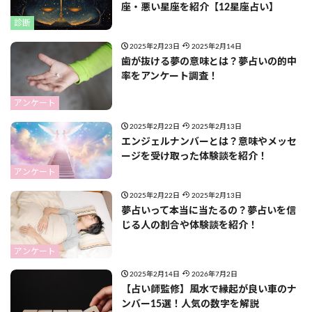
座・悪い星座を紹介【12星座占い】
診断
2025年2月23日
2025年2月14日
歯が抜ける夢の意味とは？夢占いの的中
率をアンケート調査！
アンケート
2025年2月22日
2025年2月13日
エンジェルナンバーとは？意味やメッセ
ージを受け取った体験談を紹介！
アンケート
2025年2月22日
2025年2月13日
夢占いって本当に当たるの？夢占いを信
じる人の割合や体験談を紹介！
アンケート
2025年2月14日
2026年7月2日
【占い師監修】風水で縁起が良い車のナ
ンバー15選！人気の数字を解説