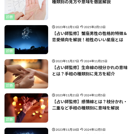
種類別の見方や意味を徹底解説
診断
2023年12月13日
2025年2月13日
【占い師監修】蟹座男性の性格的特徴＆
恋愛傾向を解説！相性のいい星座とは
診断
2023年11月27日
2024年11月25日
【占い師監修】生命線の枝分かれの意味
とは？手相の種類別に見方を紹介
診断
2023年11月21日
2024年12月5日
【占い師監修】感情線とは？枝分かれ・
二重など手相の種類別に意味を解説
診断
2023年11月18日
2024年12月5日