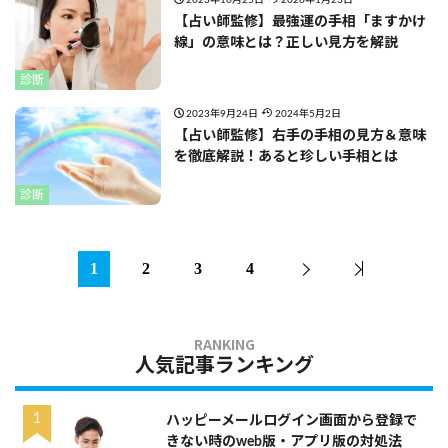
【占い師監修】最強運の手相「ますかけ
線」の意味とは？正しい見方を解説
診断
2023年9月24日
2024年5月2日
【占い師監修】右手の手相の見方＆意味
を徹底解説！あると珍しい手相とは
診断
1
2
3
4
人気記事ランキング
ハッピーメールログイン画面から登録で
きない時のweb版・アプリ版の対処法