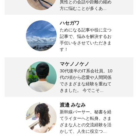
異性との会話や距離の縮め
方に悩むことが多くあ...
ハセガワ
ためになる記事や役に立つ
記事で、悩みを解決するお
手伝いをさせていただきま
す！
マケノノケノ
30代後半のIT系会社員。10
代の頃から恋愛や人間関係
でさまざまな経験を重ねて
きました。 今でこそ...
渡邉 みなみ
新幹線パーサー、秘書を経
てライターへと転身。さま
ざまな人との交流経験を活
かして、人生に役立つ...