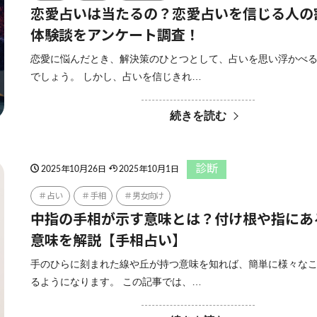
恋愛占いは当たるの？恋愛占いを信じる人の
体験談をアンケート調査！
恋愛に悩んだとき、解決策のひとつとして、占いを思い浮かべ
でしょう。 しかし、占いを信じきれ…
続きを読む
診断
2025年10月26日
2025年10月1日
占い
手相
男女向け
中指の手相が示す意味とは？付け根や指にあ
意味を解説【手相占い】
手のひらに刻まれた線や丘が持つ意味を知れば、簡単に様々な
るようになります。 この記事では、…