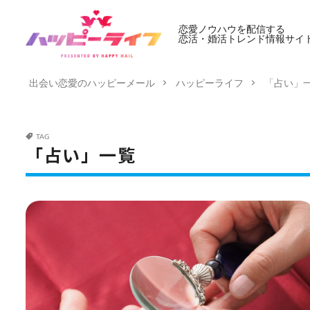
恋愛ノウハウを配信する
恋活・婚活トレンド情報サイ
出会い恋愛のハッピーメール
ハッピーライフ
「占い」
TAG
「占い」一覧