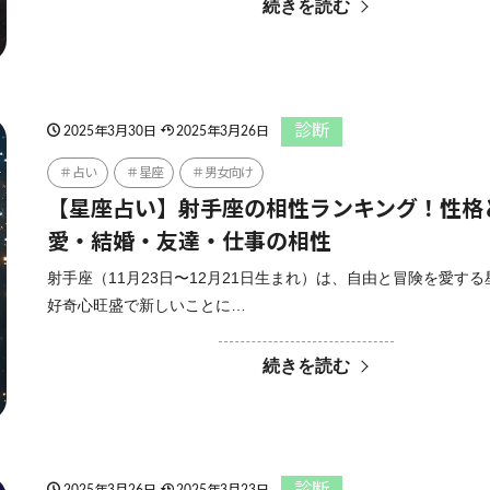
続きを読む
診断
2025年3月30日
2025年3月26日
占い
星座
男女向け
【星座占い】射手座の相性ランキング！性格
愛・結婚・友達・仕事の相性
射手座（11月23日〜12月21日生まれ）は、自由と冒険を愛す
好奇心旺盛で新しいことに…
続きを読む
診断