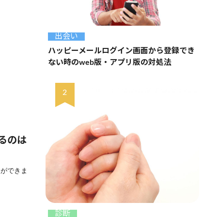
出会い
ハッピーメールログイン画面から登録でき
ない時のweb版・アプリ版の対処法
るのは
とができま
診断