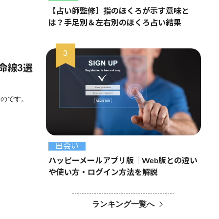
【占い師監修】指のほくろが示す意味と
は？手足別＆左右別のほくろ占い結果
命線3選
ものです。
出会い
ハッピーメールアプリ版｜Web版との違い
や使い方・ログイン方法を解説
ランキング一覧へ