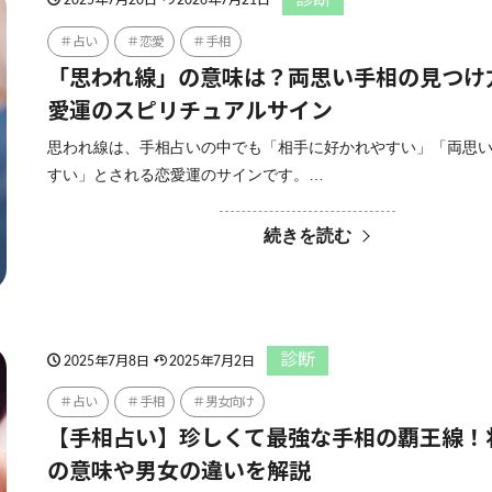
2025年7月20日
2026年7月21日
占い
恋愛
手相
「思われ線」の意味は？両思い手相の見つけ
愛運のスピリチュアルサイン
思われ線は、手相占いの中でも「相手に好かれやすい」「両思
すい」とされる恋愛運のサインです。…
続きを読む
診断
2025年7月8日
2025年7月2日
占い
手相
男女向け
【手相占い】珍しくて最強な手相の覇王線！
の意味や男女の違いを解説