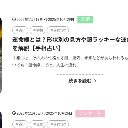
診断
2025年11月19日
2025年10月29日
占い
手相
男女向け
運命線とは？形状別の見方や超ラッキーな運
を解説【手相占い】
手相には、その人の性格や才能、運気、未来などがあらわれる
中でも「運命線」では、人生の流れ…
続きを読む
アンケート
2025年11月3日
2025年10月26日
占い
恋愛
男女向け