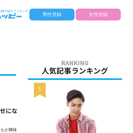
男性登録
女性登録
人気記事ランキング
幸せにな
誰もが興味