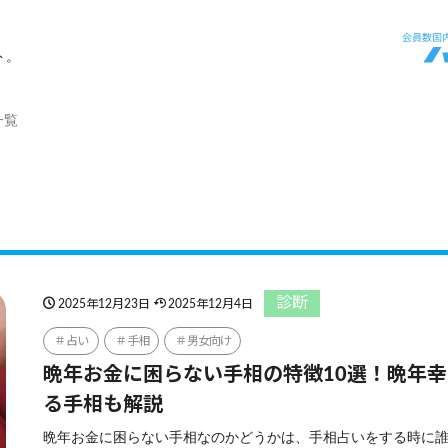
ト。
一覧
診断
2025年12月23日
2025年12月4日
占い
手相
男女向け
晩年お金に困らない手相の特徴10選！晩年
る手相も解説
晩年お金に困らない手相なのかどうかは、手相占いをする時に