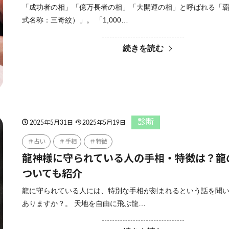
「成功者の相」「億万長者の相」「大開運の相」と呼ばれる「
式名称：三奇紋）」。 「1,000…
続きを読む
診断
2025年5月31日
2025年5月19日
占い
手相
特徴
龍神様に守られている人の手相・特徴は？龍
ついても紹介
龍に守られている人には、特別な手相が刻まれるという話を聞
ありますか？。 天地を自由に飛ぶ龍…