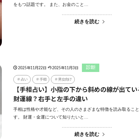
をもつ話題です。 また、お金のこと…
続きを読む
診断
2025年11月22日
2025年11月3日
占い
手相
男女向け
【手相占い】小指の下から斜めの線が出てい
財運線？右手と左手の違い
手相は性格や才能など、その人のさまざまな特徴を読み取るこ
す。 財運・金運について知りたいと…
続きを読む