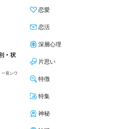
恋愛
恋活
深層心理
別・状
片思い
、一見シワ
特徴
特集
神秘