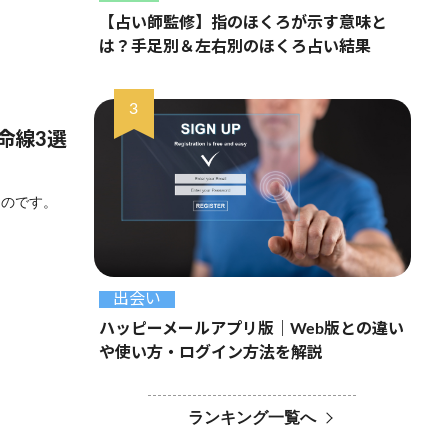
【占い師監修】指のほくろが示す意味と
は？手足別＆左右別のほくろ占い結果
命線3選
ものです。
出会い
ハッピーメールアプリ版｜Web版との違い
や使い方・ログイン方法を解説
ランキング一覧へ