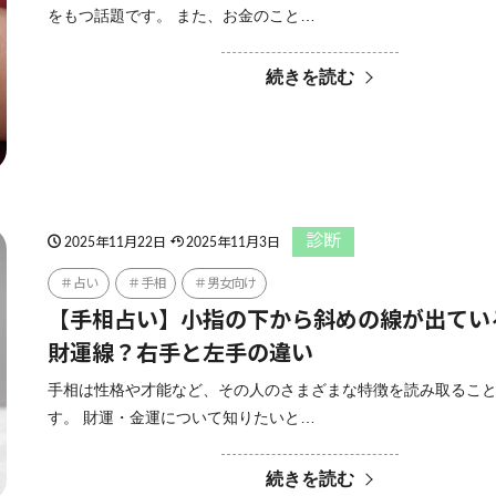
をもつ話題です。 また、お金のこと…
続きを読む
診断
2025年11月22日
2025年11月3日
占い
手相
男女向け
【手相占い】小指の下から斜めの線が出てい
財運線？右手と左手の違い
手相は性格や才能など、その人のさまざまな特徴を読み取るこ
す。 財運・金運について知りたいと…
続きを読む