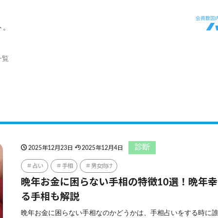
ト。
一覧
診断
2025年12月23日
2025年12月4日
占い
手相
男女向け
晩年お金に困らない手相の特徴10選！晩年
る手相も解説
晩年お金に困らない手相なのかどうかは、手相占いをする時に