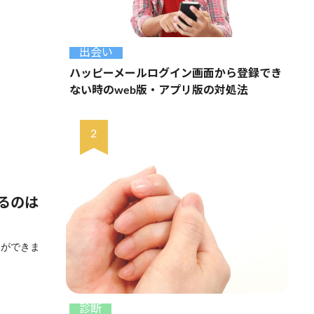
出会い
ハッピーメールログイン画面から登録でき
ない時のweb版・アプリ版の対処法
るのは
とができま
診断