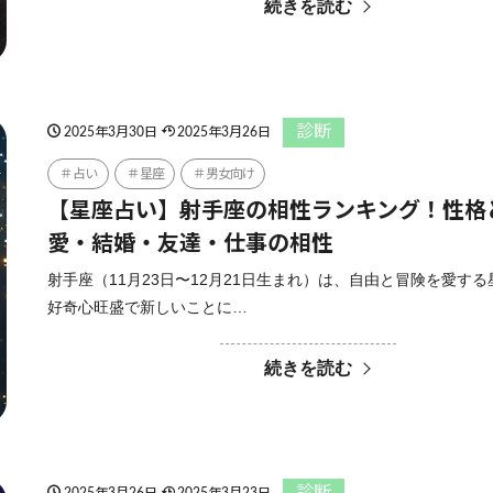
続きを読む
診断
2025年3月30日
2025年3月26日
占い
星座
男女向け
【星座占い】射手座の相性ランキング！性格
愛・結婚・友達・仕事の相性
射手座（11月23日〜12月21日生まれ）は、自由と冒険を愛す
好奇心旺盛で新しいことに…
続きを読む
診断