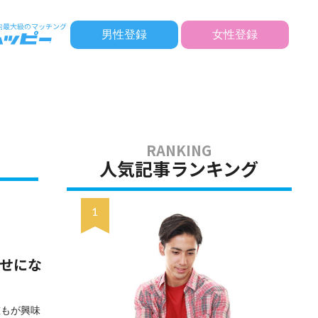
男性登録
女性登録
人気記事ランキング
幸せにな
誰もが興味