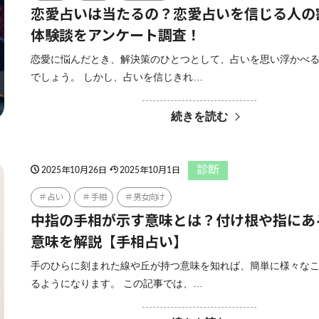
恋愛占いは当たるの？恋愛占いを信じる人の
体験談をアンケート調査！
恋愛に悩んだとき、解決策のひとつとして、占いを思い浮かべ
でしょう。 しかし、占いを信じきれ…
続きを読む
診断
2025年10月26日
2025年10月1日
占い
手相
男女向け
中指の手相が示す意味とは？付け根や指にあ
意味を解説【手相占い】
手のひらに刻まれた線や丘が持つ意味を知れば、簡単に様々な
るようになります。 この記事では、…