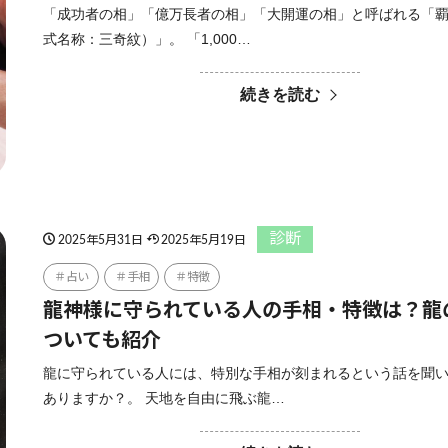
「成功者の相」「億万長者の相」「大開運の相」と呼ばれる「
式名称：三奇紋）」。 「1,000…
続きを読む
診断
2025年5月31日
2025年5月19日
占い
手相
特徴
龍神様に守られている人の手相・特徴は？龍
ついても紹介
龍に守られている人には、特別な手相が刻まれるという話を聞
ありますか？。 天地を自由に飛ぶ龍…