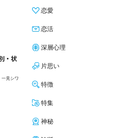
恋愛
恋活
深層心理
別・状
片思い
、一見シワ
特徴
特集
神秘