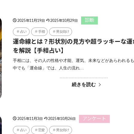
診断
2025年11月19日
2025年10月29日
占い
手相
男女向け
運命線とは？形状別の見方や超ラッキーな運
を解説【手相占い】
手相には、その人の性格や才能、運気、未来などがあらわれる
中でも「運命線」では、人生の流れ…
続きを読む
アンケート
2025年11月3日
2025年10月26日
占い
恋愛
男女向け