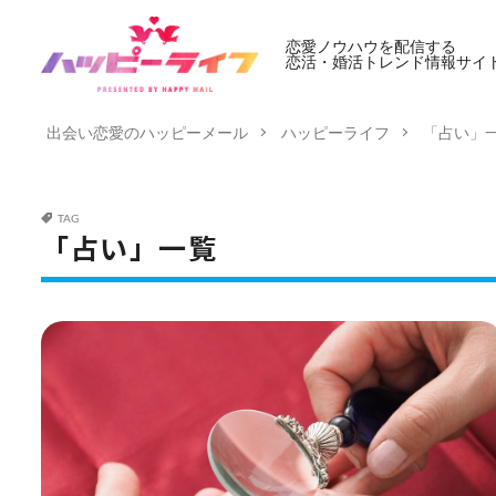
恋愛ノウハウを配信する
恋活・婚活トレンド情報サイ
出会い恋愛のハッピーメール
ハッピーライフ
「占い」
TAG
「占い」一覧