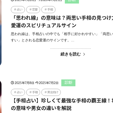
2025年7月20日
2026年7月21日
占い
恋愛
手相
「思われ線」の意味は？両思い手相の見つけ
愛運のスピリチュアルサイン
思われ線は、手相占いの中でも「相手に好かれやすい」「両思
すい」とされる恋愛運のサインです。…
続きを読む
診断
2025年7月8日
2025年7月2日
占い
手相
男女向け
【手相占い】珍しくて最強な手相の覇王線！
の意味や男女の違いを解説