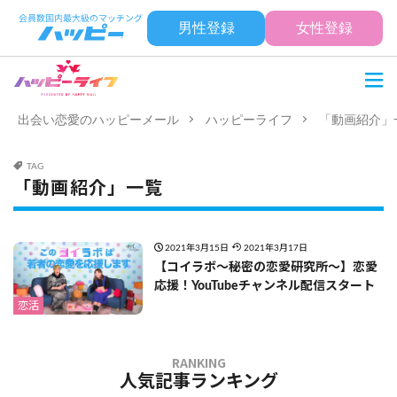
男性登録
女性登録
出会い恋愛のハッピーメール
ハッピーライフ
「動画紹介」
TAG
「動画紹介」一覧
2021年3月15日
2021年3月17日
【コイラボ～秘密の恋愛研究所～】恋愛
応援！YouTubeチャンネル配信スタート
恋活
人気記事ランキング