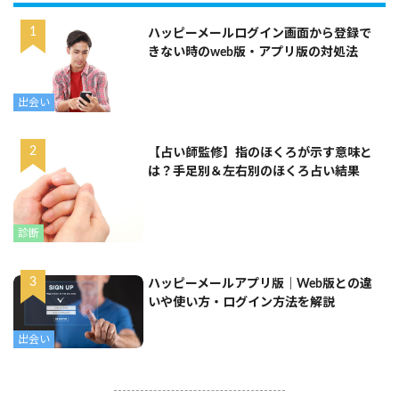
ハッピーメールログイン画面から登録で
きない時のweb版・アプリ版の対処法
出会い
【占い師監修】指のほくろが示す意味と
は？手足別＆左右別のほくろ占い結果
診断
ハッピーメールアプリ版｜Web版との違
いや使い方・ログイン方法を解説
出会い