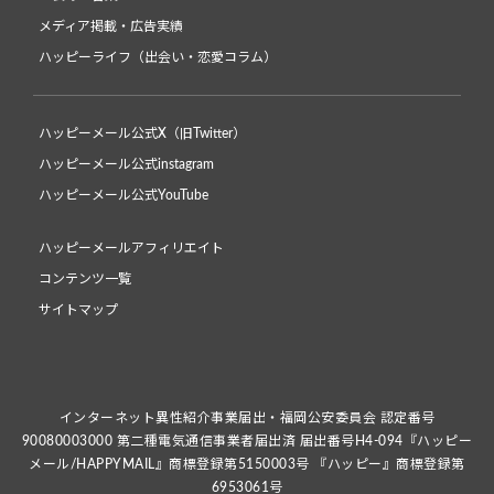
メディア掲載・広告実績
ハッピーライフ（出会い・恋愛コラム）
ハッピーメール公式X（旧Twitter）
ハッピーメール公式instagram
ハッピーメール公式YouTube
ハッピーメールアフィリエイト
コンテンツ一覧
サイトマップ
インターネット異性紹介事業届出・福岡公安委員会 認定番号
90080003000 第二種電気通信事業者届出済 届出番号H4-094『ハッピー
メール/HAPPYMAIL』商標登録第5150003号 『ハッピー』商標登録第
6953061号