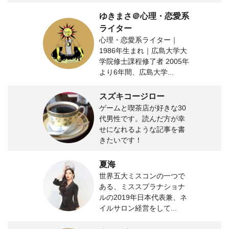
ゆきまさ＠心理・恋愛系
ライター
心理・恋愛系ライター｜
1986年生まれ｜広島大学大
学院修士課程修了者 2005年
より6年間、広島大学...
スズキコージロー
ゲームと喫茶店が好きな30
代男性です。読んだ方が幸
せになれるような記事を書
きたいです！
夏海
世界五大ミスコンの一つで
ある、ミススプラナショナ
ルの2019年日本代表兼、ネ
イルサロン経営をして...