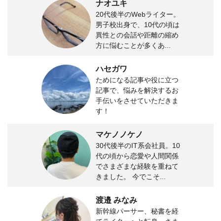
ナオユキ
20代後半のWebライター。
男子校出身で、10代の頃は
異性との会話や距離の縮め
方に悩むことが多くあ...
ハセガワ
ためになる記事や役に立つ
記事で、悩みを解決するお
手伝いをさせていただきま
す！
マケノノケノ
30代後半のIT系会社員。10
代の頃から恋愛や人間関係
でさまざまな経験を重ねて
きました。 今でこそ...
渡邉 みなみ
新幹線パーサー、秘書を経