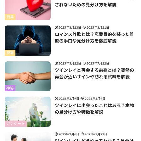
されないための見分け方を解説
特集
2025年3月23日
2025年3月21日
ロマンス詐欺とは？恋愛目的を装った詐
欺の手口や見分け方を徹底解説
特集
2025年3月22日
2025年7月22日
ツインレイと再会する前兆とは？突然の
再会が近いサインや訪れる試練を解説
神秘
2025年3月9日
2025年3月9日
ツインレイに出会ったことはある？本物
の見分け方や特徴を解説
アンケート
2025年3月6日
2025年7月22日