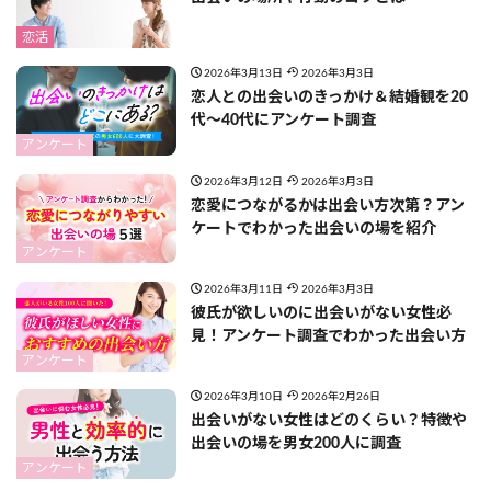
恋活
2026年3月13日
2026年3月3日
恋人との出会いのきっかけ＆結婚観を20
代〜40代にアンケート調査
アンケート
2026年3月12日
2026年3月3日
恋愛につながるかは出会い方次第？アン
ケートでわかった出会いの場を紹介
アンケート
2026年3月11日
2026年3月3日
彼氏が欲しいのに出会いがない女性必
見！アンケート調査でわかった出会い方
アンケート
2026年3月10日
2026年2月26日
出会いがない女性はどのくらい？特徴や
出会いの場を男女200人に調査
アンケート