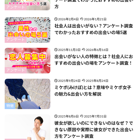
ケート調査でわかったおすすめの出会い
方
アンケート
2026年2月4日
2026年1月21日
社会人は出会いがない？アンケート調査
でわかったおすすめの出会いの場5選
アンケート
2025年11月3日
2026年6月16日
出会いがない人の特徴とは？社会人にお
すすめの出会いの場をアンケート調査！
アンケート
2025年9月24日
2025年8月24日
ミケポ(みけぽ)とは？意味やミケポ女子
の魅力&出会い方を解説
特徴
2025年8月6日
2025年7月31日
彼女が欲しいのにできないのはなぜ？で
きない原因や実際に彼女ができた出会い
方をアンケート調査