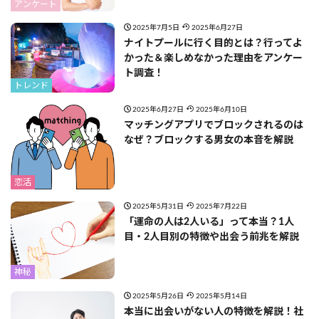
アンケート
2025年7月5日
2025年6月27日
ナイトプールに行く目的とは？行ってよ
かった＆楽しめなかった理由をアンケー
ト調査！
トレンド
2025年6月27日
2025年6月10日
マッチングアプリでブロックされるのは
なぜ？ブロックする男女の本音を解説
恋活
2025年5月31日
2025年7月22日
「運命の人は2人いる」って本当？1人
目・2人目別の特徴や出会う前兆を解説
神秘
2025年5月26日
2025年5月14日
本当に出会いがない人の特徴を解説！社