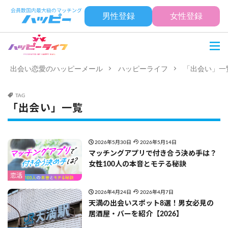
男性登録
女性登録
出会い恋愛のハッピーメール
ハッピーライフ
「出会い」一
TAG
「出会い」一覧
2026年5月30日
2026年5月14日
マッチングアプリで付き合う決め手は？
女性100人の本音とモテる秘訣
恋活
2026年4月24日
2026年4月7日
天満の出会いスポット8選！男女必見の
居酒屋・バーを紹介【2026】