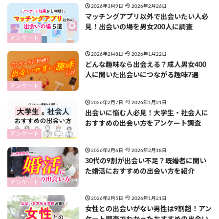
2026年3月9日
2026年2月26日
マッチングアプリ以外で出会いたい人必
見！出会いの場を男女200人に調査
アンケート
2026年2月8日
2026年1月22日
どんな趣味なら出会える？成人男女400
人に聞いた出会いにつながる趣味7選
アンケート
2026年2月7日
2026年1月21日
出会いに悩む人必見！大学生・社会人に
おすすめの出会い方をアンケート調査
アンケート
2026年2月6日
2026年2月18日
30代の9割が出会い不足？既婚者に聞い
た婚活におすすめの出会い方を紹介
アンケート
2026年2月5日
2026年1月21日
女性との出会いがない男性は9割超！アン