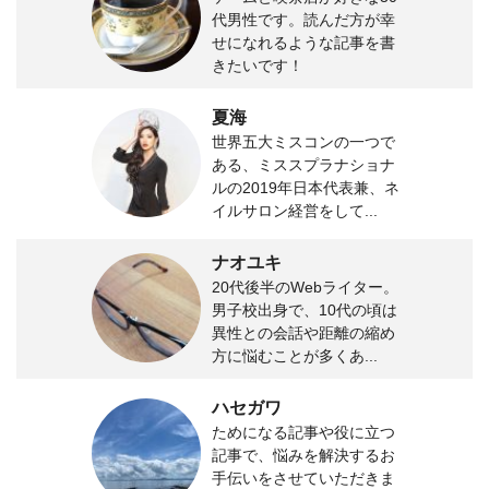
代男性です。読んだ方が幸
せになれるような記事を書
きたいです！
夏海
世界五大ミスコンの一つで
ある、ミススプラナショナ
ルの2019年日本代表兼、ネ
イルサロン経営をして...
ナオユキ
20代後半のWebライター。
男子校出身で、10代の頃は
異性との会話や距離の縮め
方に悩むことが多くあ...
ハセガワ
ためになる記事や役に立つ
記事で、悩みを解決するお
手伝いをさせていただきま