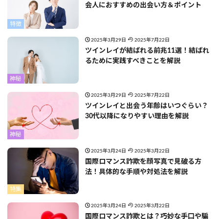
会人におすすめの出会い方＆ポイント
特徴
2025年3月29日
2025年7月22日
ツインレイが結ばれる前兆11選！結ばれ
るために実践すべきことを解説
神秘
2025年3月29日
2025年7月22日
ツインレイと出会う年齢はいつぐらい？
30代以降になりやすい理由を解説
神秘
2025年3月24日
2025年3月22日
国際ロマンス詐欺を顔写真で見破る方
法！具体的な手順や対処法を解説
特集
2025年3月24日
2025年3月22日
国際ロマンス詐欺とは？巧妙な手口や騙