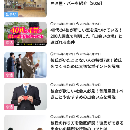
居酒屋・バーを紹介【2026】
出会い
2026年3月28日
2026年3月15日
40代の4割が新しい恋を見つけている！
200人調査で判明した「出会いの場」と
選ばれる条件
恋活
2026年3月22日
2026年3月12日
彼氏がいたことない人の特徴7選！彼氏
をつくるために大切なポイントを解説
恋活
2026年3月15日
2026年3月12日
彼女が欲しい社会人必見！普段意識すべ
きことやおすすめの出会い方を解説
恋活
2026年3月14日
2026年3月12日
彼氏の作り方を徹底解説！彼氏ができる
出会いの場所や行動のコツとは