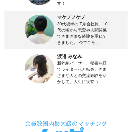
す！
マケノノケノ
30代後半のIT系会社員。10
代の頃から恋愛や人間関係
でさまざまな経験を重ねて
きました。 今でこそ...
渡邉 みなみ
新幹線パーサー、秘書を経
てライターへと転身。さま
ざまな人との交流経験を活
かして、人生に役立つ...