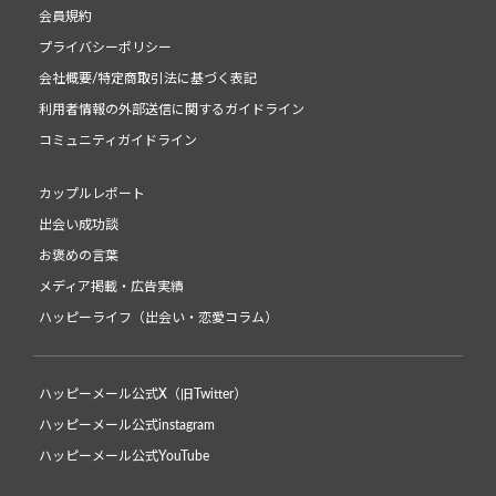
会員規約
プライバシーポリシー
会社概要/特定商取引法に基づく表記
利用者情報の外部送信に関するガイドライン
コミュニティガイドライン
カップルレポート
出会い成功談
お褒めの言葉
メディア掲載・広告実績
ハッピーライフ（出会い・恋愛コラム）
ハッピーメール公式X（旧Twitter）
ハッピーメール公式instagram
ハッピーメール公式YouTube