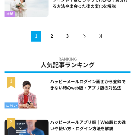
ツインレイはどうやってわかる？見分け
る方法や出会った後の変化を解説
神秘
1
2
3
人気記事ランキング
ハッピーメールログイン画面から登録で
きない時のweb版・アプリ版の対処法
出会い
ハッピーメールアプリ版｜Web版との違
いや使い方・ログイン方法を解説