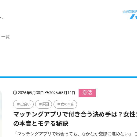
ト。
」一覧
恋活
2026年5月30日
2026年5月14日
出会い
原因
女の本音
マッチングアプリで付き合う決め手は？女性1
の本音とモテる秘訣
「マッチングアプリで出会っても、なかなか交際に進めない」 