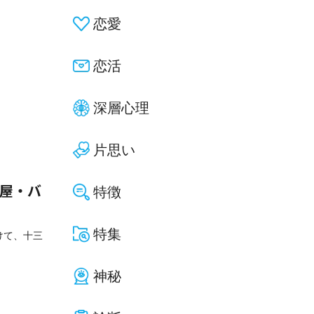
恋愛
恋活
深層心理
片思い
特徴
酒屋・バ
特集
けて、十三
神秘