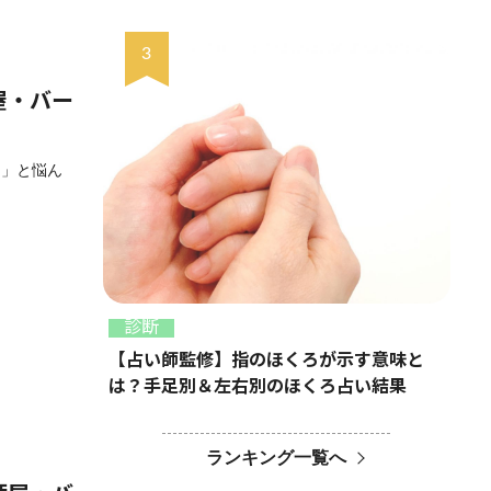
屋・バー
？」と悩ん
診断
【占い師監修】指のほくろが示す意味と
は？手足別＆左右別のほくろ占い結果
ランキング一覧へ