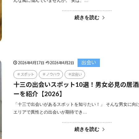
んな風に悩んでいませんか。 実は、…
続きを読む
出会い
2026年4月17日
2026年4月2日
スポット
ノウハウ
出会い
十三の出会いスポット10選！男女必見の居
ーを紹介【2026】
「十三で出会いがあるスポットを知りたい！」 そんな男女に向
エリアで異性との出会いが期待でき…
続きを読む