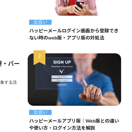
出会い
ハッピーメールログイン画面から登録でき
ない時のweb版・アプリ版の対処法
屋・バー
密集する活
出会い
ハッピーメールアプリ版｜Web版との違い
や使い方・ログイン方法を解説