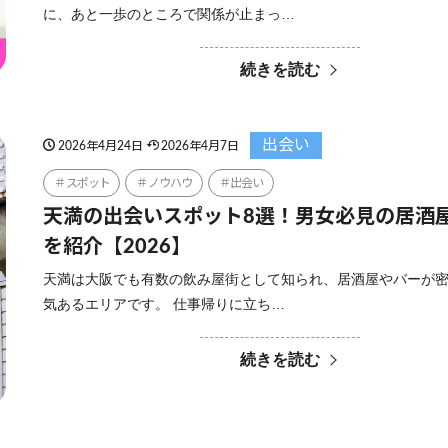
に、あと一歩のところで関係が止まっ…
続きを読む
出会い
2026年4月24日
2026年4月7日
スポット
ノウハウ
出会い
天満の出会いスポット8選！男女必見の居酒
を紹介【2026】
天満は大阪でも有数の飲み屋街として知られ、居酒屋やバーが
気あるエリアです。 仕事帰りに立ち…
続きを読む