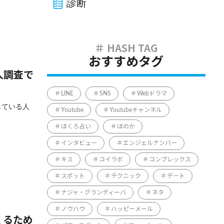
診断
おすすめタグ
人調査で
LINE
SNS
Webドラマ
じている人
Youtube
Youtubeチャンネル
ほくろ占い
ほのか
インタビュー
エンジェルナンバー
キス
コイラボ
コンプレックス
スポット
テクニック
デート
ナジャ・グランディーバ
ネタ
ノウハウ
ハッピーメール
くるため