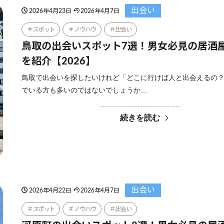
出会い
2026年4月23日
2026年4月7日
スポット
ノウハウ
出会い
鳥取の出会いスポット7選！男女必見の居酒
を紹介【2026】
鳥取で出会いを探したいけれど「どこに行けば人と出会えるの
でいる方も多いのではないでしょうか…
続きを読む
出会い
2026年4月22日
2026年4月7日
スポット
ノウハウ
出会い