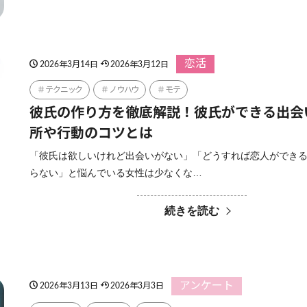
恋活
2026年3月14日
2026年3月12日
テクニック
ノウハウ
モテ
彼氏の作り方を徹底解説！彼氏ができる出会
所や行動のコツとは
「彼氏は欲しいけれど出会いがない」「どうすれば恋人ができ
らない」と悩んでいる女性は少なくな…
続きを読む
アンケート
2026年3月13日
2026年3月3日