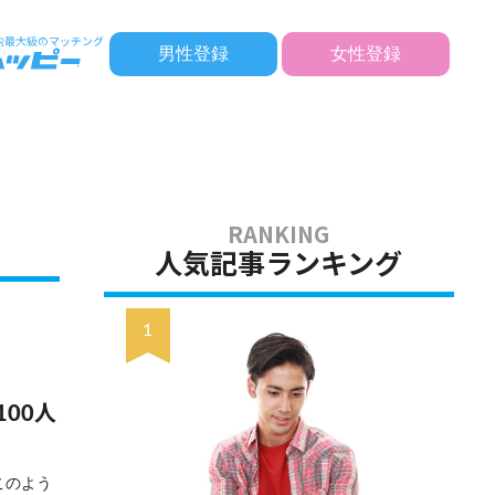
男性登録
女性登録
人気記事ランキング
00人
このよう