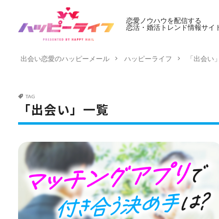
恋愛ノウハウを配信する
恋活・婚活トレンド情報サイ
出会い恋愛のハッピーメール
ハッピーライフ
「出会い
TAG
「出会い」一覧