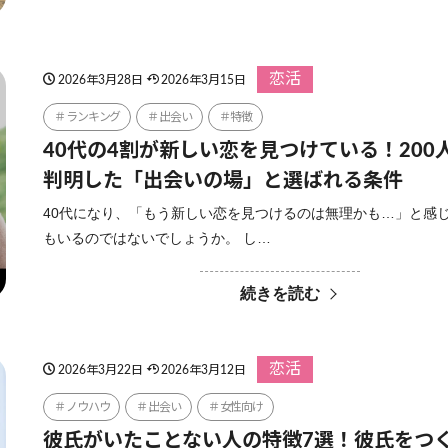
恋活
2026年3月28日
2026年3月15日
ランキング
出会い
特徴
40代の4割が新しい恋を見つけている！200
判明した「出会いの場」と選ばれる条件
40代になり、「もう新しい恋を見つけるのは無理かも…」と感
もいるのではないでしょうか。 し…
続きを読む
恋活
2026年3月22日
2026年3月12日
ノウハウ
出会い
女性向け
彼氏がいたことない人の特徴7選！彼氏をつ